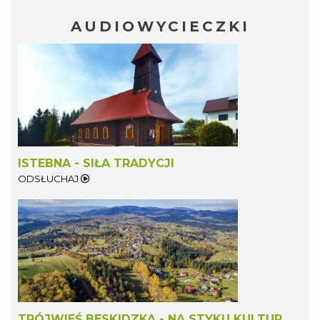
AUDIOWYCIECZKI
ISTEBNA - SIŁA TRADYCJI
ODSŁUCHAJ
TRÓJWIEŚ BESKIDZKA - NA STYKU KULTUR