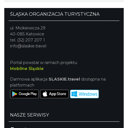
ŚLĄSKA ORGANIZACJA TURYSTYCZNA
ul. Mickiewicza 29
40-085 Katowice
tel. (32) 207 207 1
info@slaskie.travel
Portal powstał w ramach projektu
Mobilne Śląskie
Darmowa aplikacja
SLASKIE.travel
dostępna na
platformach
NASZE SERWISY