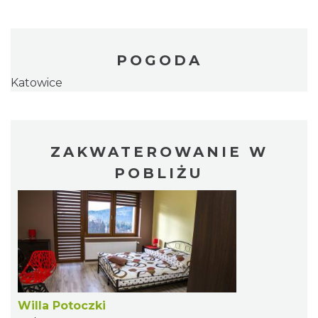
POGODA
Katowice
ZAKWATEROWANIE W
POBLIŻU
Willa Potoczki