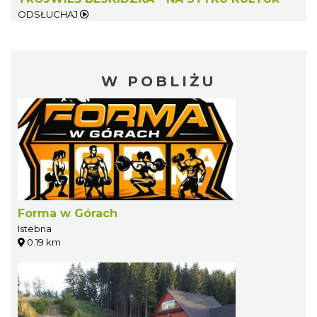
ODSŁUCHAJ
W POBLIŻU
Forma w Górach
Istebna
0.19 km