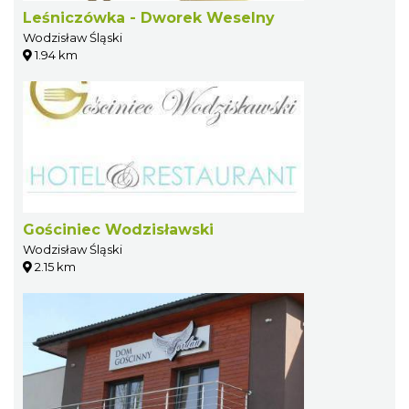
Leśniczówka - Dworek Weselny
Wodzisław Śląski
1.94 km
Gościniec Wodzisławski
Wodzisław Śląski
2.15 km