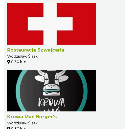
Restauracja Szwajcaria
Wodzisław Śląski
0.30 km
Krowa Mać Burger's
Wodzisław Śląski
0.30 km