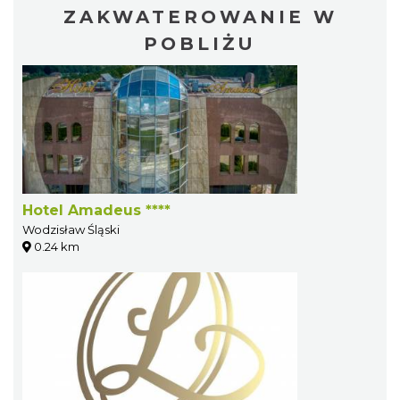
ZAKWATEROWANIE W
POBLIŻU
Hotel Amadeus ****
Wodzisław Śląski
0.24 km