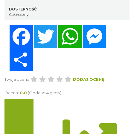
DOSTĘPNOŚĆ
Całoroczny
Facebook
Twitter
WhatsApp
Messenger
Share
Twoja ocena:
DODAJ OCENĘ
Ocena:
0.0
(Oddano 4 głosy)
Trasa