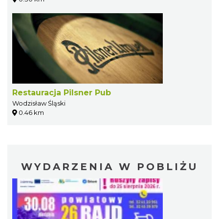
Restauracja Pilsner Pub
Wodzisław Śląski
0.46 km
WYDARZENIA W POBLIŻU