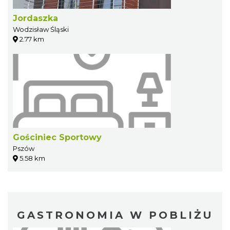
Jordaszka
Wodzisław Śląski
2.77 km
Gościniec Sportowy
Pszów
5.58 km
GASTRONOMIA W POBLIŻU