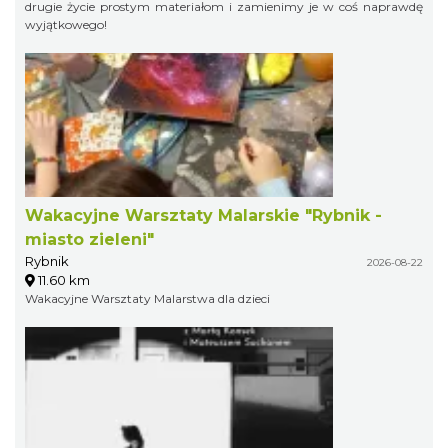
drugie życie prostym materiałom i zamienimy je w coś naprawdę
wyjątkowego!
Wakacyjne Warsztaty Malarskie "Rybnik -
miasto zieleni"
Rybnik
2026-08-22
11.60 km
Wakacyjne Warsztaty Malarstwa dla dzieci