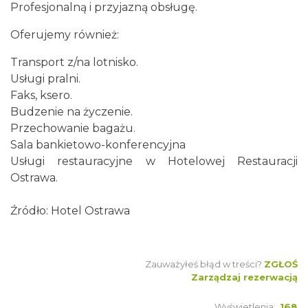
Profesjonalną i przyjazną obsługę.
Oferujemy również:
Transport z/na lotnisko.
Usługi pralni.
Faks, ksero.
Budzenie na życzenie.
Przechowanie bagażu.
Sala bankietowo-konferencyjna
Usługi restauracyjne w Hotelowej Restauracji
Ostrawa.
Źródło:
Hotel Ostrawa
Zauważyłeś błąd w treści?
ZGŁOŚ
Zarządzaj rezerwacją
Wyświetlenia:
168