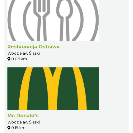
Restauracja Ostrawa
Wodzisław Śląski
0.06 km
Mc Donald's
Wodzisław Śląski
0.19 km