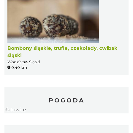
Bombony śląskie, trufle, czekolady, cwibak
śląski
Wodzisław Śląski
0.40 km
POGODA
Katowice