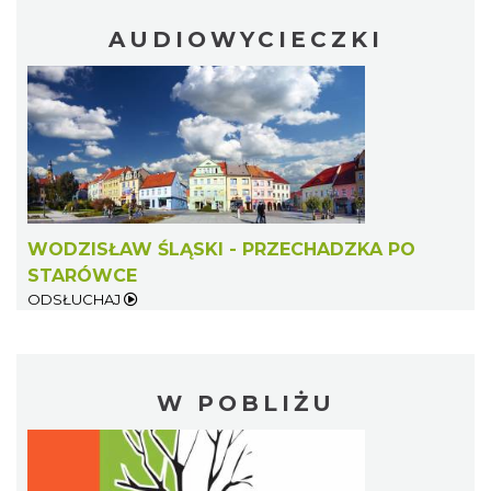
AUDIOWYCIECZKI
WODZISŁAW ŚLĄSKI - PRZECHADZKA PO
STARÓWCE
ODSŁUCHAJ
W POBLIŻU