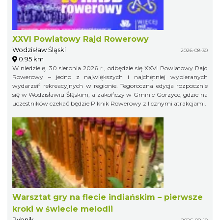
XXVI Powiatowy Rajd Rowerowy
Wodzisław Śląski
2026-08-30
0.95 km
W niedzielę, 30 sierpnia 2026 r., odbędzie się XXVI Powiatowy Rajd
Rowerowy – jedno z największych i najchętniej wybieranych
wydarzeń rekreacyjnych w regionie. Tegoroczna edycja rozpocznie
się w Wodzisławiu Śląskim, a zakończy w Gminie Gorzyce, gdzie na
uczestników czekać będzie Piknik Rowerowy z licznymi atrakcjami.
Warsztat gry na flecie indiańskim – pierwsze
kroki w świecie melodii
Rybnik