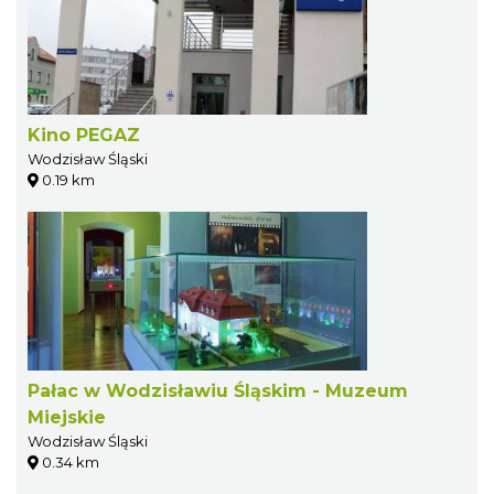
Kino PEGAZ
Wodzisław Śląski
0.19 km
Pałac w Wodzisławiu Śląskim - Muzeum
Miejskie
Wodzisław Śląski
0.34 km