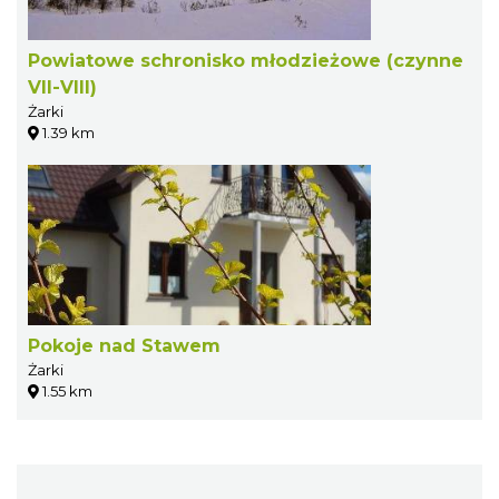
Powiatowe schronisko młodzieżowe (czynne
VII-VIII)
Żarki
1.39 km
Pokoje nad Stawem
Żarki
1.55 km