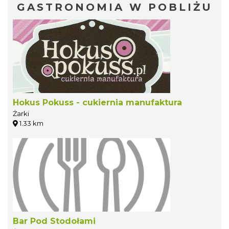
GASTRONOMIA W POBLIŻU
Hokus Pokuss - cukiernia manufaktura
Żarki
1.33 km
Bar Pod Stodołami