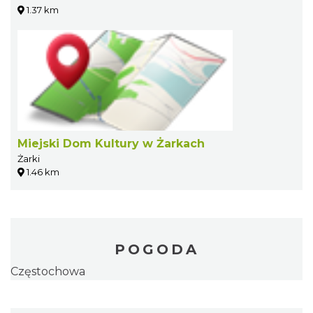
1.37 km
Miejski Dom Kultury w Żarkach
Żarki
1.46 km
POGODA
Częstochowa