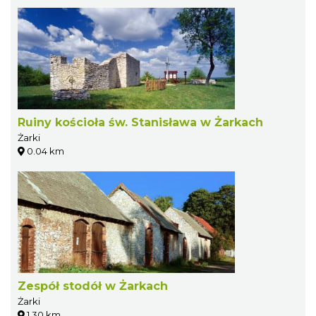
Ruiny kościoła św. Stanisława w Żarkach
Żarki
0.04 km
Zespół stodół w Żarkach
Żarki
1.30 km