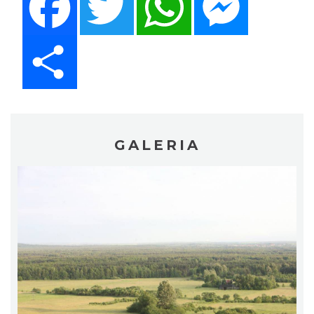
Share
GALERIA