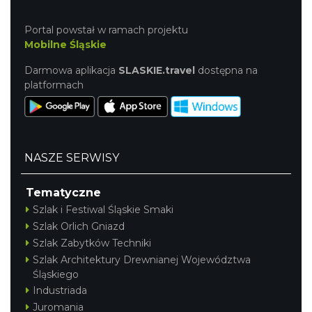
Portal powstał w ramach projektu
Mobilne Śląskie
Darmowa aplikacja
SLASKIE.travel
dostępna na
platformach
NASZE SERWISY
Tematyczne
Szlak i Festiwal Śląskie Smaki
Szlak Orlich Gniazd
Szlak Zabytków Techniki
Szlak Architektury Drewnianej Województwa
Śląskiego
Industriada
Juromania