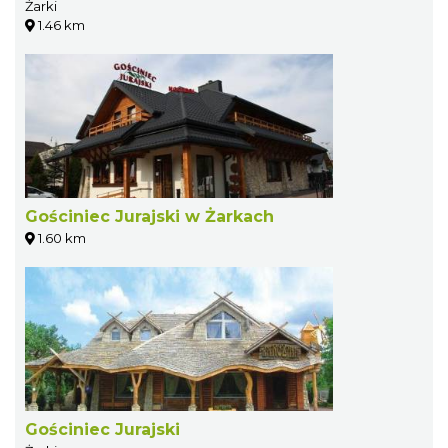
Żarki
1.46 km
Gościniec Jurajski w Żarkach
1.60 km
Gościniec Jurajski