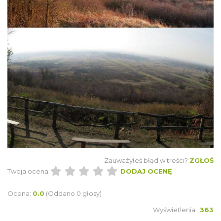
Zauważyłeś błąd w treści?
ZGŁOŚ
Twoja ocena:
DODAJ OCENĘ
Ocena:
0.0
(Oddano 0 głosy)
Wyświetlenia:
363