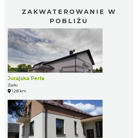
ZAKWATEROWANIE W
POBLIŻU
Jurajska Perła
Żarki
1.28 km