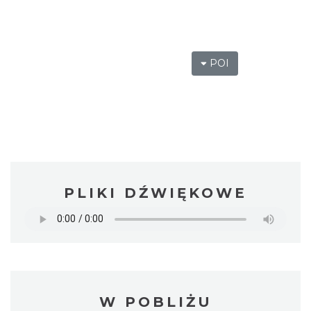
POI
PLIKI DŹWIĘKOWE
W POBLIŻU