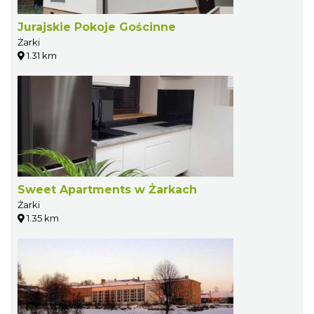
Jurajskie Pokoje Gościnne
Żarki
1.31 km
Sweet Apartments w Żarkach
Żarki
1.35 km