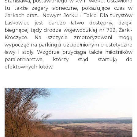
Stanisława, postawionego w XVIII wieku. Ustawiono
tu także zegary słoneczne, pokazujące czas w
Żarkach oraz… Nowym Jorku i Tokio. Dla turystów
Laskowiec jest bardzo łatwo dostępny, dzięki
biegnącej tędy drodze wojewódzkiej nr 792, Żarki-
Kroczyce. Na szczycie zmotoryzowani mogą
wypocząć na parkingu uzupełnionym o estetyczne
ławy i stoły. Wzgórze przyciąga także miłośników
paralotniarstwa, którzy stąd startują do
efektownych lotów.