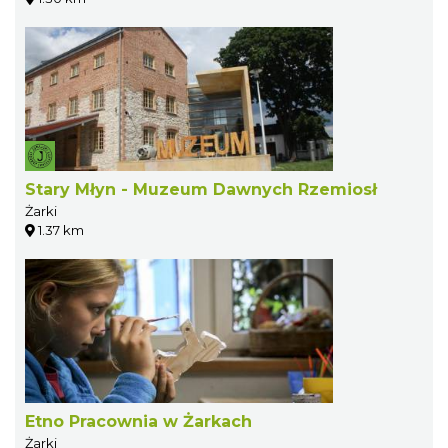
Stary Młyn - Muzeum Dawnych Rzemiosł
Żarki
1.37 km
Etno Pracownia w Żarkach
Żarki