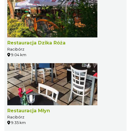
Restauracja Dzika Róża
Racibórz
9.04 km
Restauracja Młyn
Racibórz
9.35 km