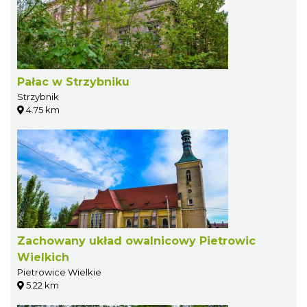
Pałac w Strzybniku
Strzybnik
4.75 km
Zachowany układ owalnicowy Pietrowic
Wielkich
Pietrowice Wielkie
5.22 km