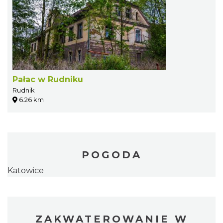
Pałac w Rudniku
Rudnik
6.26 km
POGODA
Katowice
ZAKWATEROWANIE W