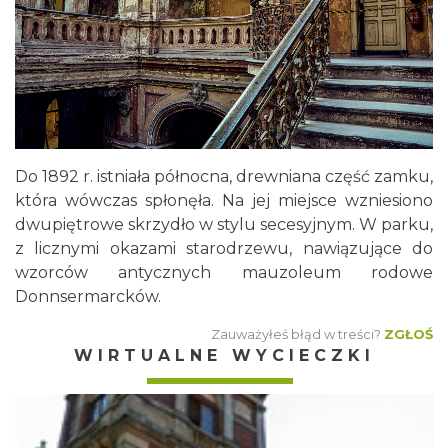
Do 1892 r. istniała północna, drewniana część zamku,
która wówczas spłonęła. Na jej miejsce wzniesiono
dwupiętrowe skrzydło w stylu secesyjnym. W parku,
z licznymi okazami starodrzewu, nawiązujące do
wzorców antycznych mauzoleum rodowe
Donnsermarcków.
Zauważyłeś błąd w treści?
ZGŁOŚ
WIRTUALNE WYCIECZKI