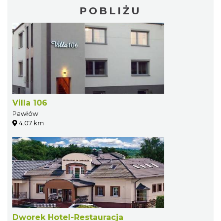
POBLIŻU
Villa 106
Pawłów
4.07 km
Dworek Hotel-Restauracja