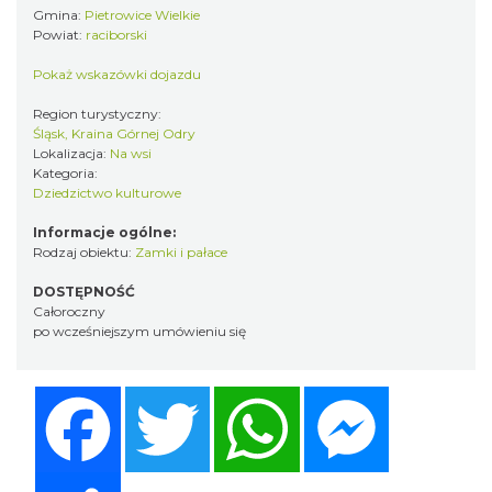
Gmina:
Pietrowice Wielkie
Powiat:
raciborski
Pokaż wskazówki dojazdu
Region turystyczny:
Śląsk, Kraina Górnej Odry
Lokalizacja:
Na wsi
Kategoria:
Dziedzictwo kulturowe
Informacje ogólne:
Rodzaj obiektu:
Zamki i pałace
DOSTĘPNOŚĆ
Całoroczny
po wcześniejszym umówieniu się
Facebook
Twitter
WhatsApp
Messenger
Share