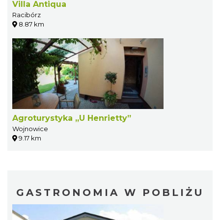
Villa Antiqua
Racibórz
8.87 km
Agroturystyka „U Henrietty”
Wojnowice
9.17 km
GASTRONOMIA W POBLIŻU