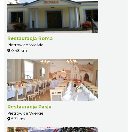
Restauracja Roma
Pietrowice Wielkie
0.48 km
Restauracja Pasja
Pietrowice Wielkie
5.31 km