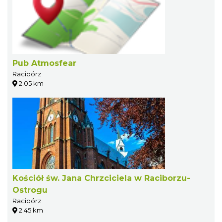
Pub Atmosfear
Racibórz
2.05 km
Kościół św. Jana Chrzciciela w Raciborzu-
Ostrogu
Racibórz
2.45 km