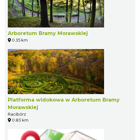
Arboretum Bramy Morawskiej
0.35 km
Platforma widokowa w Arboretum Bramy
Morawskiej
Racibórz
0.83 km