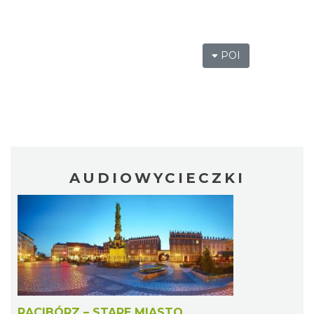
POI
AUDIOWYCIECZKI
RACIBÓRZ – STARE MIASTO