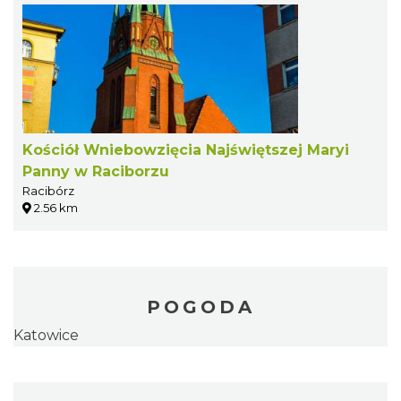
Kościół Wniebowzięcia Najświętszej Maryi
Panny w Raciborzu
Racibórz
2.56 km
POGODA
Katowice