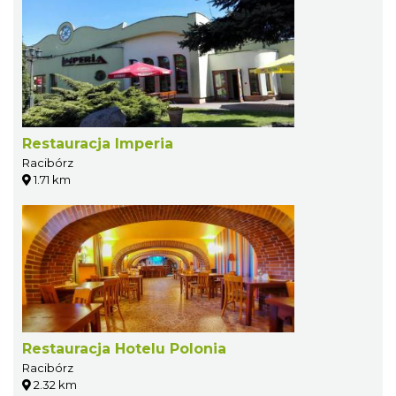
Restauracja Imperia
Racibórz
1.71 km
Restauracja Hotelu Polonia
Racibórz
2.32 km