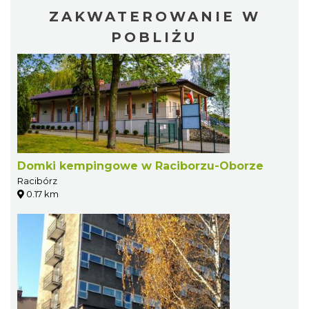
ZAKWATEROWANIE W
POBLIŻU
Domki kempingowe w Raciborzu-Oborze
Racibórz
0.17 km