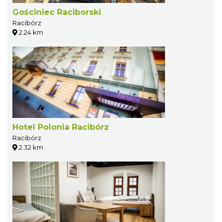
Gościniec Raciborski
Racibórz
2.24 km
Hotel Polonia Racibórz
Racibórz
2.32 km