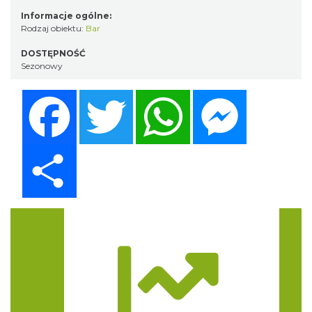
Informacje ogólne:
Rodzaj obiektu:
Bar
DOSTĘPNOŚĆ
Sezonowy
Facebook
Twitter
WhatsApp
Messenger
Share
Trasa