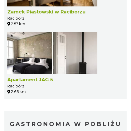
Zamek Piastowski w Raciborzu
Racibórz
2.57 km
Apartament JAG 5
Racibórz
2.66 km
GASTRONOMIA W POBLIŻU