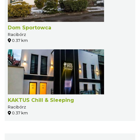
Dom Sportowca
Racibórz
0.37 km
KAKTUS Chill & Sleeping
Racibórz
0.37 km