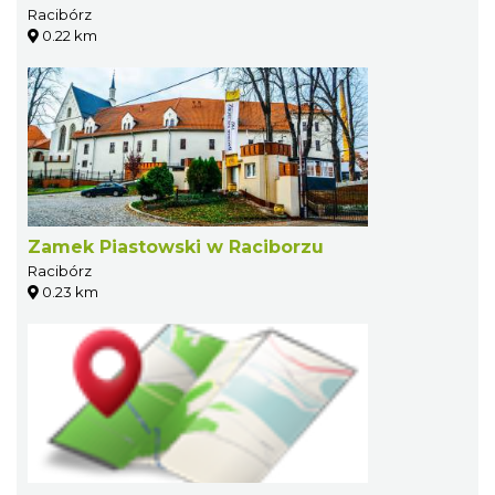
Racibórz
0.22 km
Zamek Piastowski w Raciborzu
Racibórz
0.23 km