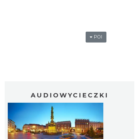
POI
AUDIOWYCIECZKI