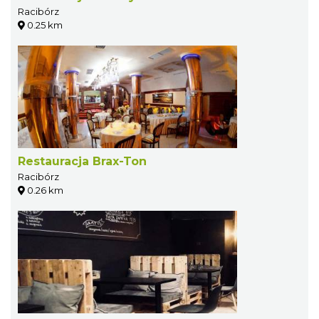
Racibórz
0.25 km
Restauracja Brax-Ton
Racibórz
0.26 km