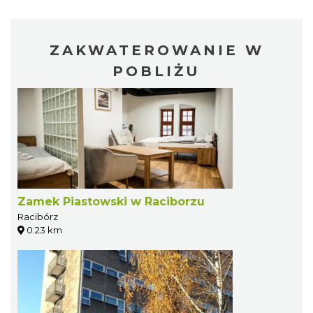
ZAKWATEROWANIE W
POBLIŻU
Zamek Piastowski w Raciborzu
Racibórz
0.23 km