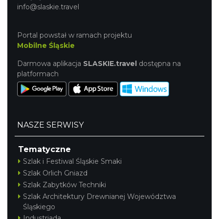
info@slaskie.travel
Portal powstał w ramach projektu
Mobilne Śląskie
Darmowa aplikacja
SLASKIE.travel
dostępna na
platformach
NASZE SERWISY
Tematyczne
Szlak i Festiwal Śląskie Smaki
Szlak Orlich Gniazd
Szlak Zabytków Techniki
Szlak Architektury Drewnianej Województwa
Śląskiego
Industriada