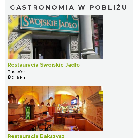
GASTRONOMIA W POBLIŻU
Restauracja Swojskie Jadło
Racibórz
0.16 km
Restauracja Bakszysz