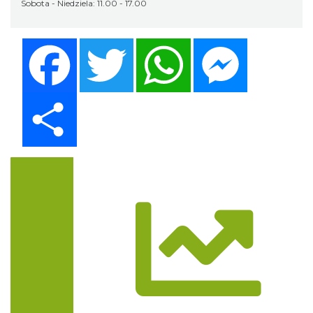
Sobota - Niedziela: 11.00 - 17.00
Facebook
Twitter
WhatsApp
Messenger
Share
Trasa