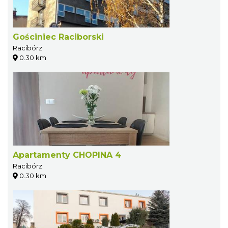
Gościniec Raciborski
Racibórz
0.30 km
Apartamenty CHOPINA 4
Racibórz
0.30 km