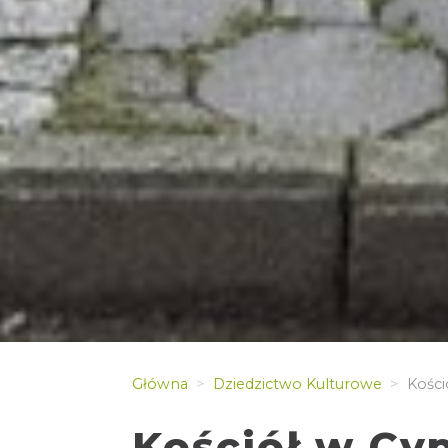
Główna
Dziedzictwo Kulturowe
Kości
Kościół w Cy