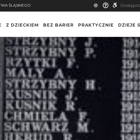
TWA ŚLĄSKIEGO
Dostępn
E
Z DZIECKIEM
BEZ BARIER
PRAKTYCZNIE
DZIEJE S