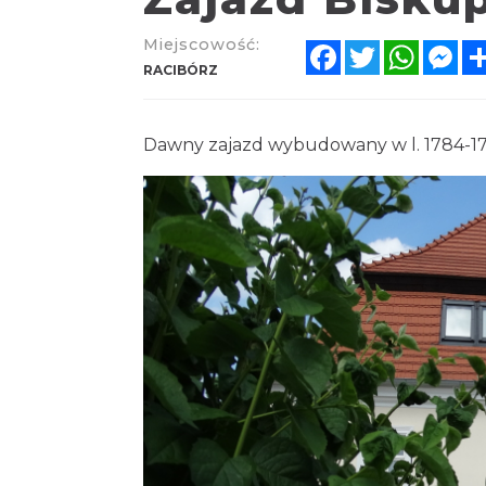
Miejscowość:
Facebook
Twitter
Whats
Me
RACIBÓRZ
Dawny zajazd wybudowany w l. 1784-17