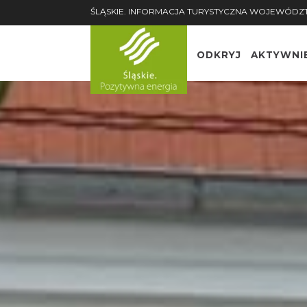
ŚLĄSKIE. INFORMACJA TURYSTYCZNA WOJEWÓDZ
ODKRYJ
AKTYWNI