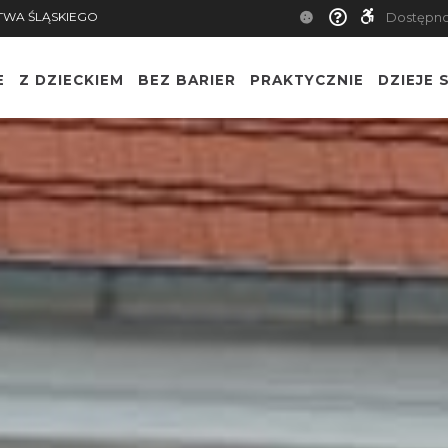
TWA ŚLĄSKIEGO
Dostępn
E
Z DZIECKIEM
BEZ BARIER
PRAKTYCZNIE
DZIEJE S