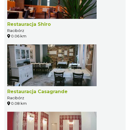
Restauracja Shiro
Racibórz
0.06 km
Restauracja Casagrande
Racibórz
0.08 km