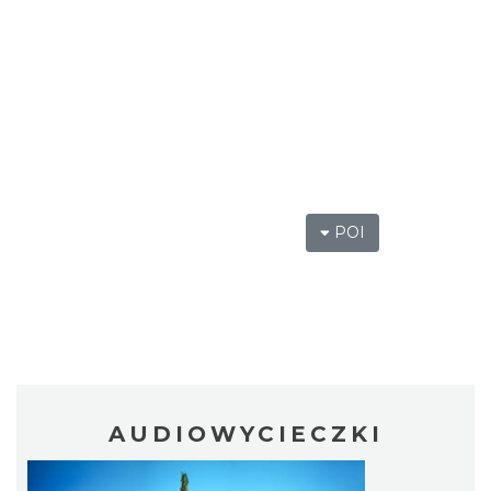
POI
AUDIOWYCIECZKI