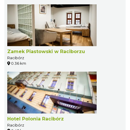
Zamek Piastowski w Raciborzu
Racibórz
0.36 km
Hotel Polonia Racibórz
Racibórz