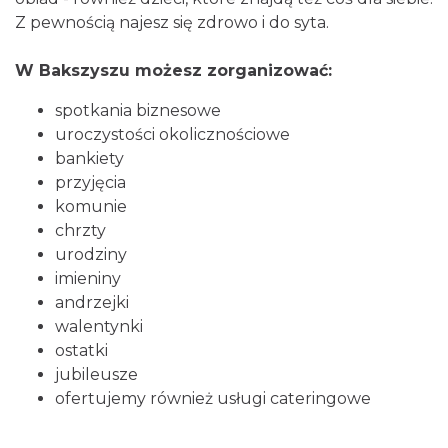
Z pewnością najesz się zdrowo i do syta.
W Bakszyszu możesz zorganizować:
spotkania biznesowe
uroczystości okolicznościowe
bankiety
przyjęcia
komunie
chrzty
urodziny
imieniny
andrzejki
walentynki
ostatki
jubileusze
ofertujemy również usługi cateringowe