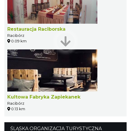
Restauracja Raciborska
Racibórz
0.09 km
Kultowa Fabryka Zapiekanek
Racibórz
0.13 km
ŚLĄSKA ORGANIZACJA TURYSTYCZNA