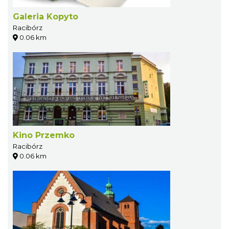
Galeria Kopyto
Racibórz
0.06 km
Kino Przemko
Racibórz
0.06 km