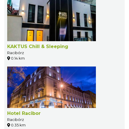
KAKTUS Chill & Sleeping
Racibórz
0.14 km
Hotel Racibor
Racibórz
0.35 km