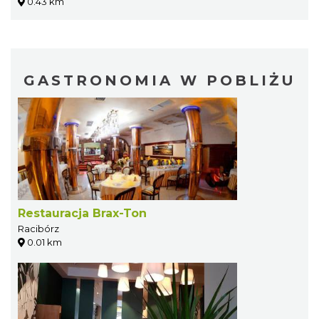
0.43 km
GASTRONOMIA W POBLIŻU
Restauracja Brax-Ton
Racibórz
0.01 km