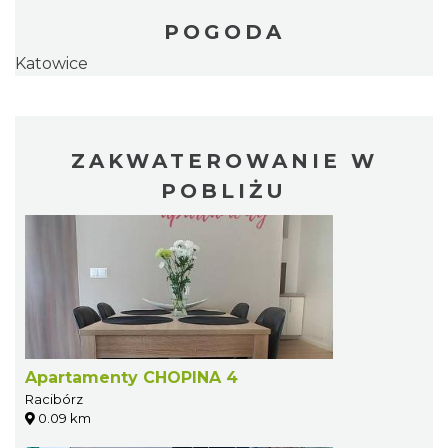
POGODA
Katowice
ZAKWATEROWANIE W
POBLIŻU
Apartamenty CHOPINA 4
Racibórz
0.09 km