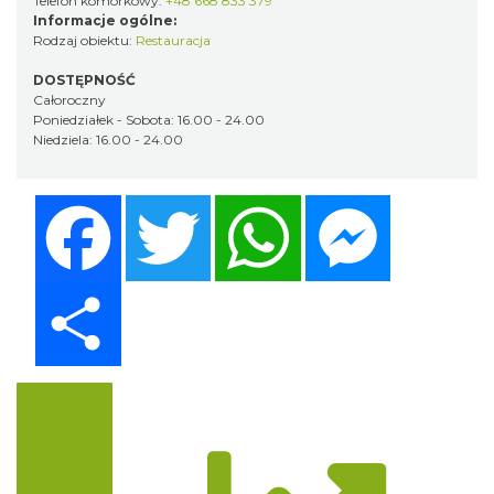
Telefon komórkowy:
+48 668 833 379
Informacje ogólne:
Rodzaj obiektu:
Restauracja
DOSTĘPNOŚĆ
Całoroczny
Poniedziałek - Sobota: 16.00 - 24.00
Niedziela: 16.00 - 24.00
Facebook
Twitter
WhatsApp
Messenger
Share