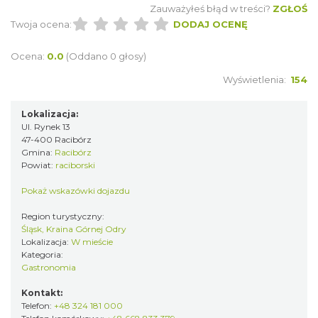
Zauważyłeś błąd w treści?
ZGŁOŚ
Twoja ocena:
DODAJ OCENĘ
Ocena:
0.0
(Oddano 0 głosy)
Wyświetlenia:
154
Lokalizacja:
Ul. Rynek 13
47-400 Racibórz
Gmina:
Racibórz
Powiat:
raciborski
Pokaż wskazówki dojazdu
Region turystyczny:
Śląsk, Kraina Górnej Odry
Lokalizacja:
W mieście
Kategoria:
Gastronomia
Kontakt:
Telefon:
+48 324 181 000