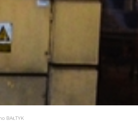
no BAŁTYK