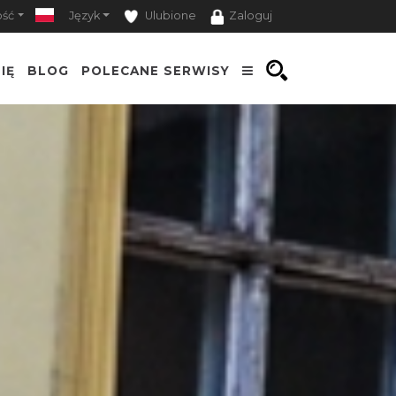
ość
Język
Ulubione
Zaloguj
IĘ
BLOG
POLECANE SERWISY