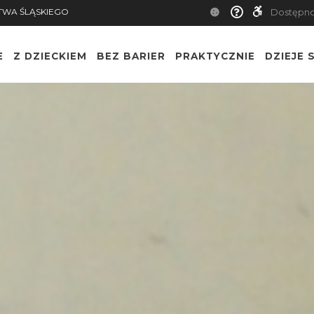
TWA ŚLĄSKIEGO
Dostępn
E
Z DZIECKIEM
BEZ BARIER
PRAKTYCZNIE
DZIEJE S