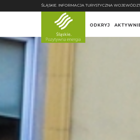
ŚLĄSKIE. INFORMACJA TURYSTYCZNA WOJEWÓDZ
ODKRYJ
AKTYWNI