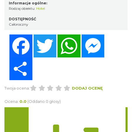
Informacje ogólne:
Rodzaj obiektu:
Hotel
DOSTĘPNOŚĆ
Całoroczny
Facebook
Twitter
WhatsApp
Messenger
Share
Twoja ocena:
DODAJ OCENĘ
Ocena:
0.0
(Oddano 0 głosy)