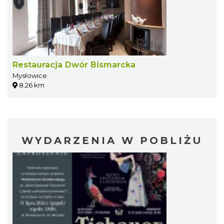
Restauracja Dwór Bismarcka
Mysłowice
8.26 km
WYDARZENIA W POBLIŻU