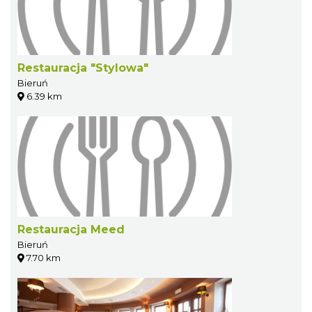
Restauracja "Stylowa"
Bieruń
6.39 km
Restauracja Meed
Bieruń
7.70 km