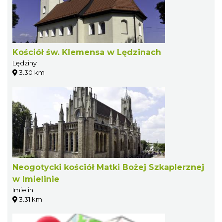
Kościół św. Klemensa w Lędzinach
Lędziny
3.30 km
Neogotycki kościół Matki Bożej Szkaplerznej
w Imielinie
Imielin
3.31 km