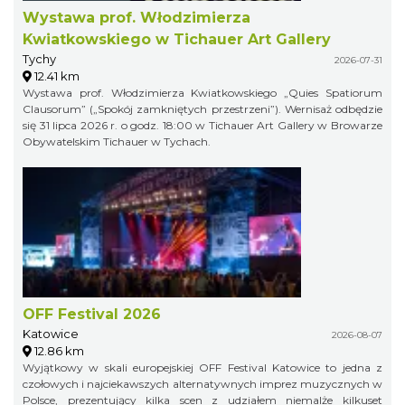
Wystawa prof. Włodzimierza
Kwiatkowskiego w Tichauer Art Gallery
Tychy
2026-07-31
12.41 km
Wystawa prof. Włodzimierza Kwiatkowskiego „Quies Spatiorum
Clausorum” („Spokój zamkniętych przestrzeni”). Wernisaż odbędzie
się 31 lipca 2026 r. o godz. 18:00 w Tichauer Art Gallery w Browarze
Obywatelskim Tichauer w Tychach.
OFF Festival 2026
Katowice
2026-08-07
12.86 km
Wyjątkowy w skali europejskiej OFF Festival Katowice to jedna z
czołowych i najciekawszych alternatywnych imprez muzycznych w
Polsce, prezentujący kilka scen z udziałem niemalże kilkuset