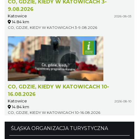
CO, GDZIE, KIEDY W KATOWICACH 3-
9.08.2026
Katowice
2026-08-03
14.84 km
CO, GDZIE, KIEDY W KATOWICACH 3-9.08.2026
CO, GDZIE, KIEDY W KATOWICACH 10-
16.08.2026
Katowice
2026-08-10
14.84 km
CO, GDZIE, KIEDY W KATOWICACH 10-16.08.2026
ŚLĄSKA ORGANIZACJA TURYSTYCZNA