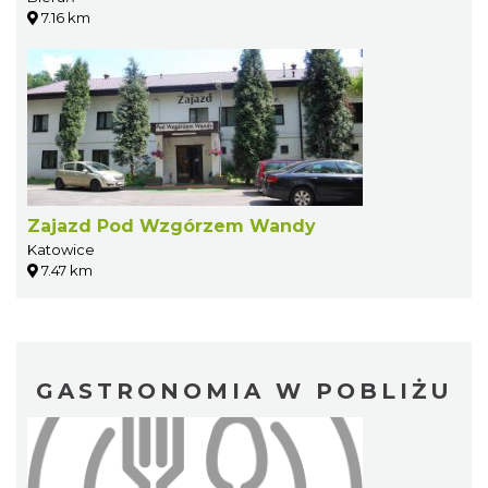
7.16 km
Zajazd Pod Wzgórzem Wandy
Katowice
7.47 km
GASTRONOMIA W POBLIŻU