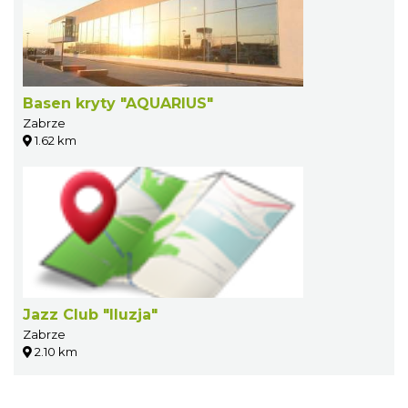
Basen kryty "AQUARIUS"
Zabrze
1.62 km
Jazz Club "Iluzja"
Zabrze
2.10 km