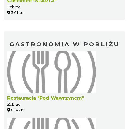
Gościniec "SPARTA"
Zabrze
3.01 km
GASTRONOMIA W POBLIŻU
Restauracja "Pod Wawrzynem"
Zabrze
0.14 km