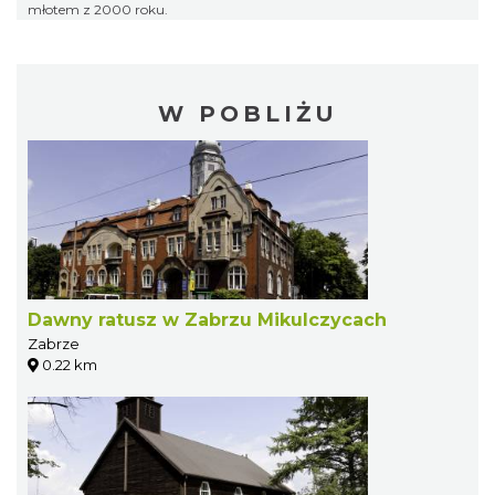
młotem z 2000 roku.
W POBLIŻU
Dawny ratusz w Zabrzu Mikulczycach
Zabrze
0.22 km