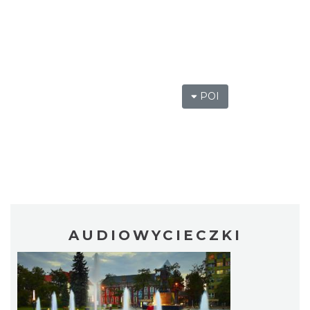
POI
AUDIOWYCIECZKI