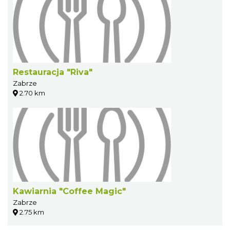
Restauracja "Riva"
Zabrze
2.70 km
Kawiarnia "Coffee Magic"
Zabrze
2.75 km