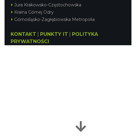
Jura Krakowsko-Częstochowska
Kraina Górnej Odry
Górnośląsko-Zagłębiowska Metropolia
KONTAKT
|
PUNKTY IT
|
POLITYKA
PRYWATNOŚCI