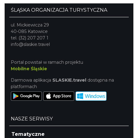
ŚLĄSKA ORGANIZACJA TURYSTYCZNA
ul. Mickiewicza 29
40-085 Katowice
tel. (32) 207 207 1
info@slaskie.travel
Portal powstał w ramach projektu
Mobilne Śląskie
Darmowa aplikacja
SLASKIE.travel
dostępna na
platformach
NASZE SERWISY
Tematyczne