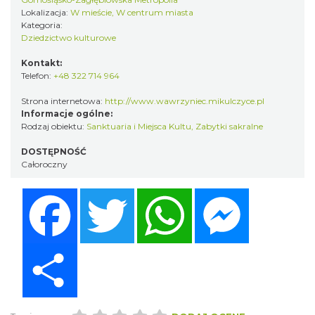
Lokalizacja:
W mieście, W centrum miasta
Kategoria:
Dziedzictwo kulturowe
Kontakt:
Telefon:
+48 322 714 964
Strona internetowa:
http://www.wawrzyniec.mikulczyce.pl
Informacje ogólne:
Rodzaj obiektu:
Sanktuaria i Miejsca Kultu
,
Zabytki sakralne
DOSTĘPNOŚĆ
Całoroczny
Facebook
Twitter
WhatsApp
Messenger
Share