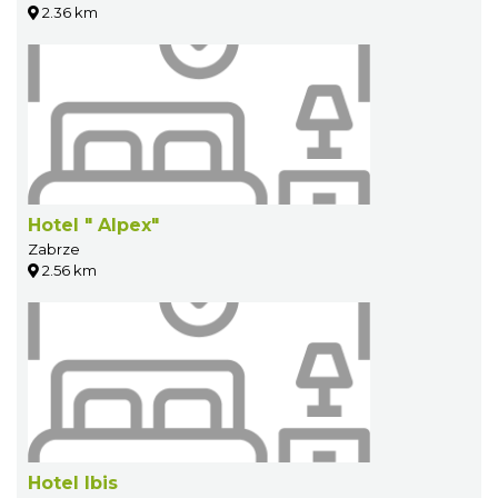
2.36 km
Hotel " Alpex"
Zabrze
2.56 km
Hotel Ibis