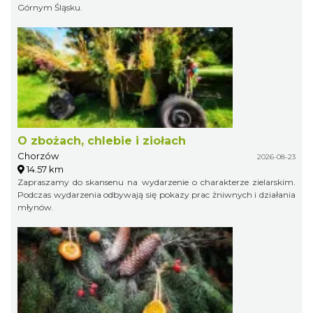
Górnym Śląsku.
O zbożach, chlebie i ziołach
Chorzów
2026-08-23
14.57 km
Zapraszamy do skansenu na wydarzenie o charakterze zielarskim.
Podczas wydarzenia odbywają się pokazy prac żniwnych i działania
młynów.