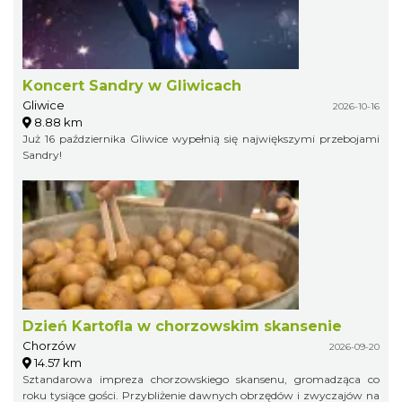
Koncert Sandry w Gliwicach
Gliwice
2026-10-16
8.88 km
Już 16 października Gliwice wypełnią się największymi przebojami
Sandry!
Dzień Kartofla w chorzowskim skansenie
Chorzów
2026-09-20
14.57 km
Sztandarowa impreza chorzowskiego skansenu, gromadząca co
roku tysiące gości. Przybliżenie dawnych obrzędów i zwyczajów na