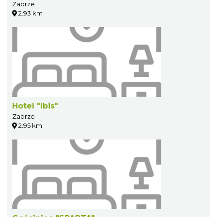
Zabrze
2.93 km
Hotel "Ibis"
Zabrze
2.95 km