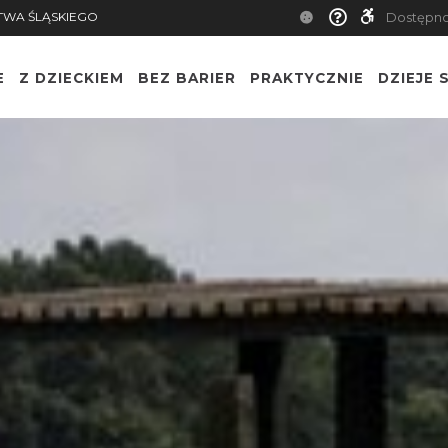
TWA ŚLĄSKIEGO
Dostępn
E
Z DZIECKIEM
BEZ BARIER
PRAKTYCZNIE
DZIEJE S