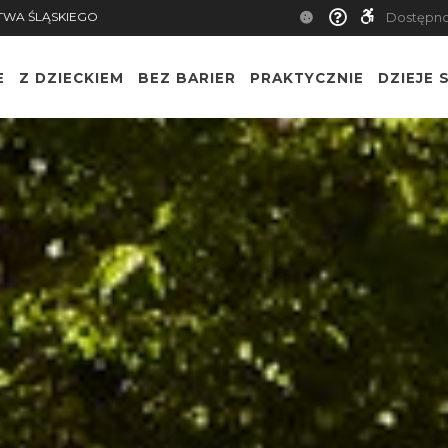
TWA ŚLĄSKIEGO
Dostępn
E
Z DZIECKIEM
BEZ BARIER
PRAKTYCZNIE
DZIEJE S