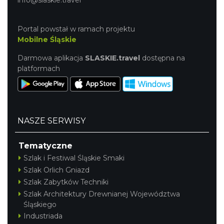
Portal powstał w ramach projektu
Mobilne Śląskie
Darmowa aplikacja
SLASKIE.travel
dostępna na
platformach
NASZE SERWISY
Tematyczne
Szlak i Festiwal Śląskie Smaki
Szlak Orlich Gniazd
Szlak Zabytków Techniki
Szlak Architektury Drewnianej Województwa
Śląskiego
Industriada