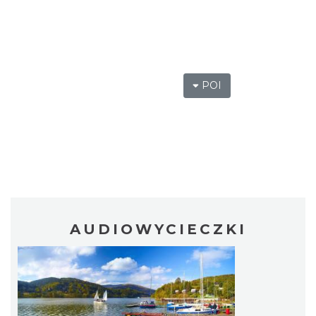
POI
AUDIOWYCIECZKI