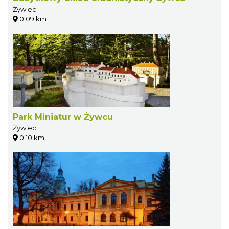
Żywiec
0.09 km
Park Miniatur w Żywcu
Żywiec
0.10 km