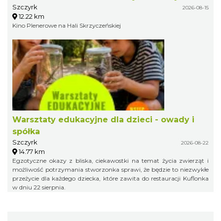
Szczyrk
2026-08-15
12.22 km
Kino Plenerowe na Hali Skrzyczeńskiej
Warsztaty edukacyjne dla dzieci - owady i
spółka
Szczyrk
2026-08-22
14.77 km
Egzotyczne okazy z bliska, ciekawostki na temat życia zwierząt i
możliwość potrzymania stworzonka sprawi, że będzie to niezwykłe
przeżycie dla każdego dziecka, które zawita do restauracji Kuflonka
w dniu 22 sierpnia.