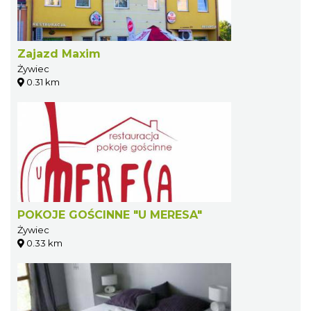
Zajazd Maxim
Żywiec
0.31 km
POKOJE GOŚCINNE "U MERESA"
Żywiec
0.33 km