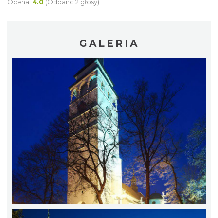
Ocena:
4.0
(Oddano 2 głosy)
GALERIA