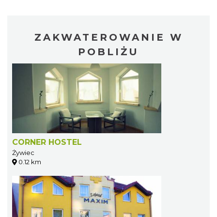
ZAKWATEROWANIE W
POBLIŻU
CORNER HOSTEL
Żywiec
0.12 km