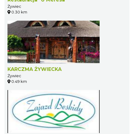
Żywiec
0.30 km
KARCZMA ŻYWIECKA
Żywiec
0.49 km