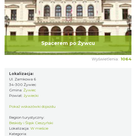
Spacerem po Żywcu
Wyświetlenia:
1064
Lokalizacja:
Ul. Zamkowa 6
34-300 Żywiec
Gmina:
Żywiec
Powiat:
żywiecki
Pokaż wskazówki dojazdu
Region turystyczny:
Beskidy i Śląsk Cieszyński
Lokalizacja:
W mieście
Kategoria: