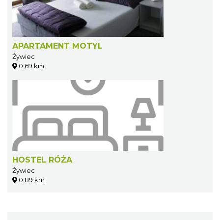
APARTAMENT MOTYL
Żywiec
0.69 km
HOSTEL RÓŻA
Żywiec
0.89 km