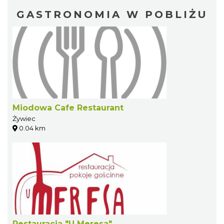
GASTRONOMIA W POBLIŻU
Miodowa Cafe Restaurant
Żywiec
0.04 km
Restauracja "U Meresa"