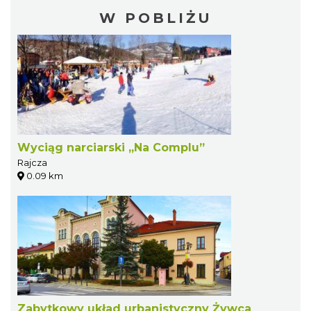
W POBLIŻU
Wyciąg narciarski „Na Complu”
Rajcza
0.09 km
Zabytkowy układ urbanistyczny Żywca