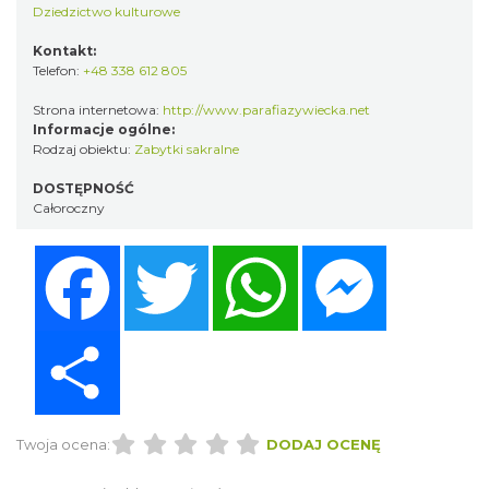
Dziedzictwo kulturowe
Kontakt:
Telefon:
+48 338 612 805
Strona internetowa:
http://www.parafiazywiecka.net
Informacje ogólne:
Rodzaj obiektu:
Zabytki sakralne
DOSTĘPNOŚĆ
Całoroczny
Facebook
Twitter
WhatsApp
Messenger
Share
Twoja ocena:
DODAJ OCENĘ