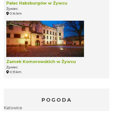
Pałac Habsburgów w Żywcu
Żywiec
0.14 km
Zamek Komorowskich w Żywcu
Żywiec
0.15 km
POGODA
Katowice