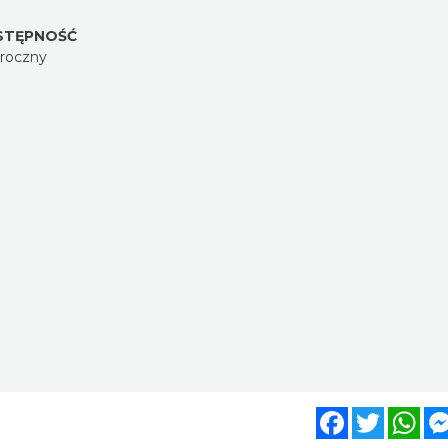
STĘPNOŚĆ
oroczny
Facebook
Twitter
Wh