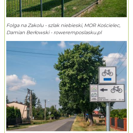
Folga na Zakolu - szlak niebieski, MOR Kościelec,
Damian Berłowski - roweremposlasku.pl