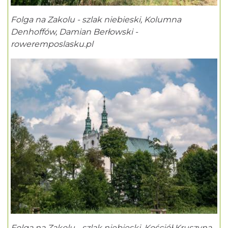
Folga na Zakolu - szlak niebieski, Kolumna
Denhoffów, Damian Berłowski -
roweremposlasku.pl
Folga na Zakolu - szlak niebieski, Kościół Kruszyna,