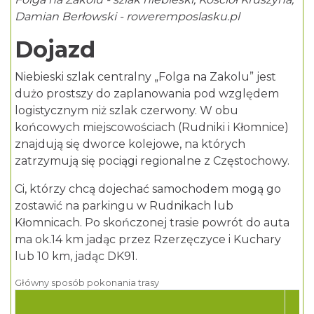
Damian Berłowski - roweremposlasku.pl
Dojazd
Niebieski szlak centralny „Folga na Zakolu” jest
dużo prostszy do zaplanowania pod względem
logistycznym niż szlak czerwony. W obu
końcowych miejscowościach (Rudniki i Kłomnice)
znajdują się dworce kolejowe, na których
zatrzymują się pociągi regionalne z Częstochowy.
Ci, którzy chcą dojechać samochodem mogą go
zostawić na parkingu w Rudnikach lub
Kłomnicach. Po skończonej trasie powrót do auta
ma ok.14 km jadąc przez Rzerzęczyce i Kuchary
lub 10 km, jadąc DK91.
Główny sposób pokonania trasy