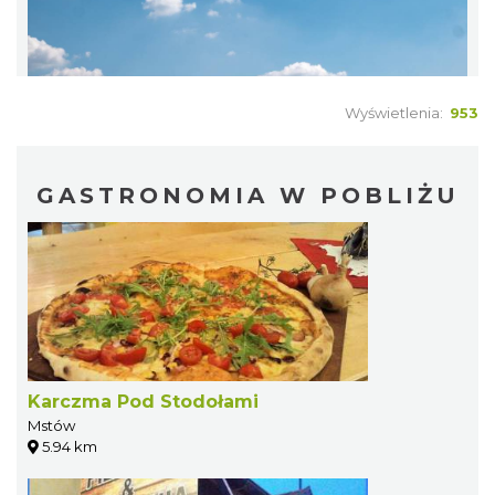
Wyświetlenia:
953
GASTRONOMIA W POBLIŻU
Karczma Pod Stodołami
Mstów
5.94 km