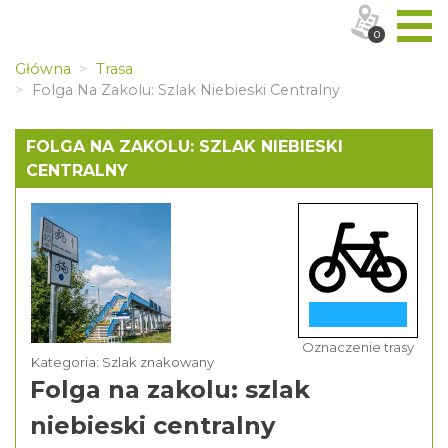
0
Główna
Trasa
Folga Na Zakolu: Szlak Niebieski Centralny
FOLGA NA ZAKOLU: SZLAK NIEBIESKI
CENTRALNY
Oznaczenie trasy
Kategoria: Szlak znakowany
Folga na zakolu: szlak
niebieski centralny