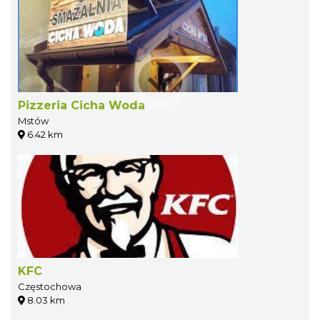
Pizzeria Cicha Woda
Mstów
6.42 km
KFC
Częstochowa
8.03 km