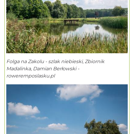
Folga na Zakolu - szlak niebieski, Zbiornik
Madalinka, Damian Berłowski -
roweremposlasku.pl