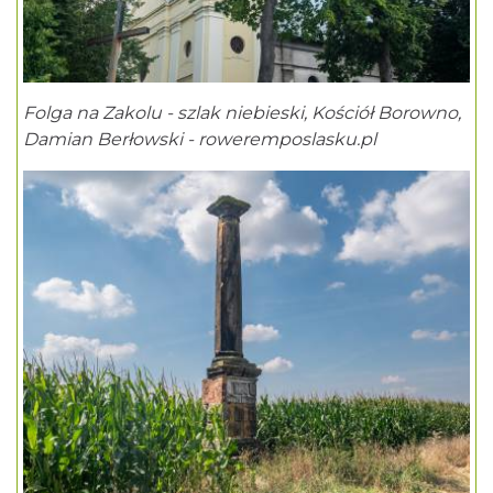
Folga na Zakolu - szlak niebieski, Kościół Borowno,
Damian Berłowski - roweremposlasku.pl