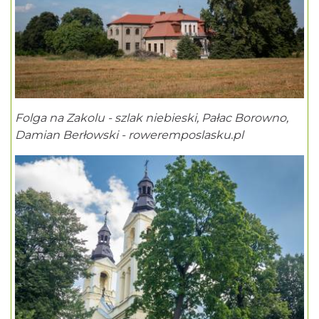
Folga na Zakolu - szlak niebieski, Pałac Borowno,
Damian Berłowski - roweremposlasku.pl