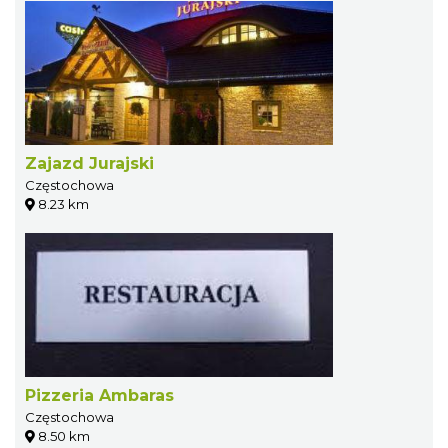
Zajazd Jurajski
Częstochowa
8.23 km
Pizzeria Ambaras
Częstochowa
8.50 km