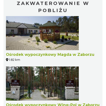
ZAKWATEROWANIE W
POBLIŻU
Ośrodek wypoczynkowy Magda w Zaborzu
1.82 km
Ośrodek wypoczynkowy Wing-Pol w Zaborzu