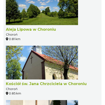
Aleja Lipowa w Choroniu
Choroń
0.81 km
Kościół św. Jana Chrzciciela w Choroniu
Choroń
0.85 km