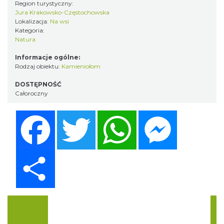
Region turystyczny:
Jura Krakowsko-Częstochowska
Lokalizacja:
Na wsi
Kategoria:
Natura
Informacje ogólne:
Rodzaj obiektu:
Kamieniołom
DOSTĘPNOŚĆ
Całoroczny
Facebook
Twitter
WhatsApp
Messenger
Share