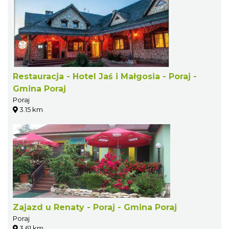
Restauracja - Hotel Jaś i Małgosia - Poraj -
Gmina Poraj
Poraj
3.15 km
Zajazd u Renaty - Poraj - Gmina Poraj
Poraj
3.61 km