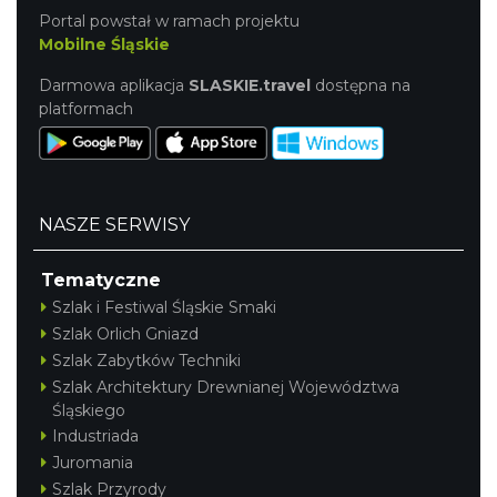
Portal powstał w ramach projektu
Mobilne Śląskie
Darmowa aplikacja
SLASKIE.travel
dostępna na
platformach
NASZE SERWISY
Tematyczne
Szlak i Festiwal Śląskie Smaki
Szlak Orlich Gniazd
Szlak Zabytków Techniki
Szlak Architektury Drewnianej Województwa
Śląskiego
Industriada
Juromania
Szlak Przyrody