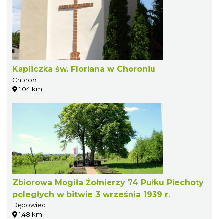
Kapliczka św. Floriana w Choroniu
Choroń
1.04 km
Zbiorowa Mogiła Żołnierzy 74 Pułku Piechoty
poległych w bitwie 3 września 1939 r.
Dębowiec
1.48 km