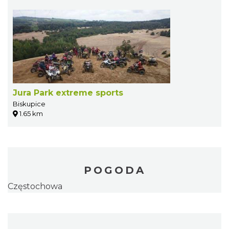
Jura Park extreme sports
Biskupice
1.65 km
POGODA
Częstochowa