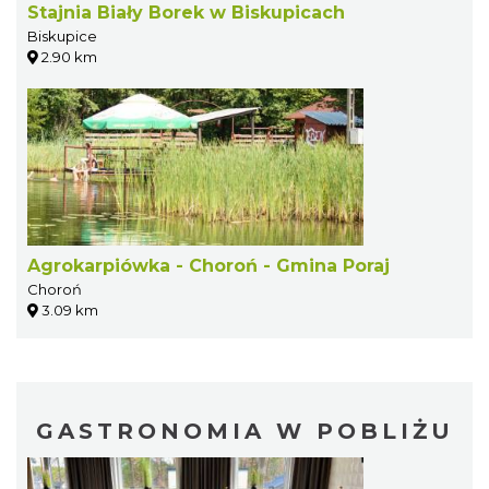
Stajnia Biały Borek w Biskupicach
Biskupice
2.90 km
Agrokarpiówka - Choroń - Gmina Poraj
Choroń
3.09 km
GASTRONOMIA W POBLIŻU