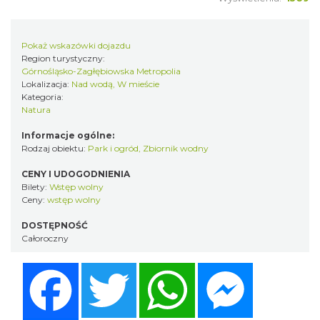
Pokaż wskazówki dojazdu
Region turystyczny:
Górnośląsko-Zagłębiowska Metropolia
Lokalizacja:
Nad wodą, W mieście
Kategoria:
Natura
Informacje ogólne:
Rodzaj obiektu:
Park i ogród
,
Zbiornik wodny
CENY I UDOGODNIENIA
Bilety:
Wstęp wolny
Ceny:
wstęp wolny
DOSTĘPNOŚĆ
Całoroczny
Facebook
Twitter
WhatsApp
Messenger