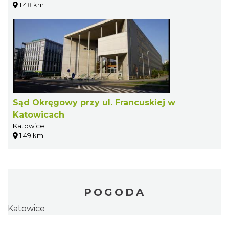
1.48 km
Sąd Okręgowy przy ul. Francuskiej w
Katowicach
Katowice
1.49 km
POGODA
Katowice