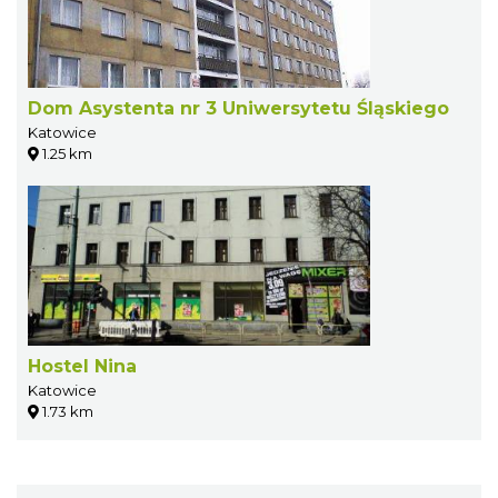
Dom Asystenta nr 3 Uniwersytetu Śląskiego
Katowice
1.25 km
Hostel Nina
Katowice
1.73 km