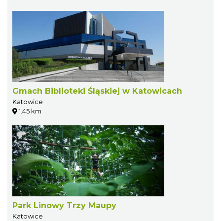
Gmach Biblioteki Śląskiej w Katowicach
Katowice
1.45 km
Park Linowy Trzy Maupy
Katowice