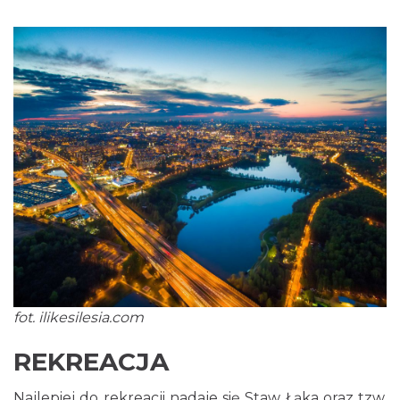
fot. ilikesilesia.com
REKREACJA
Najlepiej do rekreacji nadaje się Staw Łąka oraz tzw.