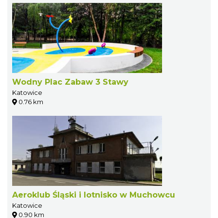
Wodny Plac Zabaw 3 Stawy
Katowice
0.76 km
Aeroklub Śląski i lotnisko w Muchowcu
Katowice
0.90 km