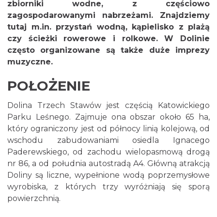
zbiorniki wodne, z częściowo
zagospodarowanymi nabrzeżami. Znajdziemy
tutaj m.in. przystań wodną, kąpielisko z plażą
czy ścieżki rowerowe i rolkowe. W Dolinie
często organizowane są także duże imprezy
muzyczne.
POŁOŻENIE
Dolina Trzech Stawów jest częścią Katowickiego
Parku Leśnego. Zajmuje ona obszar około 65 ha,
który ograniczony jest od północy linią kolejową, od
wschodu zabudowaniami osiedla Ignacego
Paderewskiego, od zachodu wielopasmową drogą
nr 86, a od południa autostradą A4. Główną atrakcją
Doliny są liczne, wypełnione wodą poprzemysłowe
wyrobiska, z których trzy wyróżniają się sporą
powierzchnią.