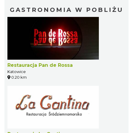
GASTRONOMIA W POBLIŻU
Restauracja Pan de Rossa
Katowice
0.20 km