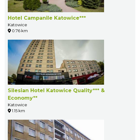
Hotel Campanile Katowice***
Katowice
0.76 km
Silesian Hotel Katowice Quality*** &
Economy**
Katowice
1.15 km