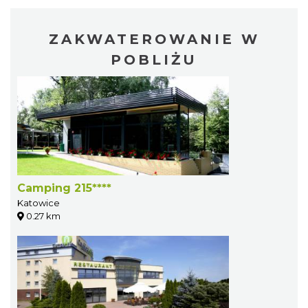
ZAKWATEROWANIE W
POBLIŻU
Camping 215****
Katowice
0.27 km