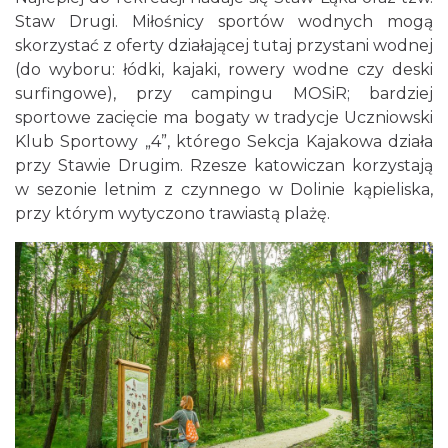
Staw Drugi. Miłośnicy sportów wodnych mogą
skorzystać z oferty działającej tutaj przystani wodnej
(do wyboru: łódki, kajaki, rowery wodne czy deski
surfingowe), przy campingu MOSiR; bardziej
sportowe zacięcie ma bogaty w tradycje Uczniowski
Klub Sportowy „4”, którego Sekcja Kajakowa działa
przy Stawie Drugim. Rzesze katowiczan korzystają
w sezonie letnim z czynnego w Dolinie kąpieliska,
przy którym wytyczono trawiastą plażę.