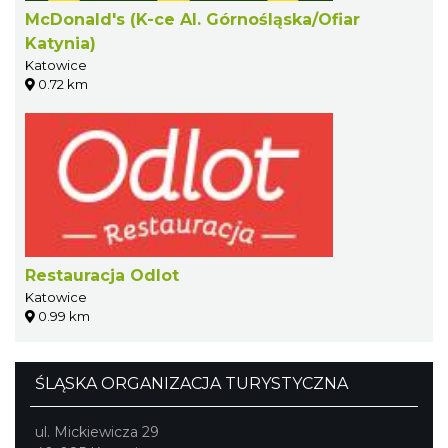
McDonald's (K-ce Al. Górnośląska/Ofiar
Katynia)
Katowice
0.72 km
Restauracja Odlot
Katowice
0.99 km
ŚLĄSKA ORGANIZACJA TURYSTYCZNA
ul. Mickiewicza 29