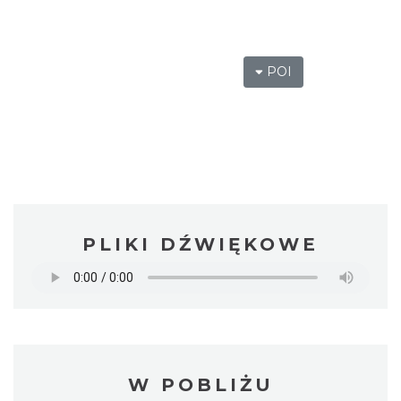
POI
PLIKI DŹWIĘKOWE
W POBLIŻU