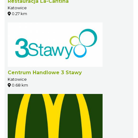
Restauracja La-Cantina
Katowice
0.27 km
Centrum Handlowe 3 Stawy
Katowice
0.68 km