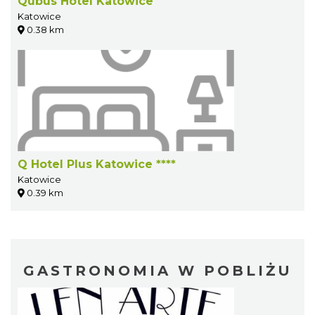
Qubus Hotel Katowice
Katowice
0.38 km
Q Hotel Plus Katowice ****
Katowice
0.39 km
GASTRONOMIA W POBLIŻU