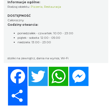
Informacje ogólne:
Rodzaj obiektu:
Pizzeria
,
Restauracja
DOSTĘPNOŚĆ
Całoroczny
Godziny otwarcia:
poniedziałek - czwartek: 10:00 - 23:00
piątek - sobota: 12:00 - 05:00
niedziela: 13:00 - 23:00
stoliki na zewnątrz, dania na wynos, Wi-Fi
Facebook
Twitter
WhatsApp
Messenger
Share