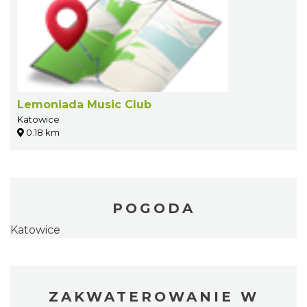
Lemoniada Music Club
Katowice
0.18 km
POGODA
Katowice
ZAKWATEROWANIE W