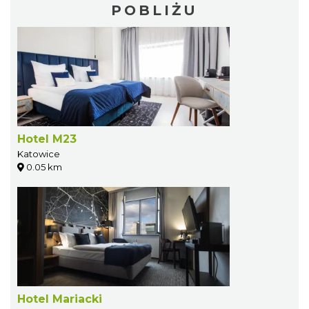
POBLIŻU
Hotel M23
Katowice
0.05 km
Hotel Mariacki