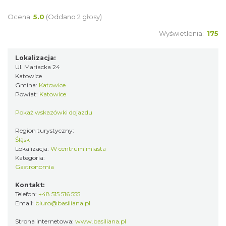
Ocena:
5.0
(Oddano 2 głosy)
Wyświetlenia:
175
Lokalizacja:
Ul. Mariacka 24
Katowice
Gmina:
Katowice
Powiat:
Katowice
Pokaż wskazówki dojazdu
Region turystyczny:
Śląsk
Lokalizacja:
W centrum miasta
Kategoria:
Gastronomia
Kontakt:
Telefon:
+48 515 516 555
Email:
biuro@basiliana.pl
Strona internetowa:
www.basiliana.pl