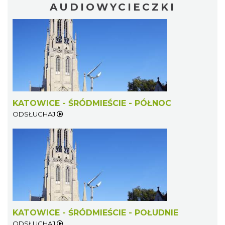
AUDIOWYCIECZKI
KATOWICE - ŚRÓDMIEŚCIE - PÓŁNOC
ODSŁUCHAJ
KATOWICE - ŚRÓDMIEŚCIE - POŁUDNIE
ODSŁUCHAJ