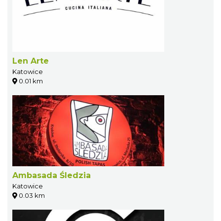
Len Arte
Katowice
0.01 km
Ambasada Śledzia
Katowice
0.03 km