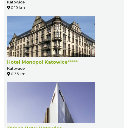
Katowice
0.10 km
Hotel Monopol Katowice*****
Katowice
0.35 km