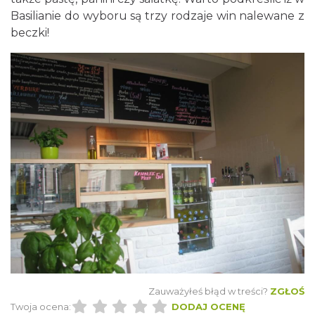
Basilianie do wyboru są trzy rodzaje win nalewane z
beczki!
Zauważyłeś błąd w treści?
ZGŁOŚ
Twoja ocena:
DODAJ OCENĘ