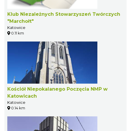
Klub Niezależnych Stowarzyszeń Twórczych
"Marchołt"
Katowice
0.11 km
Kościół Niepokalanego Poczęcia NMP w
Katowicach
Katowice
0.14 km