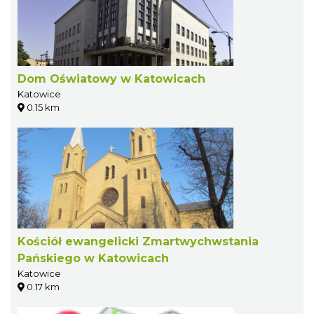
Dom Oświatowy w Katowicach
Katowice
0.15 km
Kościół ewangelicki Zmartwychwstania
Pańskiego w Katowicach
Katowice
0.17 km