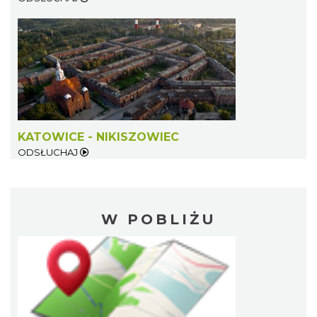
KATOWICE - NIKISZOWIEC
ODSŁUCHAJ
W POBLIŻU