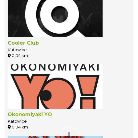
Cooler Club
Katowice
0.04 km
Okonomiyaki YO
Katowice
0.04 km