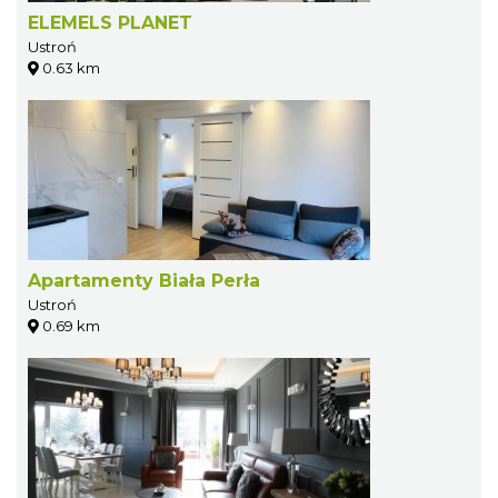
ELEMELS PLANET
Ustroń
0.63 km
Apartamenty Biała Perła
Ustroń
0.69 km