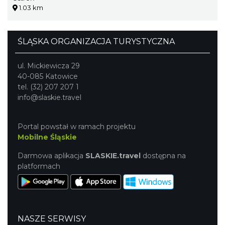
1.03 km
ŚLĄSKA ORGANIZACJA TURYSTYCZNA
ul. Mickiewicza 29
40-085 Katowice
tel. (32) 207 207 1
info@slaskie.travel
Portal powstał w ramach projektu
Mobilne Śląskie
Darmowa aplikacja
SLASKIE.travel
dostępna na
platformach
NASZE SERWISY