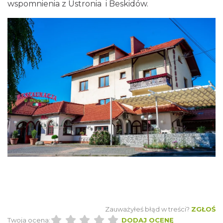
wspomnienia z Ustronia i Beskidów.
Zauważyłeś błąd w treści?
ZGŁOŚ
Twoja ocena:
DODAJ OCENĘ