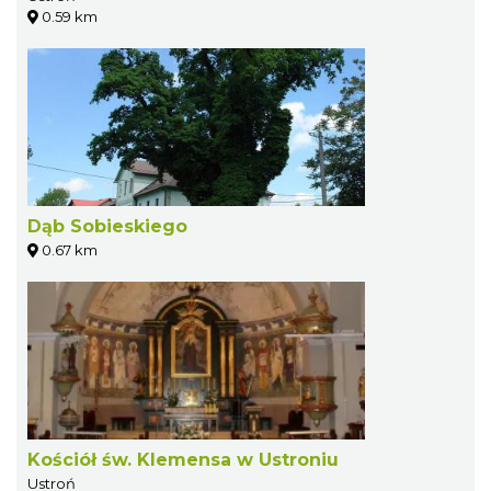
0.59 km
Dąb Sobieskiego
0.67 km
Kościół św. Klemensa w Ustroniu
Ustroń