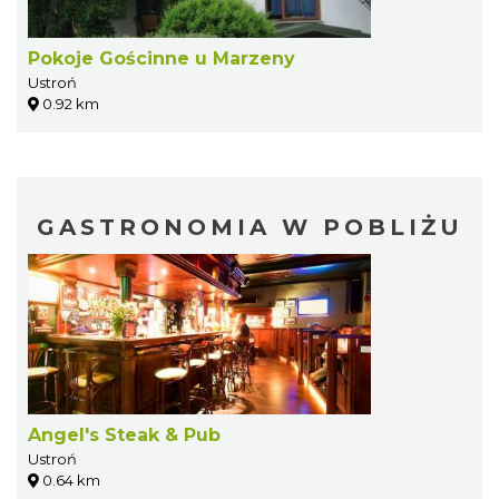
Pokoje Gościnne u Marzeny
Ustroń
0.92 km
GASTRONOMIA W POBLIŻU
Angel's Steak & Pub
Ustroń
0.64 km