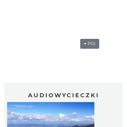
POI
AUDIOWYCIECZKI