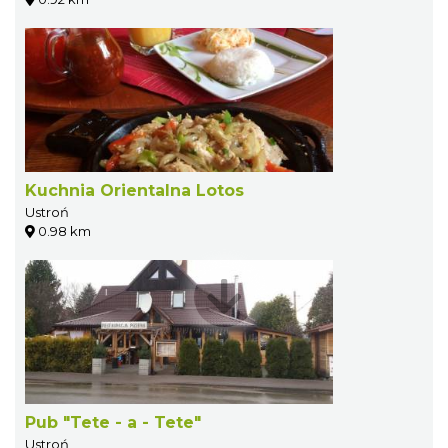
Kuchnia Orientalna Lotos
Ustroń
0.98 km
Pub "Tete - a - Tete"
Ustroń