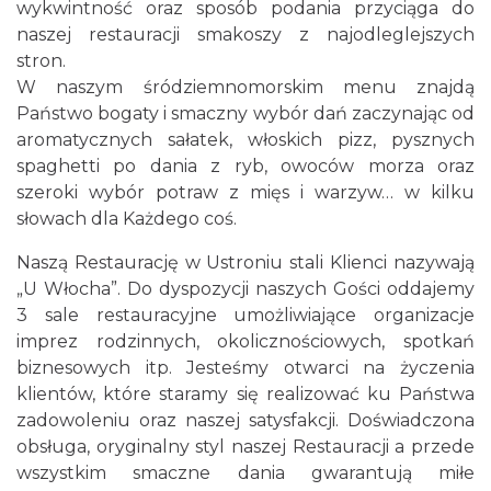
wykwintność oraz sposób podania przyciąga do
naszej restauracji smakoszy z najodleglejszych
stron.
W naszym śródziemnomorskim menu znajdą
Państwo bogaty i smaczny wybór dań zaczynając od
aromatycznych sałatek, włoskich pizz, pysznych
spaghetti po dania z ryb, owoców morza oraz
szeroki wybór potraw z mięs i warzyw… w kilku
słowach dla Każdego coś.
Naszą Restaurację w Ustroniu stali Klienci nazywają
„U Włocha”. Do dyspozycji naszych Gości oddajemy
3 sale restauracyjne umożliwiające organizacje
imprez rodzinnych, okolicznościowych, spotkań
biznesowych itp. Jesteśmy otwarci na życzenia
klientów, które staramy się realizować ku Państwa
zadowoleniu oraz naszej satysfakcji. Doświadczona
obsługa, oryginalny styl naszej Restauracji a przede
wszystkim smaczne dania gwarantują miłe