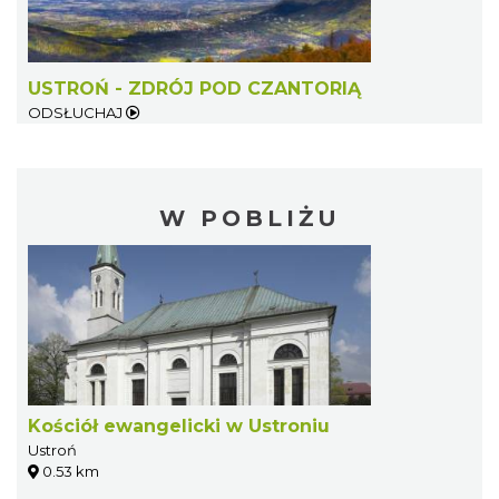
USTROŃ - ZDRÓJ POD CZANTORIĄ
ODSŁUCHAJ
W POBLIŻU
Kościół ewangelicki w Ustroniu
Ustroń
0.53 km