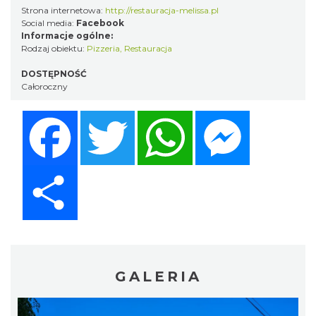
Strona internetowa:
http://restauracja-melissa.pl
Social media:
Facebook
Informacje ogólne:
Rodzaj obiektu:
Pizzeria
,
Restauracja
DOSTĘPNOŚĆ
Całoroczny
Facebook
Twitter
WhatsApp
Messenger
Share
GALERIA