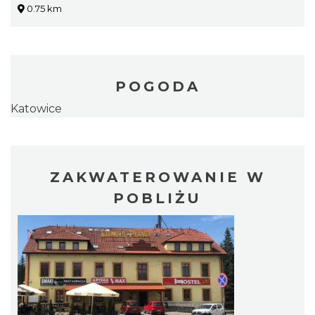
0.75 km
POGODA
Katowice
ZAKWATEROWANIE W
POBLIŻU