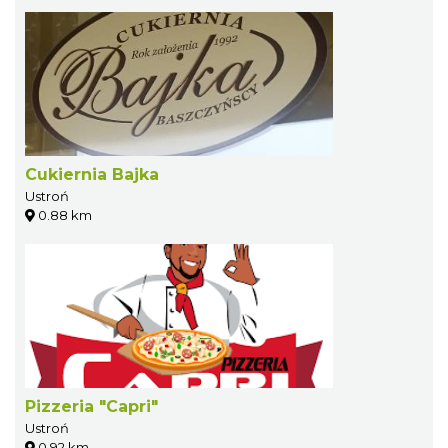
Cukiernia Bajka
Ustroń
0.88 km
Pizzeria "Capri"
Ustroń
0.92 km