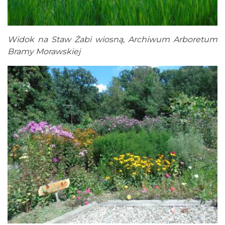
Widok na Staw Żabi wiosną, Archiwum Arboretum
Bramy Morawskiej