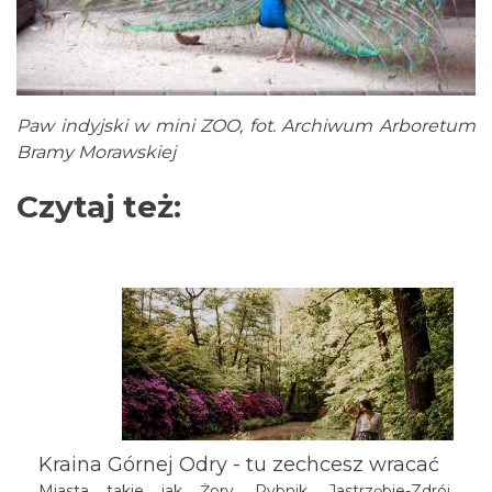
Paw indyjski w mini ZOO, fot. Archiwum Arboretum
Bramy Morawskiej
Czytaj też:
Kraina Górnej Odry - tu zechcesz wracać
Miasta takie jak Żory, Rybnik, Jastrzębie-Zdrój,