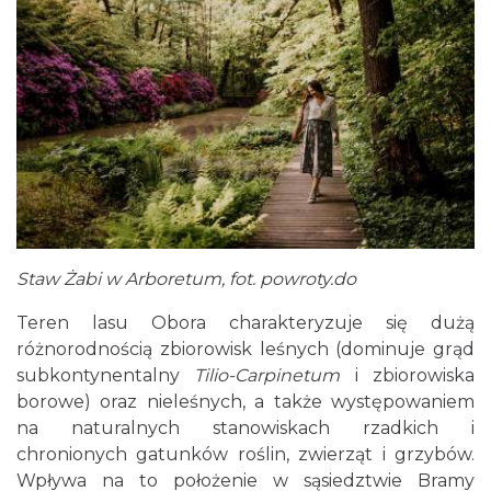
Staw Żabi w Arboretum, fot. powroty.do
Teren lasu Obora charakteryzuje się dużą
różnorodnością zbiorowisk leśnych (dominuje grąd
subkontynentalny
Tilio-Carpinetum
i zbiorowiska
borowe) oraz nieleśnych, a także występowaniem
na naturalnych stanowiskach rzadkich i
chronionych gatunków roślin, zwierząt i grzybów.
Wpływa na to położenie w sąsiedztwie Bramy