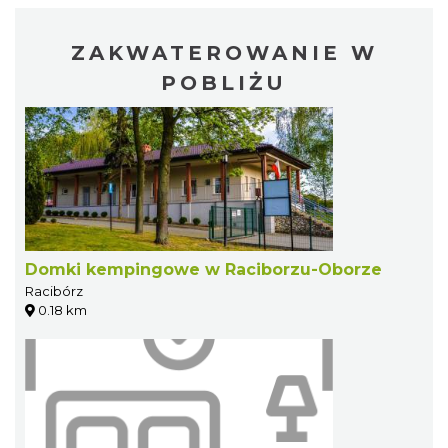
ZAKWATEROWANIE W
POBLIŻU
Domki kempingowe w Raciborzu-Oborze
Racibórz
0.18 km