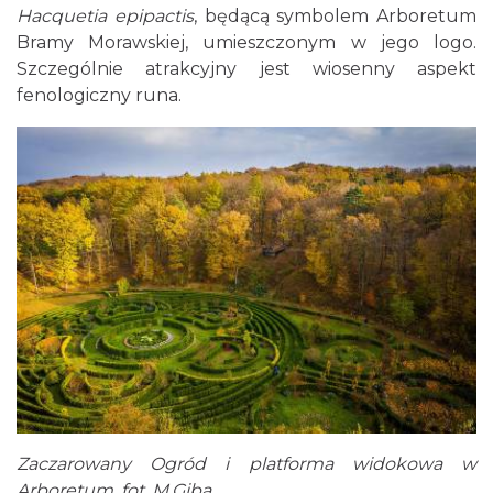
Hacquetia epipactis
, będącą symbolem Arboretum
Bramy Morawskiej, umieszczonym w jego logo.
Szczególnie atrakcyjny jest wiosenny aspekt
fenologiczny runa.
Zaczarowany Ogród i platforma widokowa w
Arboretum, fot. M.Giba