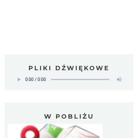
PLIKI DŹWIĘKOWE
W POBLIŻU