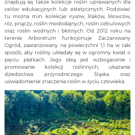
znajdują się także kolekcje roślin uprawianych dla
celów edukacyjnych lub estetycznych. Podziwiać
tu można m.in. kolekcje: irysów, lilaków, liliowców,
róż, pnączy, roślin miododajnych, roślin cebulowych
oraz roślin wodnych i błotnych. Od 2012 roku na
terenie Arboretum funkcjonuje Zaczarowany
Ogród, zaaranżowany na powierzchni 1,1 ha w taki
sposób, aby rośliny układały się w ogromny kwiat o
pięciu płatkach. Jego ideą jest wzbogacenie i
promowanie kolekcji roślinnych, ukazanie
dziedzictwa przyrodniczego Śląska oraz
uświadomienie znaczenia roślin w życiu człowieka.