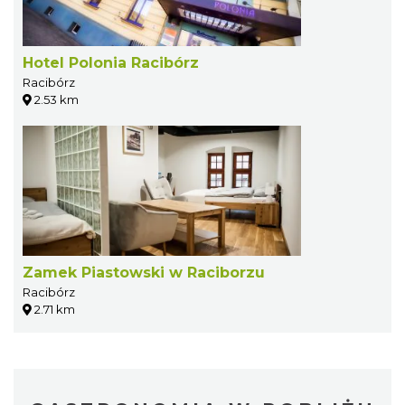
Hotel Polonia Racibórz
Racibórz
2.53 km
Zamek Piastowski w Raciborzu
Racibórz
2.71 km