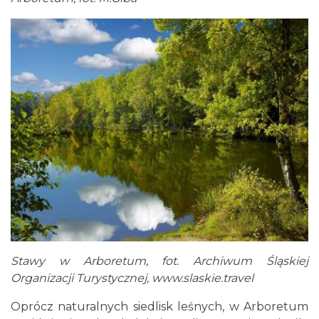
Stawy w Arboretum, fot. Archiwum Śląskiej
Organizacji Turystycznej,
www.slaskie.travel
Oprócz naturalnych siedlisk leśnych, w Arboretum