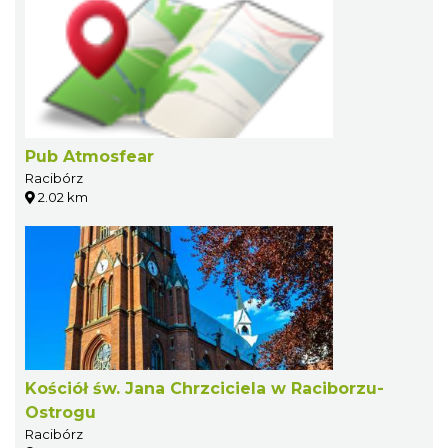
Pub Atmosfear
Racibórz
2.02 km
Kościół św. Jana Chrzciciela w Raciborzu-
Ostrogu
Racibórz