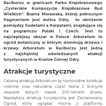
Raciborzu w granicach Parku Krajobrazowego
„Cysterskie Kompozycje Krajobrazowe Rud
Wielkich”. Brama Morawska, której północnym
fragmentem jest dolina Odry, to obniżenie
pomiędzy Sudetami a Karpatami, znajdujące się
na pograniczu Polski i Czech. Jest to
najcieplejszy obszar w Polsce. Arboretum to
ogród botaniczny w którym dominują drzewa i
krzewy. Arboretum w Raciborzu jest jedną
z najchętniej odwiedzanych atrakcji
turystycznych w Krainie Górnej Odry.
Atrakcje turystyczne
Główną atrakcją Arboretum są różnorodne kolekcje
roślinne oraz naturalna część leśna z licznymi
okazami starych nawet 200-letnich drzew.
Największą atrakcją turystyczną jest Zaczarowany
Ogród, który oglądać można z platformy