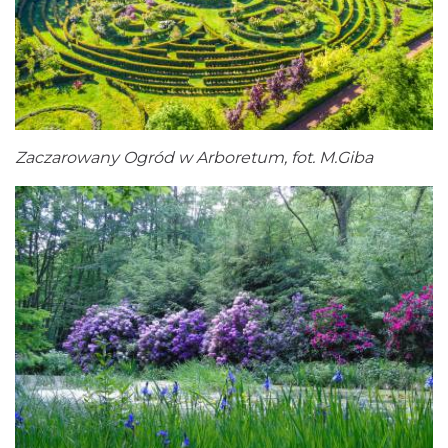
Zaczarowany Ogród w Arboretum, fot. M.Giba