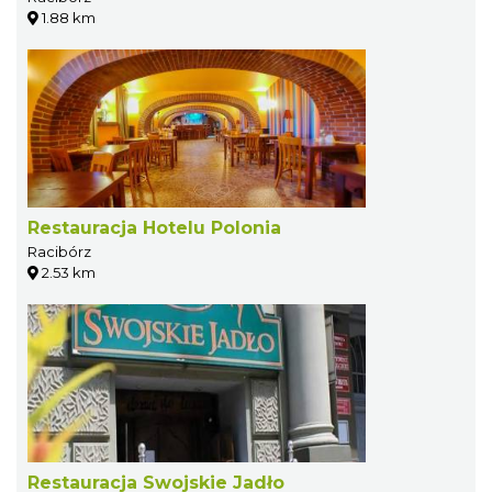
1.88 km
Restauracja Hotelu Polonia
Racibórz
2.53 km
Restauracja Swojskie Jadło