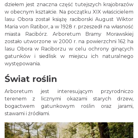
dziełem jest znaczna część tutejszych krajobrazów
w obecnym kształcie. Na początku XIX właścicielem
lasu Obora został książę raciborski August Wiktor
Maria von Ratibor, a w 1928 r. przeszedł na własność
miasta Racibórz. Arboretum Bramy Morawskiej
zostało utworzone w 2000 r. na powierzchni 162 ha
lasu Obora w Raciborzu w celu ochrony ginących
gatunków i siedlisk w miejscu ich naturalnego
występowania.
Świat roślin
Arboretum jest interesującym przyrodniczo
terenem z licznymi okazami starych drzew,
bogactwem gatunkowym roślin oraz jarami,
stawami i źródłami.