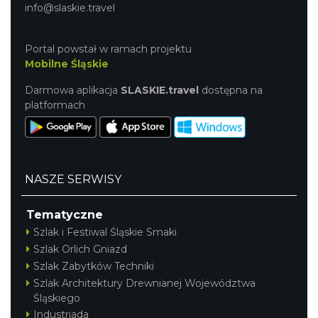
info@slaskie.travel
Portal powstał w ramach projektu
Mobilne Śląskie
Darmowa aplikacja
SLASKIE.travel
dostępna na
platformach
NASZE SERWISY
Tematyczne
Szlak i Festiwal Śląskie Smaki
Szlak Orlich Gniazd
Szlak Zabytków Techniki
Szlak Architektury Drewnianej Województwa
Śląskiego
Industriada