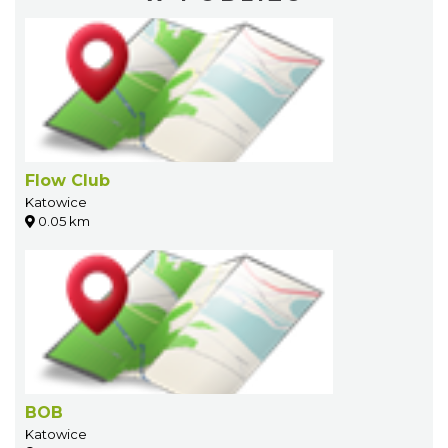
Flow Club
Katowice
0.05 km
BOB
Katowice