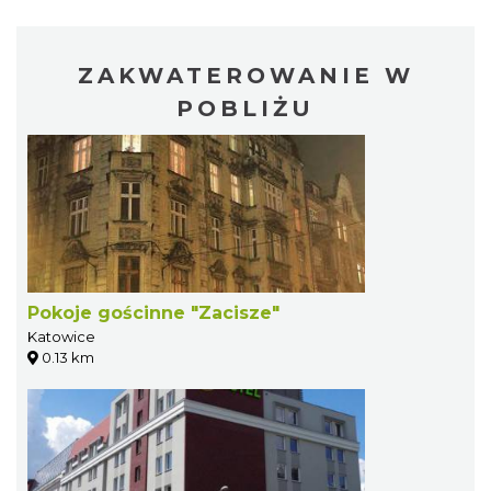
ZAKWATEROWANIE W
POBLIŻU
Pokoje gościnne "Zacisze"
Katowice
0.13 km