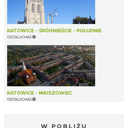
KATOWICE - ŚRÓDMIEŚCIE - POŁUDNIE
ODSŁUCHAJ
KATOWICE - NIKISZOWIEC
ODSŁUCHAJ
W POBLIŻU