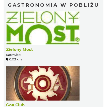
GASTRONOMIA W POBLIŻU
Zielony Most
Katowice
0.03 km
Goa Club