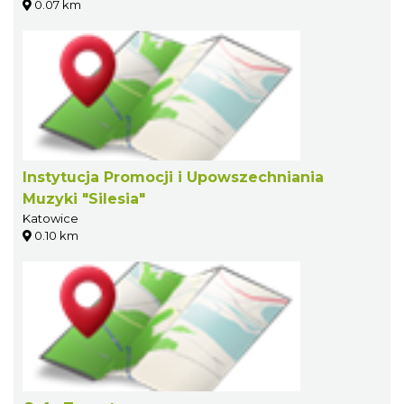
0.07 km
Instytucja Promocji i Upowszechniania
Muzyki "Silesia"
Katowice
0.10 km