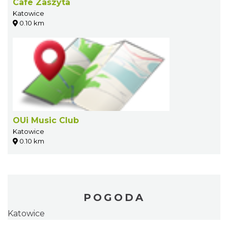
Cafe Zaszyta
Katowice
0.10 km
OUi Music Club
Katowice
0.10 km
POGODA
Katowice