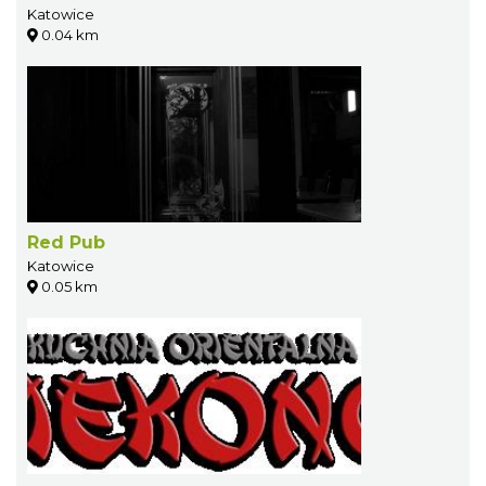
Katowice
0.04 km
Red Pub
Katowice
0.05 km