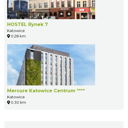
HOSTEL Rynek 7
Katowice
0.28 km
Mercure Katowice Centrum ****
Katowice
0.30 km