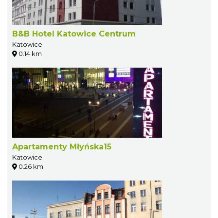
B&B Hotel Katowice Centrum
Katowice
0.14 km
Apartamenty Młyńska15
Katowice
0.26 km