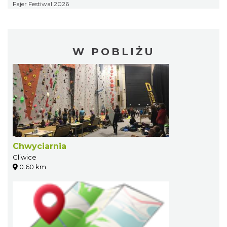
Fajer Festiwal 2026
W POBLIŻU
Chwyciarnia
Gliwice
0.60 km