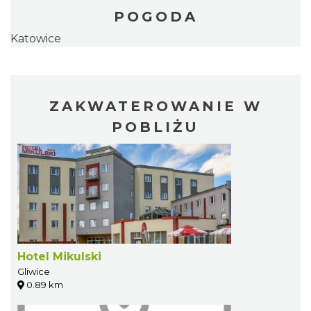
POGODA
Katowice
ZAKWATEROWANIE W
POBLIŻU
Hotel Mikulski
Gliwice
0.89 km