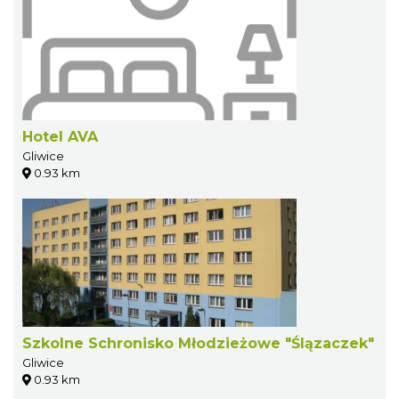
Hotel AVA
Gliwice
0.93 km
Szkolne Schronisko Młodzieżowe "Ślązaczek"
Gliwice
0.93 km