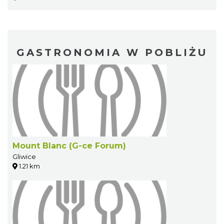
GASTRONOMIA W POBLIŻU
Mount Blanc (G-ce Forum)
Gliwice
1.21 km