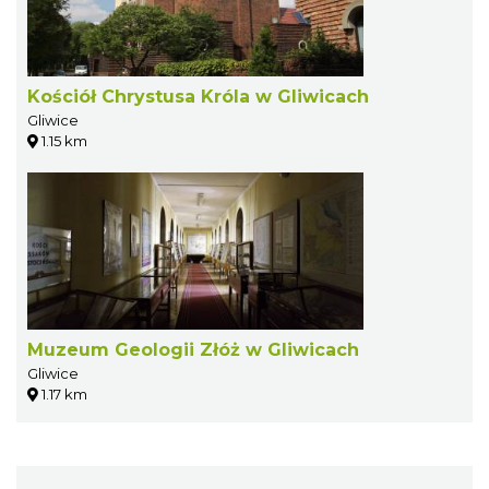
Kościół Chrystusa Króla w Gliwicach
Gliwice
1.15 km
Muzeum Geologii Złóż w Gliwicach
Gliwice
1.17 km