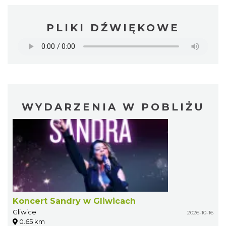
PLIKI DŹWIĘKOWE
WYDARZENIA W POBLIŻU
Koncert Sandry w Gliwicach
Gliwice
2026-10-16
0.65 km