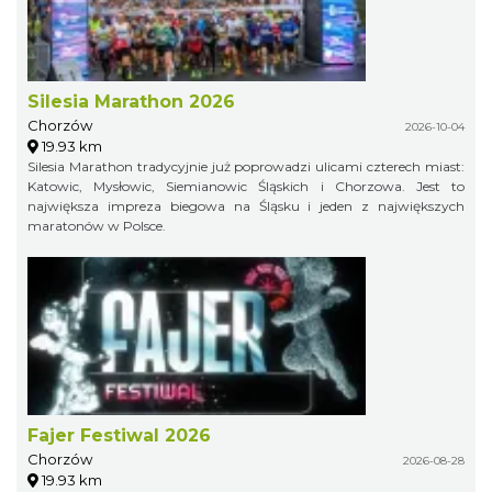
Silesia Marathon 2026
Chorzów
2026-10-04
19.93 km
Silesia Marathon tradycyjnie już poprowadzi ulicami czterech miast:
Katowic, Mysłowic, Siemianowic Śląskich i Chorzowa. Jest to
największa impreza biegowa na Śląsku i jeden z największych
maratonów w Polsce.
Fajer Festiwal 2026
Chorzów
2026-08-28
19.93 km