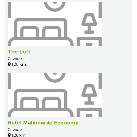
The Loft
Gliwice
1.20 km
Hotel Malinowski Economy
Gliwice
1.26 km