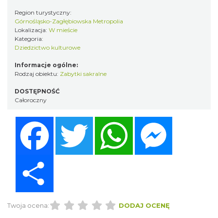
Region turystyczny:
Górnośląsko-Zagłębiowska Metropolia
Lokalizacja:
W mieście
Kategoria:
Dziedzictwo kulturowe
Informacje ogólne:
Rodzaj obiektu:
Zabytki sakralne
DOSTĘPNOŚĆ
Całoroczny
Facebook
Twitter
WhatsApp
Messenger
Share
Twoja ocena:
DODAJ OCENĘ