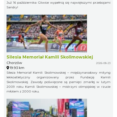
Już 16 października Gliwice wypełnią się największymi przebojami
Sandry!
Silesia Memoriał Kamili Skolimowskiej
Chorzów
2026-08-23
19.93 km
Silesia Memoriał Kamili Skolimowskiej – międzynarodowy mityng
lekkoatletyczny organizowany przez Fundację Kamili
Skolimowskiej. Zawody poświęcone są pamięci zmarłej w lutym
2009 roku Kamili Skolimowskiej – mistrzyni olimpijskiej w rzucie
młotem z 2000 roku.