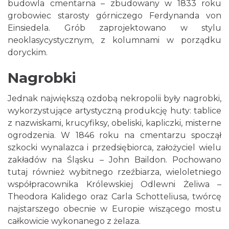
budowla cmentarna – zbudowany w 1833 roku
grobowiec starosty górniczego Ferdynanda von
Einsiedela. Grób zaprojektowano w stylu
neoklasycystycznym, z kolumnami w porządku
doryckim.
Nagrobki
Jednak największą ozdobą nekropolii były nagrobki,
wykorzystujące artystyczną produkcję huty: tablice
z nazwiskami, krucyfiksy, obeliski, kapliczki, misterne
ogrodzenia. W 1846 roku na cmentarzu spoczął
szkocki wynalazca i przedsiębiorca, założyciel wielu
zakładów na Śląsku – John Baildon. Pochowano
tutaj również wybitnego rzeźbiarza, wieloletniego
współpracownika Królewskiej Odlewni Żeliwa –
Theodora Kalidego oraz Carla Schotteliusa, twórcę
najstarszego obecnie w Europie wiszącego mostu
całkowicie wykonanego z żelaza.