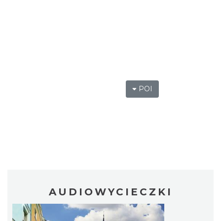
POI
AUDIOWYCIECZKI