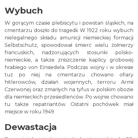
Wybuch
W gorącym czasie plebiscytu i powstań śląskich, na
cmentarzu doszło do tragedii. W 1922 roku wybuch
nielegalnego składu amunicji niemieckiej formacji
Selbstschutz, spowodował śmierć wielu żołnierzy
francuskich, nadzorujących stosunki polsko-
niemieckie, a także zniszczenie kaplicy grobowej
hrabiego von Einsiedela. Podczas wojny i w okresie
tuż po niej na cmentarzu chowano ofiary
hitlerowców, działań wojennych, terroru Armii
Czerwonej oraz zmarłych na tyfus w polskim obozie
dla niemieckich przesiedleńców. Po wojnie chowano
tu także repatriantów. Ostatni pochówek miał
miejsce w roku 1949.
Dewastacja