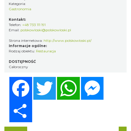
Kategoria:
Gastronomia
Kontakt:
Telefon:
+48 733 111 191
Email:
polskowloski@polskowloski.pl
Strona internetowa:
http://www.polskowloski.pl/
Informacje ogólne:
Rodzaj obiektu:
Restauracja
DOSTĘPNOŚĆ
Całoroczny
Facebook
Twitter
WhatsApp
Messenger
Share