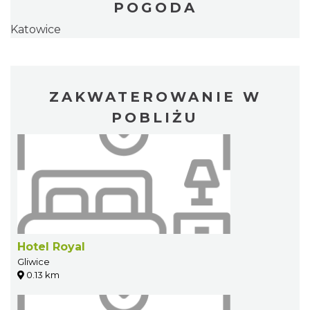
POGODA
Katowice
ZAKWATEROWANIE W
POBLIŻU
Hotel Royal
Gliwice
0.13 km