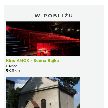
W POBLIŻU
Kino AMOK - Scena Bajka
Gliwice
0.11 km