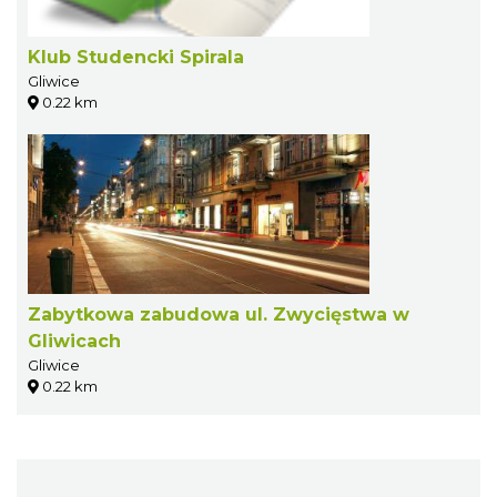
Klub Studencki Spirala
Gliwice
0.22 km
Zabytkowa zabudowa ul. Zwycięstwa w
Gliwicach
Gliwice
0.22 km