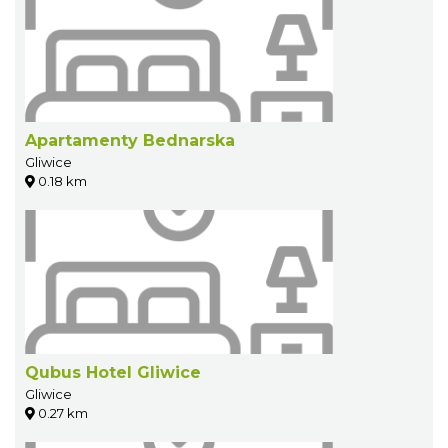
Apartamenty Bednarska
Gliwice
0.18 km
Qubus Hotel Gliwice
Gliwice
0.27 km