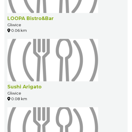
LOOPA Bistro&Bar
Gliwice
0.06 km
Sushi Arigato
Gliwice
0.08 km