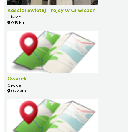
Kościół Świętej Trójcy w Gliwicach
Gliwice
0.19 km
Gwarek
Gliwice
0.22 km