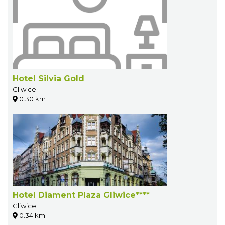
Hotel Silvia Gold
Gliwice
0.30 km
Hotel Diament Plaza Gliwice****
Gliwice
0.34 km