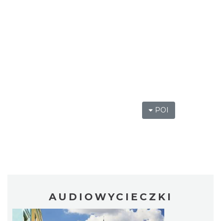
POI
AUDIOWYCIECZKI