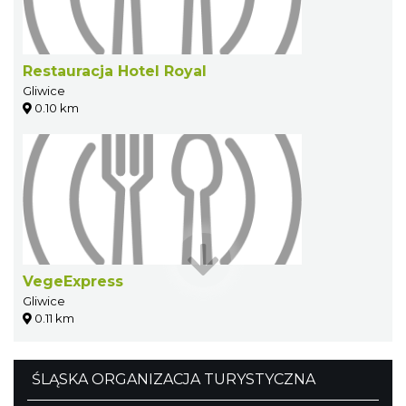
Restauracja Hotel Royal
Gliwice
0.10 km
VegeExpress
Gliwice
0.11 km
ŚLĄSKA ORGANIZACJA TURYSTYCZNA