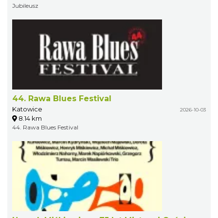
Jubileusz
44. Rawa Blues Festival
Katowice
2026-10-03
8.14 km
44. Rawa Blues Festival