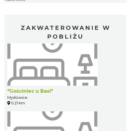
ZAKWATEROWANIE W
POBLIŻU
"Gościniec u Basi"
Mysłowice
0.21 km