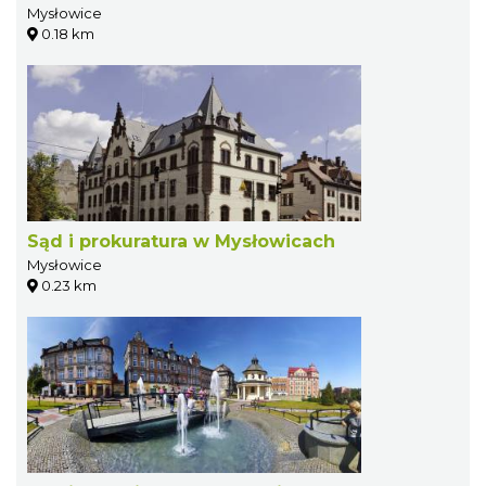
Mysłowice
0.18 km
Sąd i prokuratura w Mysłowicach
Mysłowice
0.23 km