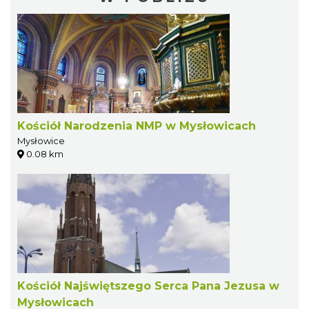
Kościół Narodzenia NMP w Mysłowicach
Mysłowice
0.08 km
Kościół Najświętszego Serca Pana Jezusa w
Mysłowicach