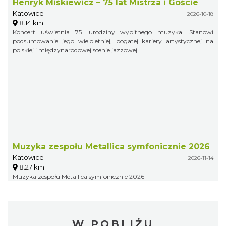
Henryk Miśkiewicz – 75 lat Mistrza i Goście
Katowice
2026-10-18
8.14 km
Koncert uświetnia 75. urodziny wybitnego muzyka. Stanowi
podsumowanie jego wieloletniej, bogatej kariery artystycznej na
polskiej i międzynarodowej scenie jazzowej.
Muzyka zespołu Metallica symfonicznie 2026
Katowice
2026-11-14
8.27 km
Muzyka zespołu Metallica symfonicznie 2026
W POBLIŻU