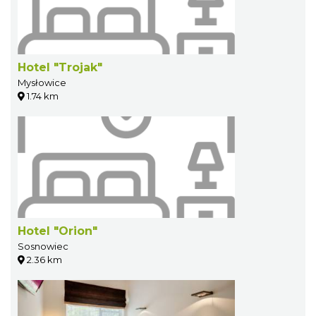
Hotel "Trojak"
Mysłowice
1.74 km
Hotel "Orion"
Sosnowiec
2.36 km