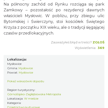
Na północny zachód od Rynku rozciąga się park
Zamkowy – pozostałość po rezydencji dawnych
właścicieli Mysłowic. W pobliżu, przy zbiegu ulic
Bytomskiej i Świerczyny, stoi kościółek Świętego
Krzyża z początku XIX wieku, ale o tradycji sięgającej
czasów przedlokacyjnych.
Zauważyłeś błąd w treści?
ZGŁOŚ
Wyświetlenia:
369
Lokalizacja:
Mysłowice
Gmina:
Mysłowice
Powiat:
Mysłowice
Pokaż wskazówki dojazdu
Region turystyczny:
Górnośląsko-Zagłębiowska Metropolia
Lokalizacja:
W mieście
Kategoria:
Dziedzictwo kulturowe