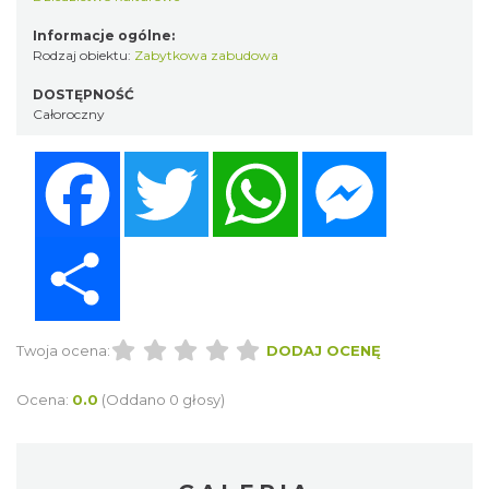
Informacje ogólne:
Rodzaj obiektu:
Zabytkowa zabudowa
DOSTĘPNOŚĆ
Całoroczny
Facebook
Twitter
WhatsApp
Messenger
Share
Twoja ocena:
DODAJ OCENĘ
Ocena:
0.0
(Oddano 0 głosy)