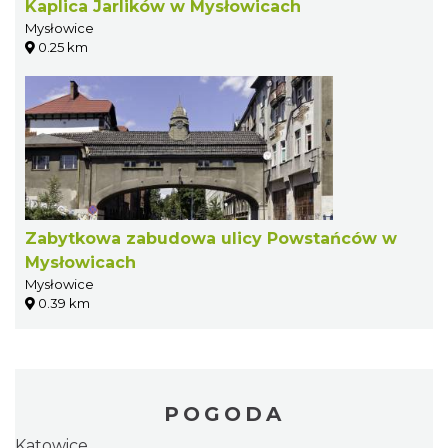
Kaplica Jarlików w Mysłowicach
Mysłowice
0.25 km
Zabytkowa zabudowa ulicy Powstańców w
Mysłowicach
Mysłowice
0.39 km
POGODA
Katowice