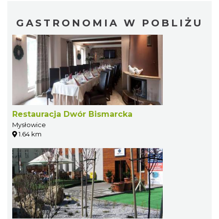
GASTRONOMIA W POBLIŻU
Restauracja Dwór Bismarcka
Mysłowice
1.64 km