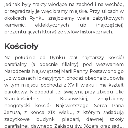
jednak były trakty wiodące na zachód i na wschód,
przegradzały je więc bramy miejskie. Przy ulicach w
okolicach Rynku znajdziemy wiele zabytkowych
kamienic, eklektycznych lub (najczęściej)
prezentujących któryś ze stylów historycznych.
Kościoły
Na południe od Rynku stał najstarszy kościół
parafialny (a obecnie filialny) pod wezwaniem
Narodzenia Najświętszej Marii Panny. Postawiono go
już w czasach lokacyjnych, chociaż obecna budowla
w tym miejscu pochodzi z XVIII wieku i ma kształt
barokowy. Nieopodal tej świątyni, przy zbiegu ulic
Starokościelnej i Krakowskiej, znajdziemy
neogotycki kościół Najświętszego Serca Pana
Jezusa, z końca XIX wieku, z którym sąsiadują
zabytkowe budynki plebani, dawnej szkoły
parafialnej, dawnego Zakładu św. Józefa oraz sądu.