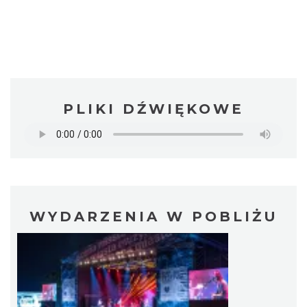
PLIKI DŹWIĘKOWE
WYDARZENIA W POBLIŻU