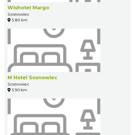
Wishotel Margo
Sosnowiec
3.80 km
M Hotel Sosnowiec
Sosnowiec
3.90 km