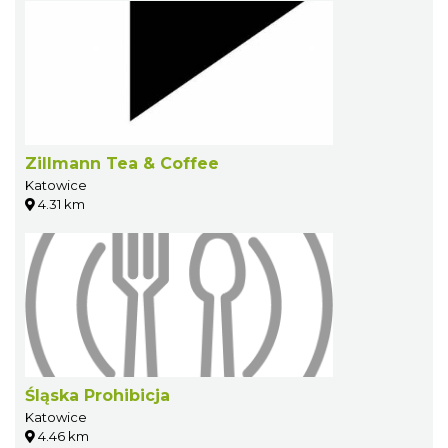
Zillmann Tea & Coffee
Katowice
4.31 km
Śląska Prohibicja
Katowice
4.46 km