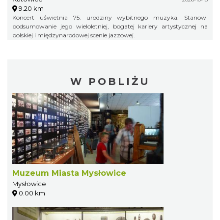
9.20 km
Koncert uświetnia 75. urodziny wybitnego muzyka. Stanowi
podsumowanie jego wieloletniej, bogatej kariery artystycznej na
polskiej i międzynarodowej scenie jazzowej.
W POBLIŻU
Muzeum Miasta Mysłowice
Mysłowice
0.00 km