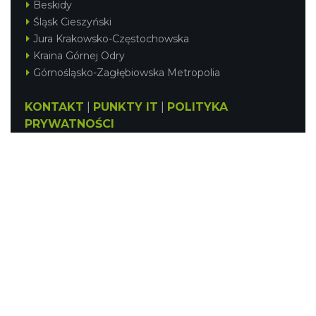
Beskidy
Śląsk Cieszyński
Jura Krakowsko-Częstochowska
Kraina Górnej Odry
Górnośląsko-Zagłębiowska Metropolia
KONTAKT
|
PUNKTY IT
|
POLITYKA
PRYWATNOŚCI