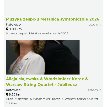
Muzyka zespołu Metallica symfonicznie 2026
Katowice
2026-11-14
9.08 km
Muzyka zespołu Metallica symfonicznie 2026
Alicja Majewska & Włodzimierz Korcz &
Warsaw String Quartet - Jubileusz
Katowice
2026-09-18
9.20 km
Alicja Majewska & Włodzimierz Korcz & Warsaw String Quartet -
Jubileusz