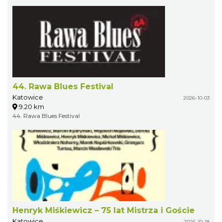
44. Rawa Blues Festival
Katowice
2026-10-03
9.20 km
44. Rawa Blues Festival
Henryk Miśkiewicz – 75 lat Mistrza i Goście
Katowice
2026-10-18