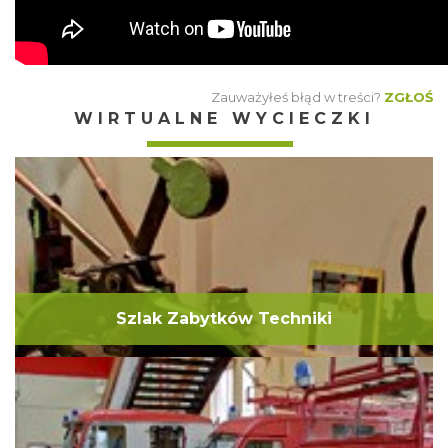
Zauważyłeś błąd w treści?
ZGŁOŚ
WIRTUALNE WYCIECZKI
Szlak Zabytków Techniki