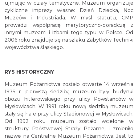
ujmując w działy tematyczne. Muzeum organizuje
cykliczne imprezy własne: Dzień Dziecka, Noc
Muzeów i Industriada. W myśl statutu, CMP
prowadzi współpracę merytoryczno-doradczą z
innymi muzeami i izbami tego typu w Polsce. Od
2006 roku znajduje się na szlaku Zabytków Techniki
województwa śląskiego.
RYS HISTORYCZNY
Muzeum Pożarnictwa zostało otwarte 14 września
1975 r. pierwszą siedzibą muzeum były budynki
obozu hitlerowskiego przy ulicy Powstańców w
Mysłowicach. W 1991 roku nową siedzibą muzeum
stały się hale przy ulicy Stadionowej w Mysłowicach.
Od 1992 roku muzeum zostało wcielone w
struktury Państwowej Straży Pożarnej i zmieniło
nazwę na Centralne Muzeum Pożarnictwa. Jest to