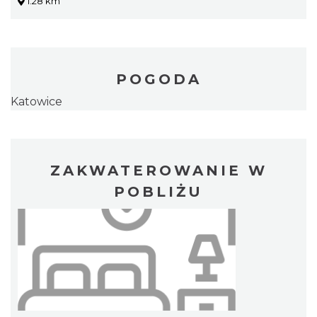
1.28 km
POGODA
Katowice
ZAKWATEROWANIE W
POBLIŻU