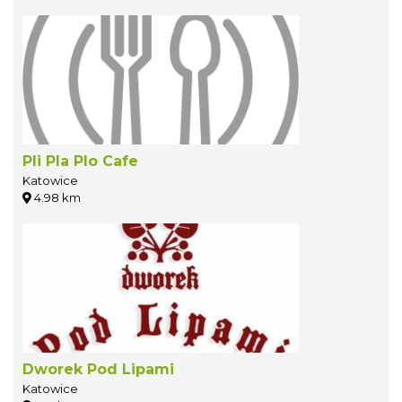
Pli Pla Plo Cafe
Katowice
4.98 km
Dworek Pod Lipami
Katowice