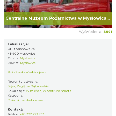
Centralne Muzeum Pożarnictwa w Mysłowicach
Wyświetlenia:
3991
Lokalizacja:
Ul. Stadionowa 7a
41-400 Mysłowice
Gmina:
Mysłowice
Powiat:
Mysłowice
Pokaż wskazówki dojazdu
Region turystyczny:
Śląsk, Zagłębie Dąbrowskie
Lokalizacja:
W mieście, W centrum miasta
Kategoria:
Dziedzictwo kulturowe
Kontakt:
Telefon:
+48 322 223 733