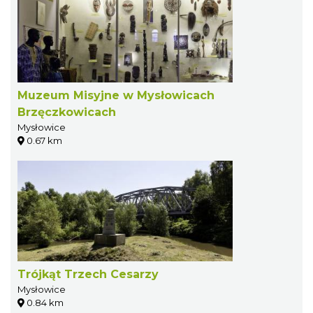
Muzeum Misyjne w Mysłowicach
Brzęczkowicach
Mysłowice
0.67 km
Trójkąt Trzech Cesarzy
Mysłowice
0.84 km