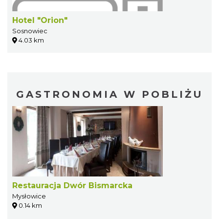
Hotel "Orion"
Sosnowiec
4.03 km
GASTRONOMIA W POBLIŻU
Restauracja Dwór Bismarcka
Mysłowice
0.14 km