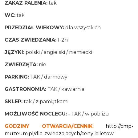
ZAKAZ PALENIA:
tak
WC:
tak
PRZEDZIAŁ WIEKOWY:
dla wszystkich
CZAS ZWIEDZANIA:
1-2h
JĘZYKI:
polski / angielski / niemiecki
ZWIERZĘTA:
nie
PARKING:
TAK / darmowy
GASTRONOMIA:
TAK / kawiarnia
SKLEP:
tak / z pamiątkami
MOŻLIWOŚĆ NOCLEGU:
- TAK / w pobliżu
GODZINY OTWARCIA/CENNIK
:
http://cmp-
muzeum.pl/dla-zwiedzajacych/ceny-biletow