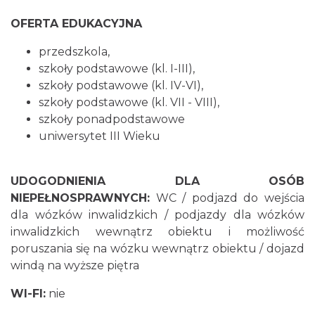
OFERTA EDUKACYJNA
przedszkola,
szkoły podstawowe (kl. I-III),
szkoły podstawowe (kl. IV-VI),
szkoły podstawowe (kl. VII - VIII),
szkoły ponadpodstawowe
uniwersytet III Wieku
UDOGODNIENIA DLA OSÓB
NIEPEŁNOSPRAWNYCH:
WC / podjazd do wejścia
dla wózków inwalidzkich / podjazdy dla wózków
inwalidzkich wewnątrz obiektu i możliwość
poruszania się na wózku wewnątrz obiektu / dojazd
windą na wyższe piętra
WI-FI:
nie