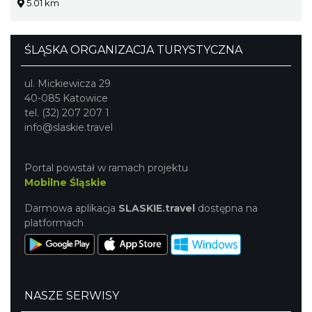
5.01 km
ŚLĄSKA ORGANIZACJA TURYSTYCZNA
ul. Mickiewicza 29
40-085 Katowice
tel. (32) 207 207 1
info@slaskie.travel
Portal powstał w ramach projektu
Mobilne Śląskie
Darmowa aplikacja
SLASKIE.travel
dostępna na
platformach
NASZE SERWISY