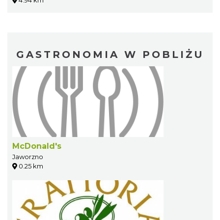
GASTRONOMIA W POBLIŻU
McDonald's
Jaworzno
0.25 km