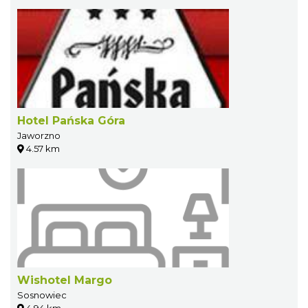
Hotel Pańska Góra
Jaworzno
4.57 km
Wishotel Margo
Sosnowiec
4.94 km