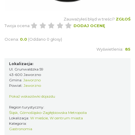
Zauważyłeś błąd w treści?
ZGŁOŚ
Twoja ocena:
DODAJ OCENĘ
Ocena:
0.0
(Oddano 0 głosy)
Wyświetlenia:
85
Lokalizacja:
Ul. Grunwaldzka 59
43-600 Jaworzno
Gmina:
Jaworzno
Powiat:
Jaworzno
Pokaż wskazówki dojazdu
Region turystyczny:
Śląsk, Górnośląsko-Zagłębiowska Metropolia
Lokalizacja:
W mieście, W centrum miasta
Kategoria:
Gastronomia