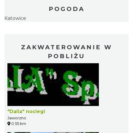
POGODA
Katowice
ZAKWATEROWANIE W
POBLIŻU
"Dalia" noclegi
Jaworzno
0.55 km