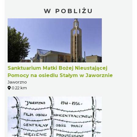
W POBLIŻU
Sanktuarium Matki Bożej Nieustającej
Pomocy na osiedlu Stałym w Jaworznie
Jaworzno
0.22 km