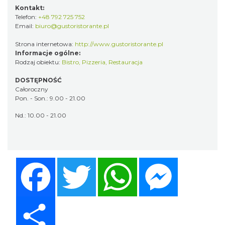
Kontakt:
Telefon:
+48 792 725 752
Email:
biuro@gustoristorante.pl
Strona internetowa:
http://www.gustoristorante.pl
Informacje ogólne:
Rodzaj obiektu:
Bistro
,
Pizzeria
,
Restauracja
DOSTĘPNOŚĆ
Całoroczny
Pon. - Son.: 9.00 - 21.00
Nd.: 10.00 - 21.00
Facebook
Twitter
WhatsApp
Messenger
Share