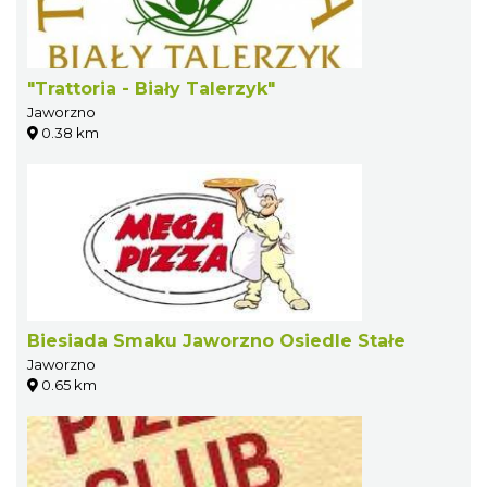
"Trattoria - Biały Talerzyk"
Jaworzno
0.38 km
Biesiada Smaku Jaworzno Osiedle Stałe
Jaworzno
0.65 km