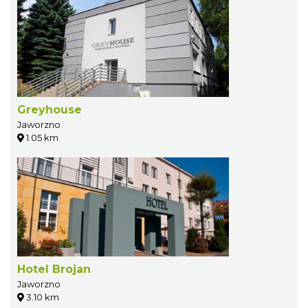
Greyhouse
Jaworzno
1.05 km
Hotel Brojan
Jaworzno
3.10 km