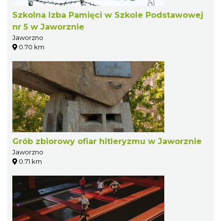
Szkolna Izba Pamięci w Szkole Podstawowej
nr 5 w Jaworznie
Jaworzno
0.70 km
Grób zbiorowy ofiar hitleryzmu w Jaworznie
Jaworzno
0.71 km