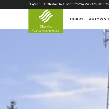
ŚLĄSKIE. INFORMACJA TURYSTYCZNA WOJEWÓDZTW
ODKRYJ
AKTYWNI