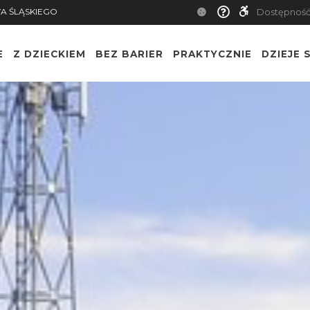
A ŚLĄSKIEGO
Dostępnoś
E
Z DZIECKIEM
BEZ BARIER
PRAKTYCZNIE
DZIEJE S