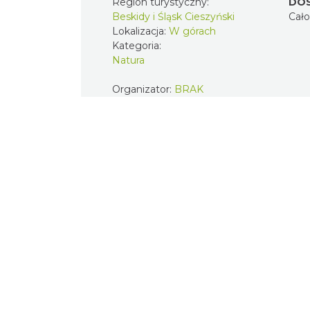
Region turystyczny:
DO
Beskidy i Śląsk Cieszyński
Cał
Lokalizacja:
W górach
Kategoria:
Natura
Organizator:
BRAK