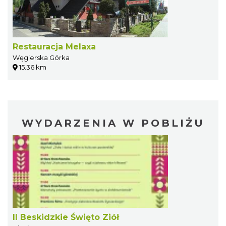
Restauracja Melaxa
Węgierska Górka
15.36 km
WYDARZENIA W POBLIŻU
II Beskidzkie Święto Ziół