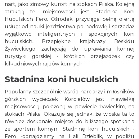
nart, jako zimowy kurort na stokach Pilska. Kolejną
atrakcją tej miejscowości jest Stadnina Koni
Huculskich Fero. Ośrodek przyciąga pełną ofertą
usług: od nauki jeździectwa po hodowlę i sprzedaż
wyjątkowo inteligentnych i spokojnych koni
huculskich. Przepiękne krajobrazy Beskidu
Żywieckiego zachęcają do uprawiania konnej
turystyki górskiej - krótkich przejażdżek czy
kilkudniowych rajdów konnych.
Stadnina koni huculskich
Popularny szczególnie wśród narciarzy i miłośników
górskich wycieczek Korbielów jest niewielką
miejscowością, położoną w powiecie żywieckim, na
stokach Pilska. Okazuje się jednak, że wioska ta to
również doskonałe miejsce do bliższego spotkania
ze sportem konnym. Stadninę koni huculskich -
Fero -odnajdziemy na Hali Dzieblik, w pobliżu