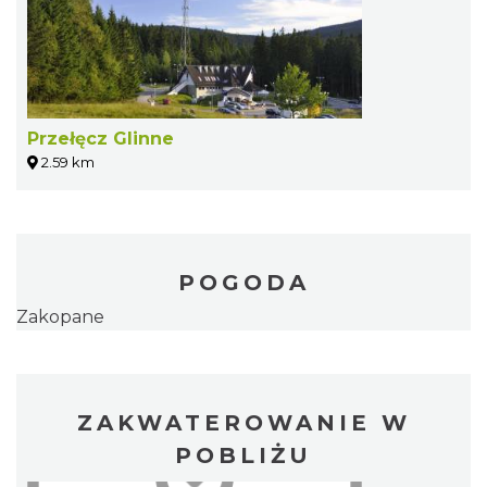
Przełęcz Glinne
2.59 km
POGODA
Zakopane
ZAKWATEROWANIE W
POBLIŻU