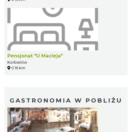
Pensjonat "U Macieja"
Korbielów
0.16 km
GASTRONOMIA W POBLIŻU