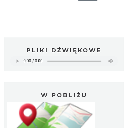
PLIKI DŹWIĘKOWE
W POBLIŻU