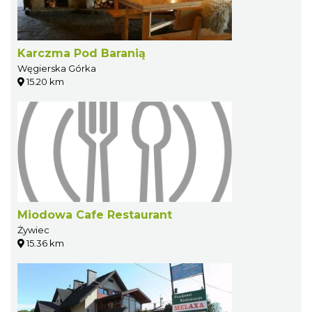
Karczma Pod Baranią
Węgierska Górka
15.20 km
Miodowa Cafe Restaurant
Żywiec
15.36 km