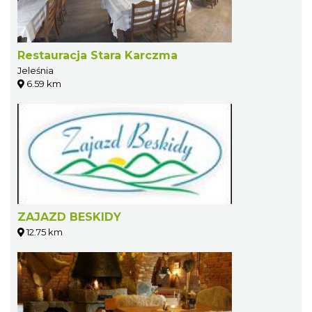
Restauracja Stara Karczma
Jeleśnia
6.59 km
ZAJAZD BESKIDY
12.75 km