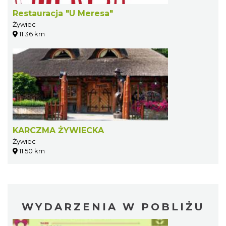
Restauracja "U Meresa"
Żywiec
11.36 km
KARCZMA ŻYWIECKA
Żywiec
11.50 km
WYDARZENIA W POBLIŻU