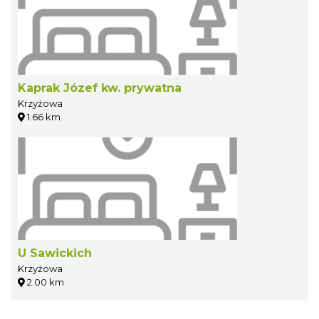
Kaprak Józef kw. prywatna
Krzyżowa
1.66 km
U Sawickich
Krzyżowa
2.00 km