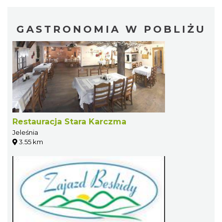
GASTRONOMIA W POBLIŻU
Restauracja Stara Karczma
Jeleśnia
3.55 km