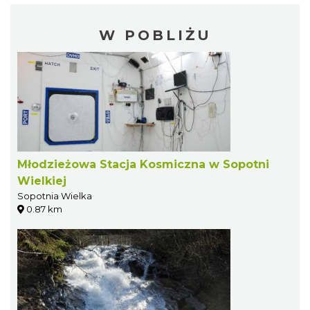
W POBLIŻU
Młodzieżowa Stacja Kosmiczna w Sopotni
Wielkiej
Sopotnia Wielka
0.87 km