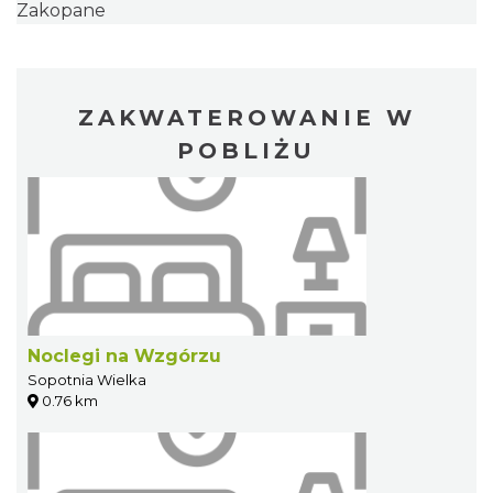
Zakopane
ZAKWATEROWANIE W
POBLIŻU
Noclegi na Wzgórzu
Sopotnia Wielka
0.76 km