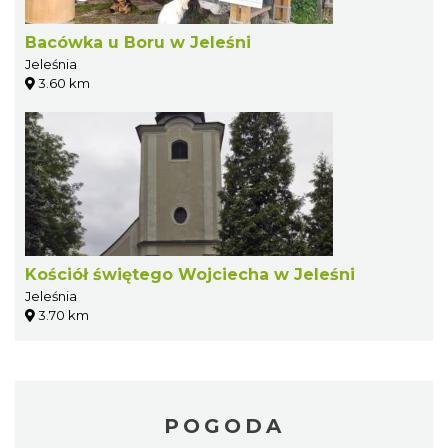
Bacówka u Boru w Jeleśni
Jeleśnia
3.60 km
Kościół świętego Wojciecha w Jeleśni
Jeleśnia
3.70 km
POGODA