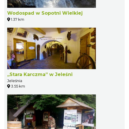
Wodospad w Sopotni Wielkiej
1.37 km
„Stara Karczma” w Jeleśni
Jeleśnia
3.55 km