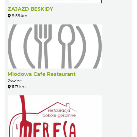
ZAJAZD BESKIDY
8.56 km
Miodowa Cafe Restaurant
Żywiec
11.17 km