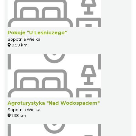
Pokoje "U Leśniczego"
Sopotnia Wielka
0.99 km
Agroturystyka "Nad Wodospadem"
Sopotnia Wielka
1.38 km