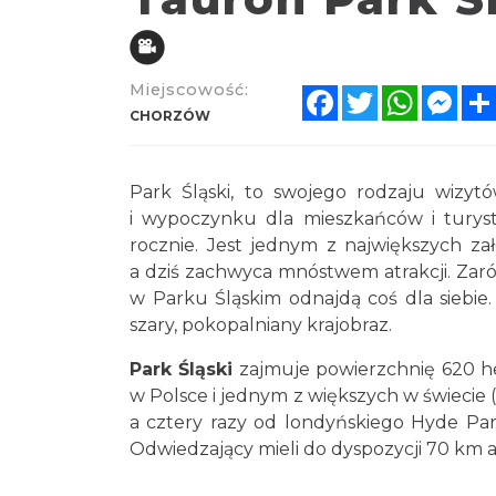
Miejscowość:
Facebook
Twitter
WhatsA
Mes
CHORZÓW
Park Śląski, to swojego rodzaju wizyt
i wypoczynku dla mieszkańców i turys
rocznie. Jest jednym z największych za
a dziś zachwyca mnóstwem atrakcji. Zarówn
w Parku Śląskim odnajdą coś dla siebie.
szary, pokopalniany krajobraz.
Park Śląski
zajmuje powierzchnię 620 h
w Polsce i jednym z większych w świecie 
a cztery razy od londyńskiego Hyde Par
Odwiedzający mieli do dyspozycji 70 km a