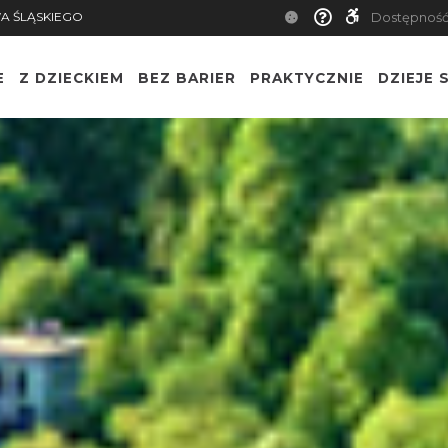
A ŚLĄSKIEGO
Dostępnoś
E
Z DZIECKIEM
BEZ BARIER
PRAKTYCZNIE
DZIEJE S