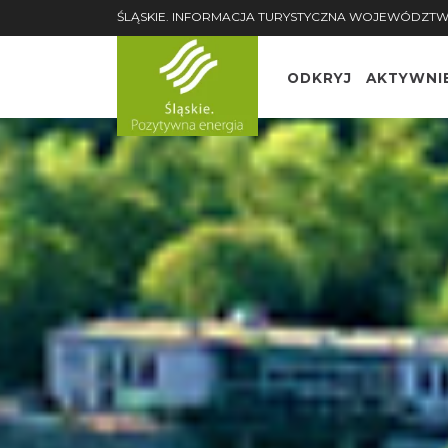
ŚLĄSKIE. INFORMACJA TURYSTYCZNA WOJEWÓDZTW
ODKRYJ
AKTYWNI