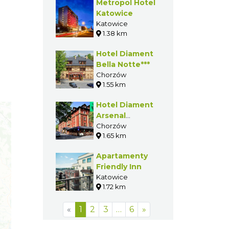
Metropol Hotel
Katowice
Katowice
1.38 km
Hotel Diament
Bella Notte***
Chorzów
1.55 km
Hotel Diament
Arsenal
Palace****
Chorzów
1.65 km
Apartamenty
Friendly Inn
Katowice
1.72 km
«
1
2
3
…
6
»