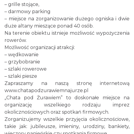
– grille stojące,
– darmowy parking
– miejsce na zorganizowanie dużego ogniska i dwie
duże altany mieszące ponad 40 osób.
Na terenie obiektu istnieje możliwość wypożyczenia
rowerów.
Możliwość organizacji atrakcji:
– wędkowanie
– grzybobranie
– szlaki rowerowe
– szlaki piesze
Zapraszamy na naszą stronę internetową
www.chatapodzurawiemnajurze.pl
„Chata pod Żurawiem” to doskonałe miejsce na
organizację wszelkiego rodzaju imprez
okolicznościowych oraz spotkań firmowych.
Zorganizujemy wszelkie przyjęcia okolicznościowe,
takie jak: jubileusze, imieniny, urodziny, bankiety,
wieczory panieńskie czy spotkania firmowe.