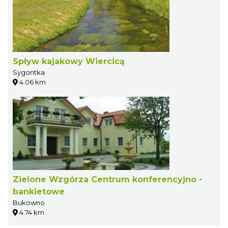
Spływ kajakowy Wiercicą
Sygontka
4.06 km
Zielone Wzgórza Centrum konferencyjno -
bankietowe
Bukowno
4.74 km