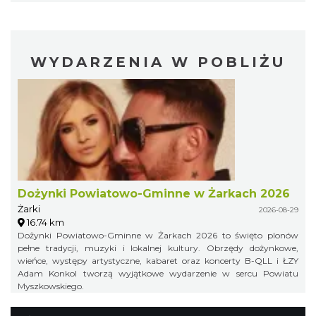
WYDARZENIA W POBLIŻU
Dożynki Powiatowo-Gminne w Żarkach 2026
Żarki
2026-08-29
16.74 km
Dożynki Powiatowo-Gminne w Żarkach 2026 to święto plonów
pełne tradycji, muzyki i lokalnej kultury. Obrzędy dożynkowe,
wieńce, występy artystyczne, kabaret oraz koncerty B-QLL i ŁZY
Adam Konkol tworzą wyjątkowe wydarzenie w sercu Powiatu
Myszkowskiego.