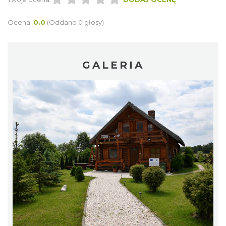
Ocena:
0.0
(Oddano 0 głosy)
GALERIA