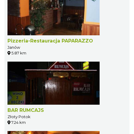
Pizzeria-Restauracja PAPARAZZO
Janów
5.87 km
BAR RUMCAJS
Złoty Potok
7.24 km