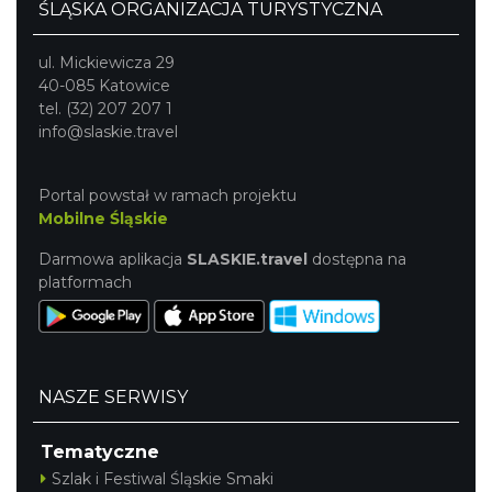
ŚLĄSKA ORGANIZACJA TURYSTYCZNA
ul. Mickiewicza 29
40-085 Katowice
tel. (32) 207 207 1
info@slaskie.travel
Portal powstał w ramach projektu
Mobilne Śląskie
Darmowa aplikacja
SLASKIE.travel
dostępna na
platformach
NASZE SERWISY
Tematyczne
Szlak i Festiwal Śląskie Smaki