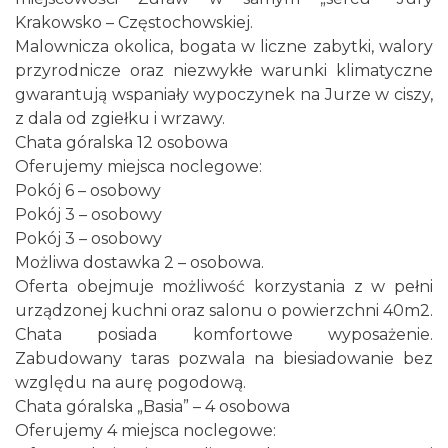
Krakowsko – Częstochowskiej.
Malownicza okolica, bogata w liczne zabytki, walory
przyrodnicze oraz niezwykłe warunki klimatyczne
gwarantują wspaniały wypoczynek na Jurze w ciszy,
z dala od zgiełku i wrzawy.
Chata góralska 12 osobowa
Oferujemy miejsca noclegowe:
Pokój 6 – osobowy
Pokój 3 – osobowy
Pokój 3 – osobowy
Możliwa dostawka 2 – osobowa.
Oferta obejmuje możliwość korzystania z w pełni
urządzonej kuchni oraz salonu o powierzchni 40m2.
Chata posiada komfortowe wyposażenie.
Zabudowany taras pozwala na biesiadowanie bez
względu na aurę pogodową.
Chata góralska „Basia” – 4 osobowa
Oferujemy 4 miejsca noclegowe: