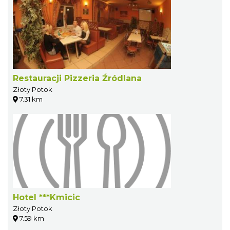
Restauracji Pizzeria Źródlana
Złoty Potok
7.31 km
Hotel ***Kmicic
Złoty Potok
7.59 km