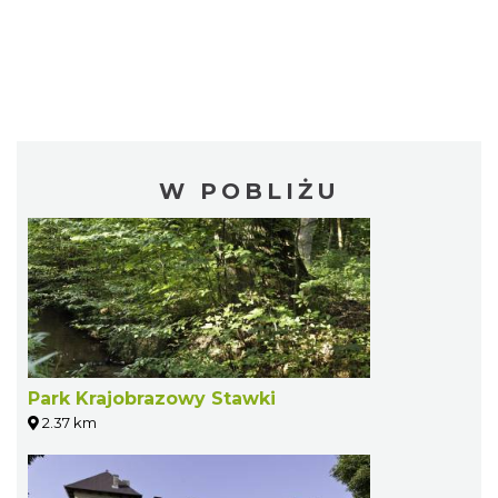
W POBLIŻU
Park Krajobrazowy Stawki
2.37 km