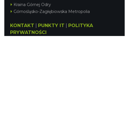
Kraina Górnej Odry
Górnośląsko-Zagłębiowska Metropolia
KONTAKT
|
PUNKTY IT
|
POLITYKA
PRYWATNOŚCI