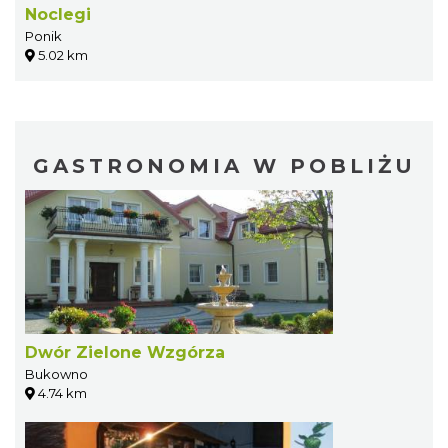
Noclegi
Ponik
5.02 km
GASTRONOMIA W POBLIŻU
Dwór Zielone Wzgórza
Bukowno
4.74 km