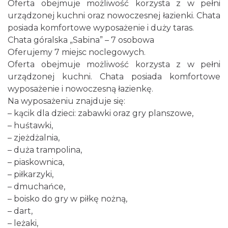
Oferta obejmuje możliwość korzysta z w pełni
urządzonej kuchni oraz nowoczesnej łazienki. Chata
posiada komfortowe wyposażenie i duży taras.
Chata góralska „Sabina” – 7 osobowa
Oferujemy 7 miejsc noclegowych.
Oferta obejmuje możliwość korzysta z w pełni
urządzonej kuchni. Chata posiada komfortowe
wyposażenie i nowoczesną łazienkę.
Na wyposażeniu znajduje się:
– kącik dla dzieci: zabawki oraz gry planszowe,
– huśtawki,
– zjeżdżalnia,
– duża trampolina,
– piaskownica,
– piłkarzyki,
– dmuchańce,
– boisko do gry w piłkę nożną,
– dart,
– leżaki,