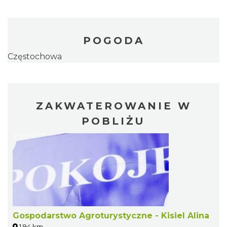
POGODA
Częstochowa
ZAKWATEROWANIE W
POBLIŻU
Gospodarstwo Agroturystyczne - Kisiel Alina
1.94 km