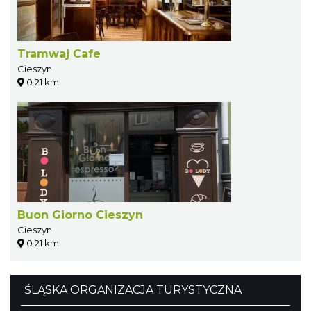
Tramwaj Cafe
Cieszyn
0.21 km
Buon Giorno Cieszyn
Cieszyn
0.21 km
ŚLĄSKA ORGANIZACJA TURYSTYCZNA