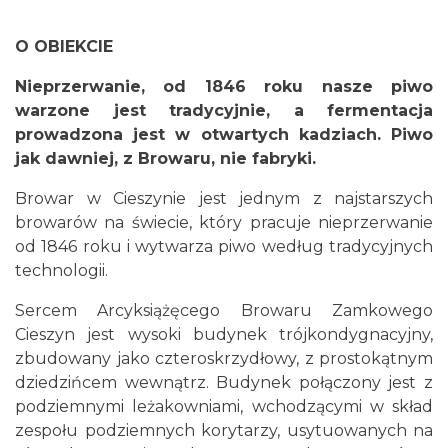
O OBIEKCIE
Nieprzerwanie, od 1846 roku nasze piwo
warzone jest tradycyjnie, a fermentacja
prowadzona jest w otwartych kadziach. Piwo
jak dawniej, z Browaru, nie fabryki.
Browar w Cieszynie jest jednym z najstarszych
browarów na świecie, który pracuje nieprzerwanie
od 1846 roku i wytwarza piwo według tradycyjnych
technologii.
Sercem Arcyksiążęcego Browaru Zamkowego
Cieszyn jest wysoki budynek trójkondygnacyjny,
zbudowany jako czteroskrzydłowy, z prostokątnym
dziedzińcem wewnątrz. Budynek połączony jest z
podziemnymi leżakowniami, wchodzącymi w skład
zespołu podziemnych korytarzy, usytuowanych na