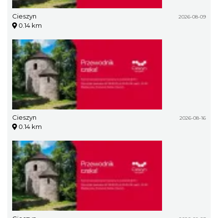
Cieszyn
2026-08-09
0.14 km
Cieszyn
2026-08-16
0.14 km