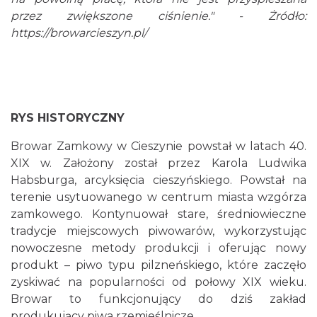
przez zwiększone ciśnienie." - Żródło:
https://browarcieszyn.pl/
RYS HISTORYCZNY
Browar Zamkowy w Cieszynie powstał w latach 40.
XIX w. Założony został przez Karola Ludwika
Habsburga, arcyksięcia cieszyńskiego. Powstał na
terenie usytuowanego w centrum miasta wzgórza
zamkowego. Kontynuował stare, średniowieczne
tradycje miejscowych piwowarów, wykorzystując
nowoczesne metody produkcji i oferując nowy
produkt – piwo typu pilzneńskiego, które zaczęło
zyskiwać na popularności od połowy XIX wieku.
Browar to funkcjonujący do dziś zakład
produkujący piwa rzemieślnicze.