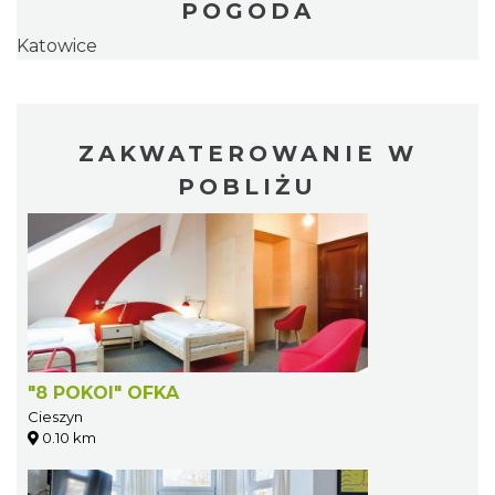
POGODA
Katowice
ZAKWATEROWANIE W
POBLIŻU
"8 POKOI" OFKA
Cieszyn
0.10 km