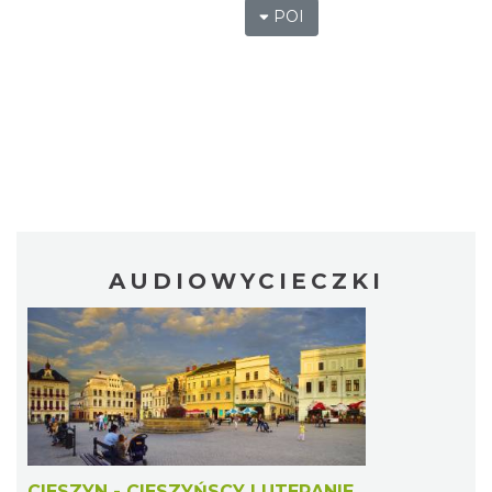
POI
AUDIOWYCIECZKI
CIESZYN - CIESZYŃSCY LUTERANIE