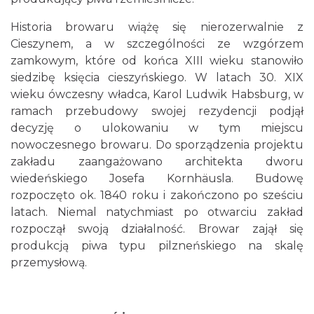
Historia browaru wiążę się nierozerwalnie z
Cieszynem, a w szczególności ze wzgórzem
zamkowym, które od końca XIII wieku stanowiło
siedzibę księcia cieszyńskiego. W latach 30. XIX
wieku ówczesny władca, Karol Ludwik Habsburg, w
ramach przebudowy swojej rezydencji podjął
decyzję o ulokowaniu w tym miejscu
nowoczesnego browaru. Do sporządzenia projektu
zakładu zaangażowano architekta dworu
wiedeńskiego Josefa Kornhäusla. Budowę
rozpoczęto ok. 1840 roku i zakończono po sześciu
latach. Niemal natychmiast po otwarciu zakład
rozpoczął swoją działalność. Browar zajął się
produkcją piwa typu pilzneńskiego na skalę
przemysłową.