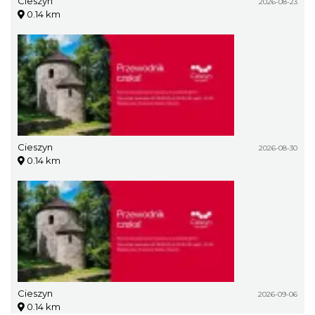
Cieszyn
2026-08-23
0.14 km
Cieszyn
2026-08-30
0.14 km
Cieszyn
2026-09-06
0.14 km