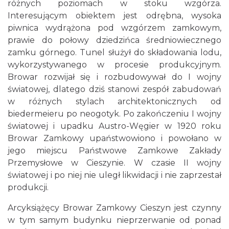
różnych poziomach w stoku wzgórza.
Interesującym obiektem jest odrębna, wysoka
piwnica wydrążona pod wzgórzem zamkowym,
prawie do połowy dziedzińca średniowiecznego
zamku górnego. Tunel służył do składowania lodu,
wykorzystywanego w procesie produkcyjnym.
Browar rozwijał się i rozbudowywał do I wojny
światowej, dlatego dziś stanowi zespół zabudowań
w różnych stylach architektonicznych od
biedermeieru po neogotyk. Po zakończeniu I wojny
światowej i upadku Austro-Węgier w 1920 roku
Browar Zamkowy upaństwowiono i powołano w
jego miejscu Państwowe Zamkowe Zakłady
Przemysłowe w Cieszynie. W czasie II wojny
światowej i po niej nie uległ likwidacji i nie zaprzestał
produkcji.
Arcyksiążęcy Browar Zamkowy Cieszyn jest czynny
w tym samym budynku nieprzerwanie od ponad