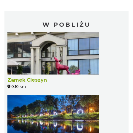
W POBLIŻU
Zamek Cieszyn
0.10 km