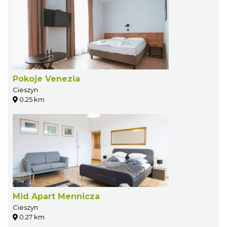
Pokoje Venezia
Cieszyn
0.25 km
Mid Apart Mennicza
Cieszyn
0.27 km