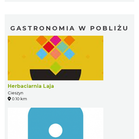
GASTRONOMIA W POBLIŻU
Herbaciarnia Laja
Cieszyn
0.10 km