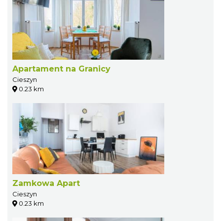
Apartament na Granicy
Cieszyn
0.23 km
Zamkowa Apart
Cieszyn
0.23 km