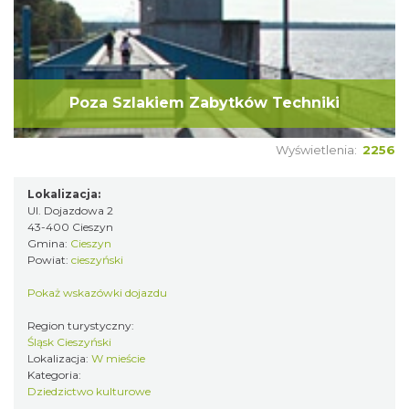
Poza Szlakiem Zabytków Techniki
Wyświetlenia:
2256
Lokalizacja:
Ul. Dojazdowa 2
43-400 Cieszyn
Gmina:
Cieszyn
Powiat:
cieszyński
Pokaż wskazówki dojazdu
Region turystyczny:
Śląsk Cieszyński
Lokalizacja:
W mieście
Kategoria:
Dziedzictwo kulturowe