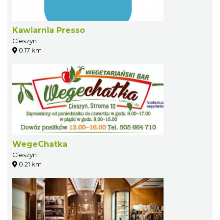
Kawiarnia Presso
Cieszyn
0.17 km
WegeChatka
Cieszyn
0.21 km