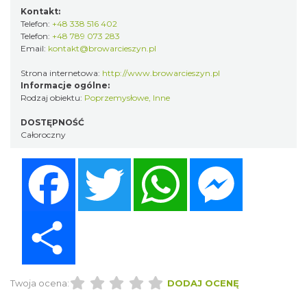
Kontakt:
Telefon:
+48 338 516 402
Telefon:
+48 789 073 283
Email:
kontakt@browarcieszyn.pl
Strona internetowa:
http://www.browarcieszyn.pl
Informacje ogólne:
Rodzaj obiektu:
Poprzemysłowe
,
Inne
DOSTĘPNOŚĆ
Całoroczny
Facebook
Twitter
WhatsApp
Messenger
Share
Twoja ocena:
DODAJ OCENĘ