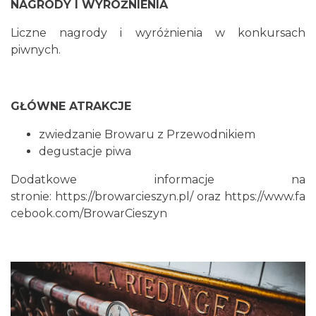
NAGRODY I WYRÓŻNIENIA
Liczne nagrody i wyróżnienia w konkursach
piwnych.
GŁÓWNE ATRAKCJE
zwiedzanie Browaru z Przewodnikiem
degustacje piwa
Dodatkowe informacje na
stronie:
https://browarcieszyn.pl/
oraz
https://www.fa
cebook.com/BrowarCieszyn