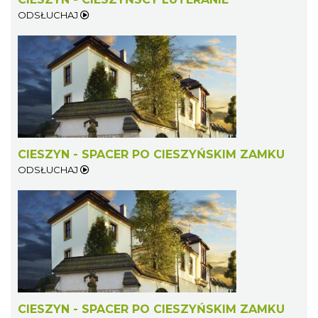
ODSŁUCHAJ
CIESZYN - SPACER PO CIESZYŃSKIM ZAMKU
ODSŁUCHAJ
CIESZYN - SPACER PO CIESZYŃSKIM ZAMKU