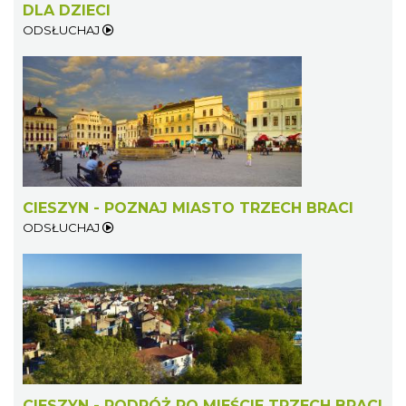
DLA DZIECI
ODSŁUCHAJ
CIESZYN - POZNAJ MIASTO TRZECH BRACI
ODSŁUCHAJ
CIESZYN - PODRÓŻ PO MIEŚCIE TRZECH BRACI