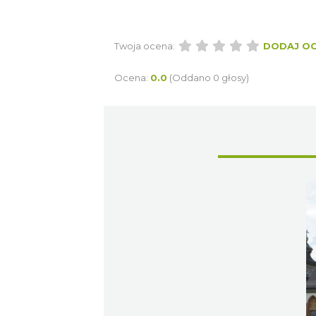
Twoja ocena:
DODAJ O
Ocena:
0.0
(Oddano 0 głosy)