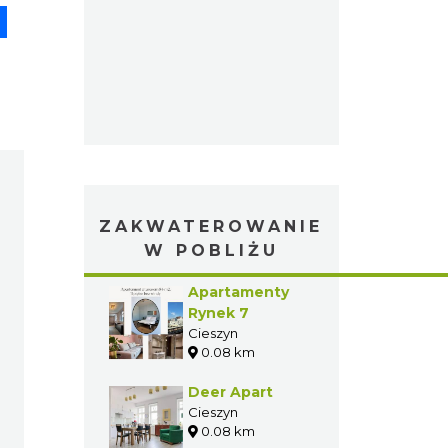
pp
senger
Share
ZAKWATEROWANIE
W POBLIŻU
Apartamenty
Rynek 7
Cieszyn
0.08 km
Deer Apart
Cieszyn
0.08 km