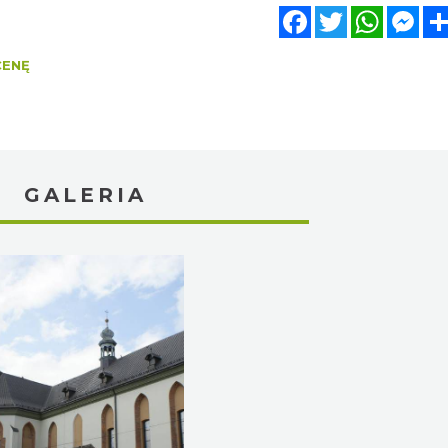
Facebook
Twitter
WhatsA
Mes
CENĘ
GALERIA