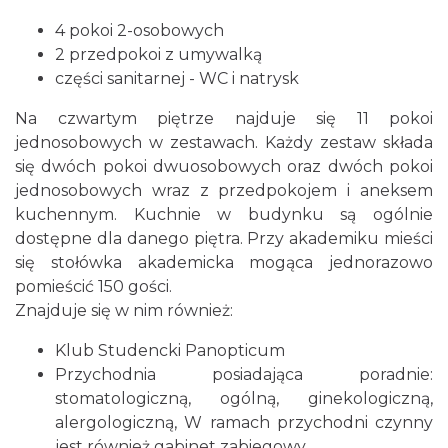
4 pokoi 2-osobowych
2 przedpokoi z umywalką
części sanitarnej - WC i natrysk
Na czwartym piętrze najduje się 11 pokoi
jednosobowych w zestawach. Każdy zestaw składa
się dwóch pokoi dwuosobowych oraz dwóch pokoi
jednosobowych wraz z przedpokojem i aneksem
kuchennym. Kuchnie w budynku są ogólnie
dostępne dla danego piętra. Przy akademiku mieści
się stołówka akademicka mogąca jednorazowo
pomieścić 150 gości.
Znajduje się w nim również:
Klub Studencki Panopticum
Przychodnia posiadająca poradnie:
stomatologiczną, ogólną, ginekologiczną,
alergologiczną, W ramach przychodni czynny
jest również gabinet zabiegowy.