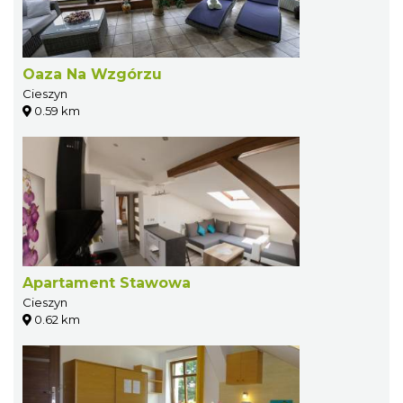
Oaza Na Wzgórzu
Cieszyn
0.59 km
Apartament Stawowa
Cieszyn
0.62 km