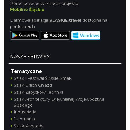
Portal powstał w ramach projektu
Mobilne Śląskie
Darmowa aplikacja
SLASKIE.travel
dostępna na
platformach
NASZE SERWISY
Tematyczne
Szlak i Festiwal Śląskie Smaki
Szlak Orlich Gniazd
Szlak Zabytków Techniki
Szlak Architektury Drewnianej Województwa
Śląskiego
Industriada
Juromania
Szlak Przyrody