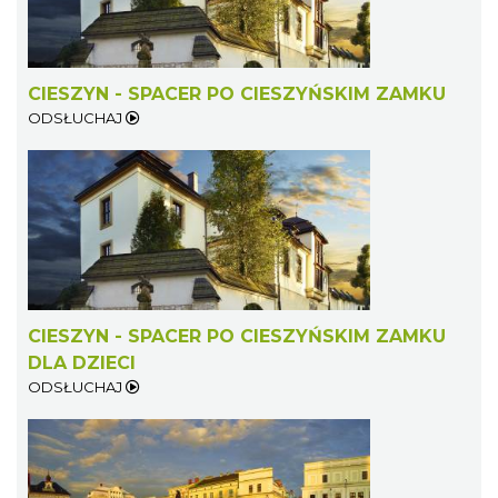
CIESZYN - SPACER PO CIESZYŃSKIM ZAMKU
ODSŁUCHAJ
CIESZYN - SPACER PO CIESZYŃSKIM ZAMKU
DLA DZIECI
ODSŁUCHAJ