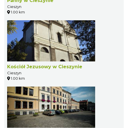
Panny w Cieszynie
Cieszyn
1.00 km
Kościół Jezusowy w Cieszynie
Cieszyn
1.00 km