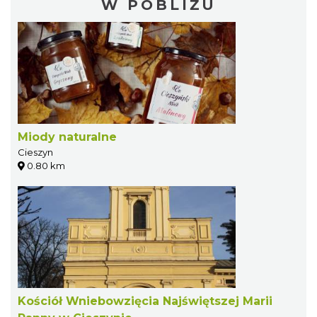
W POBLIŻU
Miody naturalne
Cieszyn
0.80 km
Kościół Wniebowzięcia Najświętszej Marii