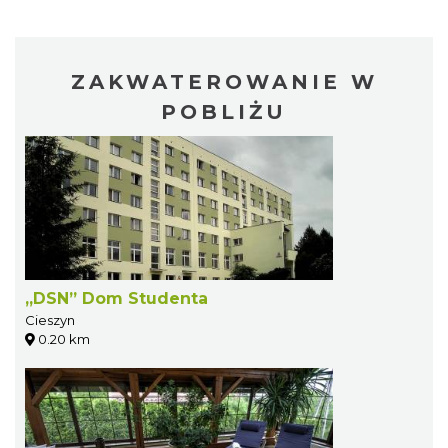
ZAKWATEROWANIE W
POBLIŻU
„DSN” Dom Studenta
Cieszyn
0.20 km