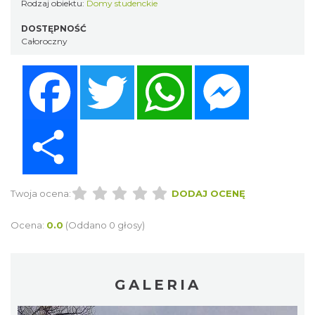
Rodzaj obiektu:
Domy studenckie
DOSTĘPNOŚĆ
Całoroczny
Facebook
Twitter
WhatsApp
Messenger
Share
Twoja ocena:
DODAJ OCENĘ
Ocena:
0.0
(Oddano 0 głosy)
GALERIA