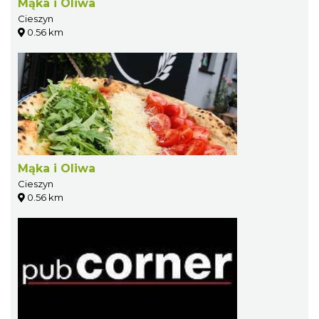
Mąka i Oliwa
Cieszyn
0.56 km
Mąka i Oliwa
Cieszyn
0.56 km