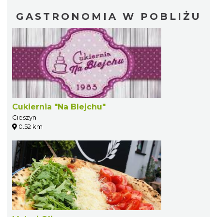
GASTRONOMIA W POBLIŻU
Cukiernia "Na Blejchu"
Cieszyn
0.52 km