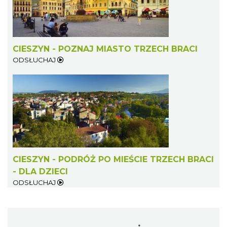
CIESZYN - POZNAJ MIASTO TRZECH BRACI
ODSŁUCHAJ
CIESZYN - PODRÓŻ PO MIEŚCIE TRZECH BRACI
- DLA DZIECI
ODSŁUCHAJ