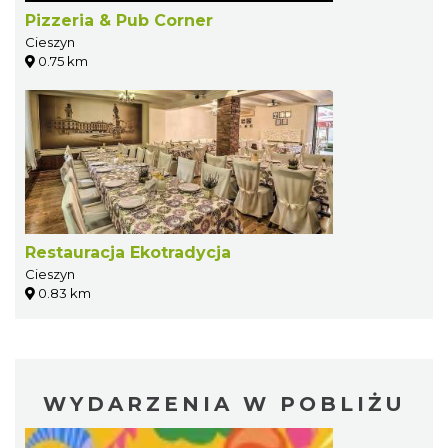
Pizzeria & Pub Corner
Cieszyn
0.75 km
Restauracja Ekotradycja
Cieszyn
0.83 km
WYDARZENIA W POBLIŻU