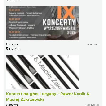
Cieszyn
2026-08-23
1.10 km
Koncert na głos i organy - Paweł Konik &
Maciej Zakrzewski
Cieszyn
2026-09-06