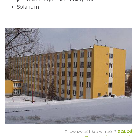
Solarium.
Zauważyłeś błąd w treści?
ZGŁOŚ