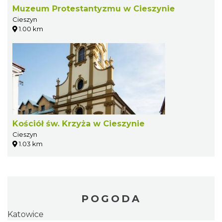
Muzeum Protestantyzmu w Cieszynie
Cieszyn
1.00 km
Kościół św. Krzyża w Cieszynie
Cieszyn
1.03 km
POGODA
Katowice