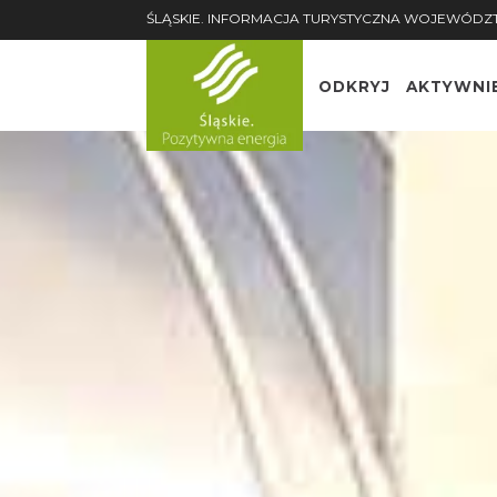
ŚLĄSKIE. INFORMACJA TURYSTYCZNA WOJEWÓDZ
ODKRYJ
AKTYWNI