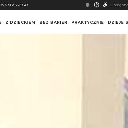
TWA ŚLĄSKIEGO
Dostępn
E
Z DZIECKIEM
BEZ BARIER
PRAKTYCZNIE
DZIEJE S