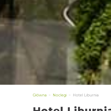
Główna
Noclegi
Hotel Liburnia
Hotel Liburni