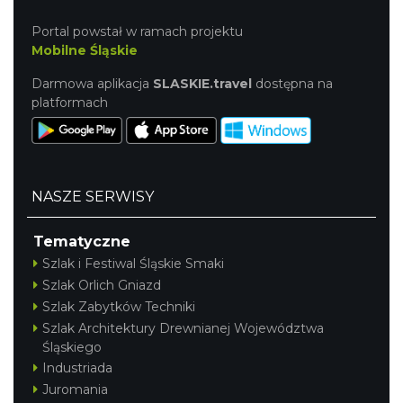
Portal powstał w ramach projektu
Mobilne Śląskie
Darmowa aplikacja
SLASKIE.travel
dostępna na
platformach
NASZE SERWISY
Tematyczne
Szlak i Festiwal Śląskie Smaki
Szlak Orlich Gniazd
Szlak Zabytków Techniki
Szlak Architektury Drewnianej Województwa
Śląskiego
Industriada
Juromania