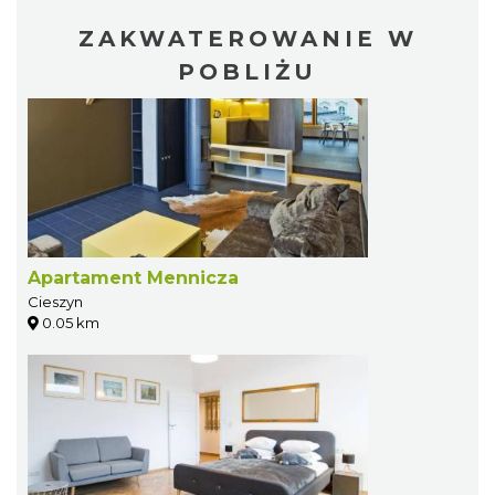
ZAKWATEROWANIE W
POBLIŻU
Apartament Mennicza
Cieszyn
0.05 km