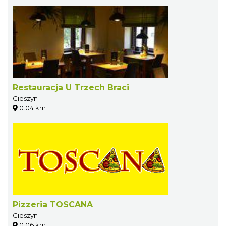
Restauracja U Trzech Braci
Cieszyn
0.04 km
Pizzeria TOSCANA
Cieszyn
0.06 km