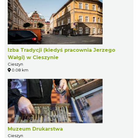
Izba Tradycji (kiedyś pracownia Jerzego
Wałgi) w Cieszynie
Cieszyn
0.08 km
Muzeum Drukarstwa
Cieszyn