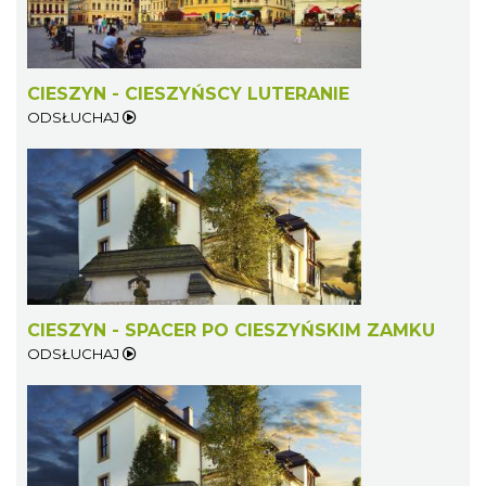
CIESZYN - CIESZYŃSCY LUTERANIE
ODSŁUCHAJ
CIESZYN - SPACER PO CIESZYŃSKIM ZAMKU
ODSŁUCHAJ