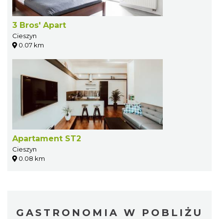
3 Bros' Apart
Cieszyn
0.07 km
Apartament ST2
Cieszyn
0.08 km
GASTRONOMIA W POBLIŻU