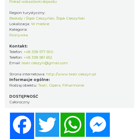
Pokaż wskazówki dojazdu
Region turystyczny:
Beskidy i Śląsk Cieszyński, Śląsk Cieszyński
Lokalizacja:
W mieście
Kategoria:
Rozrywka
Kontakt:
Telefon:
+48 338 577 590
Telefon:
+48 338 581 652
Email:
teatr.cieszyn@gmail.com
Strona internetowa:
http://www.teatr.cieszyn.pl
Informacje ogólne:
Rodzaj obiektu:
Teatr, Opera, Filharmonie
DOSTĘPNOŚĆ
Całoroczny
Facebook
Twitter
WhatsApp
Messenger