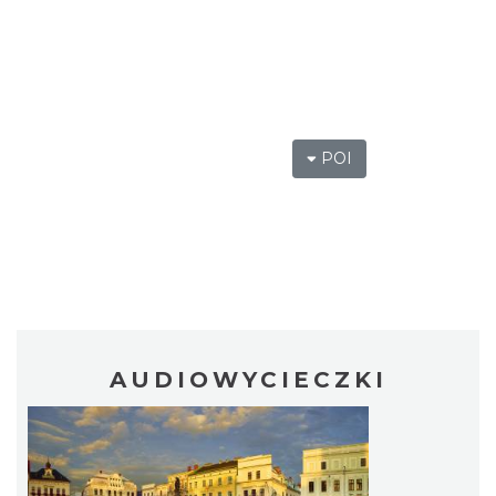
POI
AUDIOWYCIECZKI