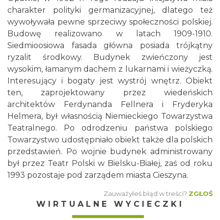
charakter polityki germanizacyjnej, dlatego też
wywoływała pewne sprzeciwy społeczności polskiej.
Budowę realizowano w latach 1909-1910.
Siedmioosiowa fasada główna posiada trójkątny
ryzalit środkowy. Budynek zwieńczony jest
wysokim, łamanym dachem z lukarnami i wieżyczką.
Interesujący i bogaty jest wystrój wnętrz. Obiekt
ten, zaprojektowany przez wiedeńskich
architektów Ferdynanda Fellnera i Fryderyka
Helmera, był własnością Niemieckiego Towarzystwa
Teatralnego. Po odrodzeniu państwa polskiego
Towarzystwo udostępniało obiekt także dla polskich
przedstawień. Po wojnie budynek administrowany
był przez Teatr Polski w Bielsku-Białej, zaś od roku
1993 pozostaje pod zarządem miasta Cieszyna.
Zauważyłeś błąd w treści?
ZGŁOŚ
WIRTUALNE WYCIECZKI