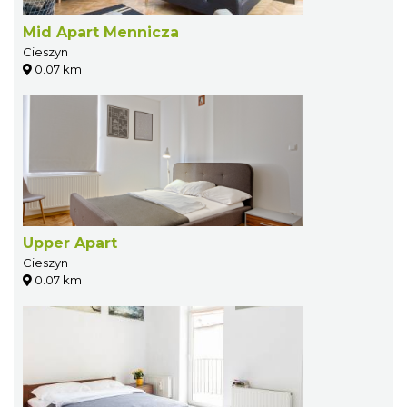
Mid Apart Mennicza
Cieszyn
0.07 km
Upper Apart
Cieszyn
0.07 km