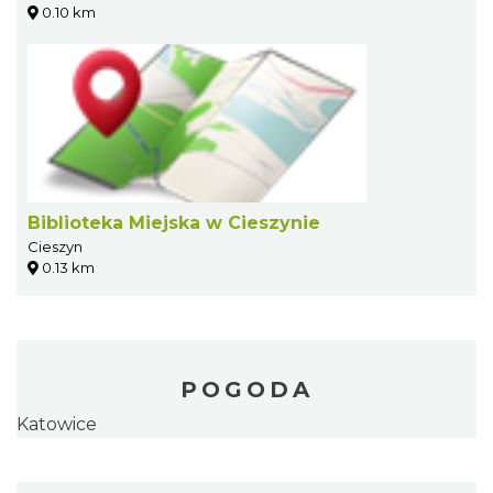
0.10 km
Biblioteka Miejska w Cieszynie
Cieszyn
0.13 km
POGODA
Katowice