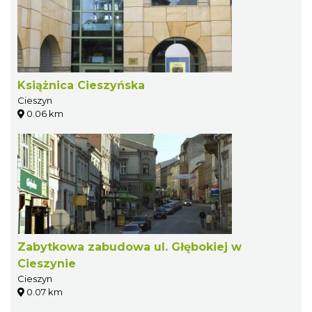
Książnica Cieszyńska
Cieszyn
0.06 km
Zabytkowa zabudowa ul. Głębokiej w
Cieszynie
Cieszyn
0.07 km