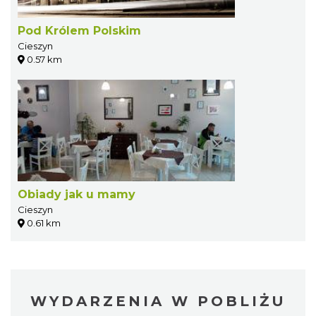
Pod Królem Polskim
Cieszyn
0.57 km
Obiady jak u mamy
Cieszyn
0.61 km
WYDARZENIA W POBLIŻU