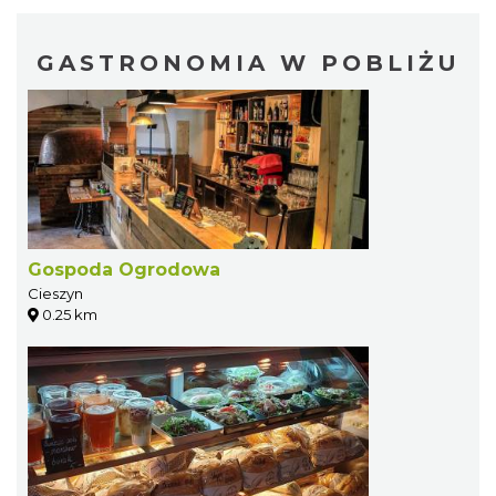
GASTRONOMIA W POBLIŻU
Gospoda Ogrodowa
Cieszyn
0.25 km