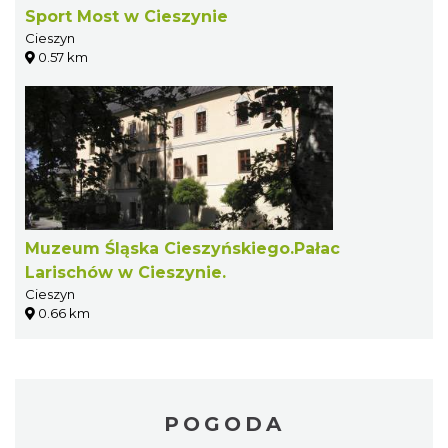
Sport Most w Cieszynie
Cieszyn
0.57 km
Muzeum Śląska Cieszyńskiego.Pałac
Larischów w Cieszynie.
Cieszyn
0.66 km
POGODA