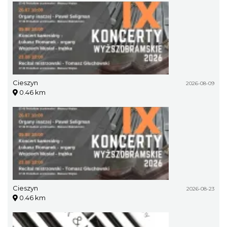
Cieszyn
2026-08-09
0.46 km
Cieszyn
2026-08-23
0.46 km