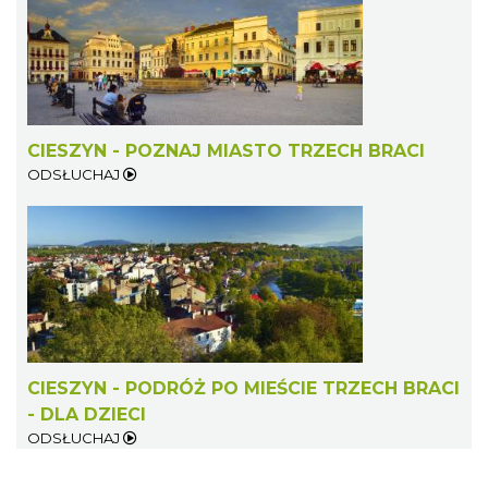
CIESZYN - POZNAJ MIASTO TRZECH BRACI
ODSŁUCHAJ
CIESZYN - PODRÓŻ PO MIEŚCIE TRZECH BRACI
- DLA DZIECI
ODSŁUCHAJ