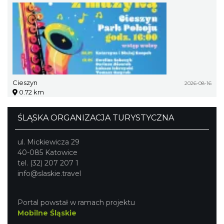
Cieszyn
2026-08-16
0.72 km
ŚLĄSKA ORGANIZACJA TURYSTYCZNA
ul. Mickiewicza 29
40-085 Katowice
tel. (32) 207 207 1
info@slaskie.travel
Portal powstał w ramach projektu
Mobilne Śląskie