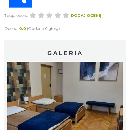
Twoja ocena:
DODAJ OCENĘ
Ocena:
0.0
(Oddano 0 głosy)
GALERIA