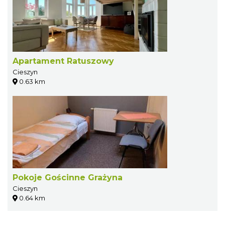
Apartament Ratuszowy
Cieszyn
0.63 km
Pokoje Gościnne Grażyna
Cieszyn
0.64 km