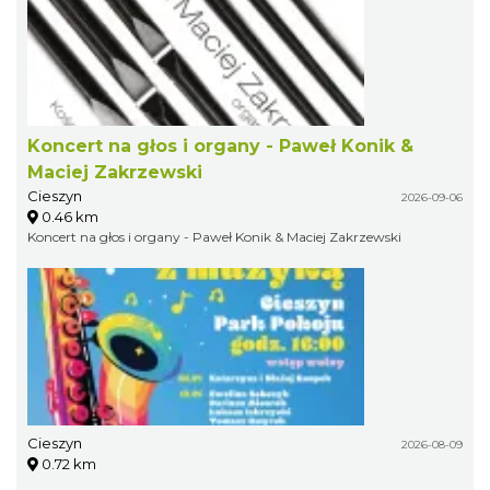
Koncert na głos i organy - Paweł Konik &
Maciej Zakrzewski
Cieszyn
2026-09-06
0.46 km
Koncert na głos i organy - Paweł Konik & Maciej Zakrzewski
Cieszyn
2026-08-09
0.72 km