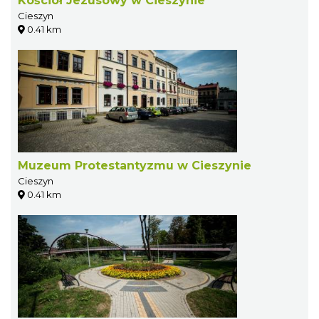
Kościół Jezusowy w Cieszynie
Cieszyn
0.41 km
Muzeum Protestantyzmu w Cieszynie
Cieszyn
0.41 km