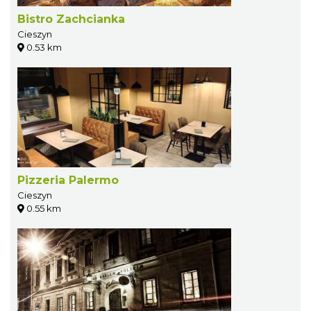
Bistro Zachcianka
Cieszyn
0.53 km
Pizzeria Palermo
Cieszyn
0.55 km