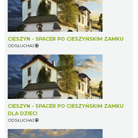
CIESZYN - SPACER PO CIESZYŃSKIM ZAMKU
ODSŁUCHAJ
CIESZYN - SPACER PO CIESZYŃSKIM ZAMKU
DLA DZIECI
ODSŁUCHAJ