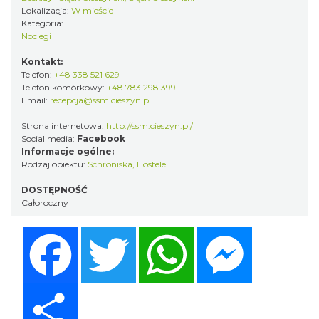
Lokalizacja:
W mieście
Kategoria:
Noclegi
Kontakt:
Telefon:
+48 338 521 629
Telefon komórkowy:
+48 783 298 399
Email:
recepcja@ssm.cieszyn.pl
Strona internetowa:
http://ssm.cieszyn.pl/
Social media:
Facebook
Informacje ogólne:
Rodzaj obiektu:
Schroniska, Hostele
DOSTĘPNOŚĆ
Całoroczny
Facebook
Twitter
WhatsApp
Messenger
Share