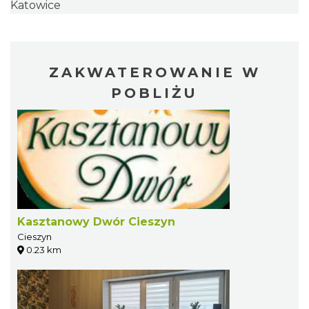
Katowice
ZAKWATEROWANIE W
POBLIŻU
Kasztanowy Dwór Cieszyn
Cieszyn
0.23 km