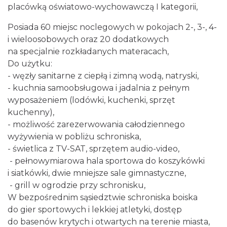
placówką oświatowo-wychowawczą I kategorii,
Posiada 60 miejsc noclegowych w pokojach 2-, 3-, 4-
i wieloosobowych oraz 20 dodatkowych
na specjalnie rozkładanych materacach,
Do użytku:
- węzły sanitarne z ciepłą i zimną wodą, natryski,
- kuchnia samoobsługowa i jadalnia z pełnym
wyposażeniem (lodówki, kuchenki, sprzęt
kuchenny),
- możliwość zarezerwowania całodziennego
wyżywienia w pobliżu schroniska,
- świetlica z TV-SAT, sprzętem audio-video,
- pełnowymiarowa hala sportowa do koszykówki
i siatkówki, dwie mniejsze sale gimnastyczne,
- grill w ogrodzie przy schronisku,
W bezpośrednim sąsiedztwie schroniska boiska
do gier sportowych i lekkiej atletyki, dostęp
do basenów krytych i otwartych na terenie miasta,