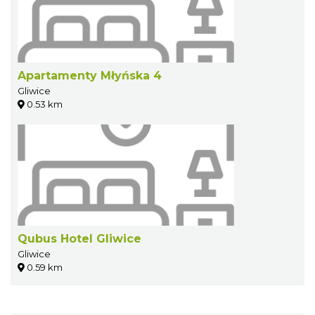
Apartamenty Młyńska 4
Gliwice
0.53 km
Qubus Hotel Gliwice
Gliwice
0.59 km