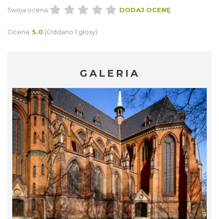
Twoja ocena:
DODAJ OCENĘ
Ocena:
5.0
(Oddano 1 głosy)
GALERIA