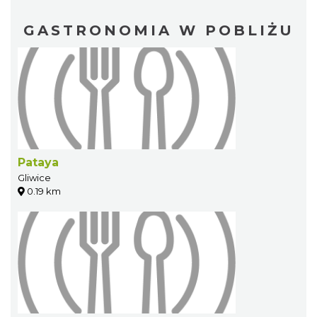
GASTRONOMIA W POBLIŻU
Pataya
Gliwice
0.19 km