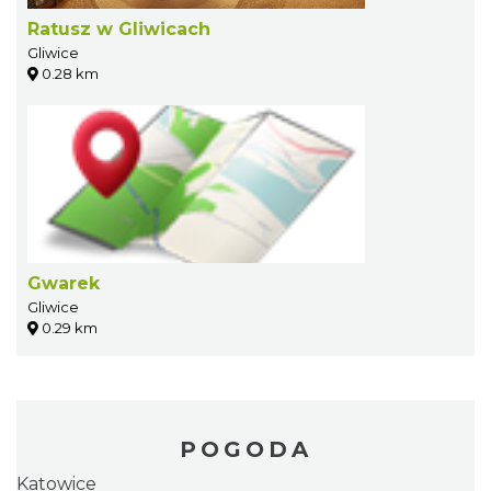
Ratusz w Gliwicach
Gliwice
0.28 km
Gwarek
Gliwice
0.29 km
POGODA
Katowice