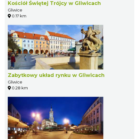
Kościół Świętej Trójcy w Gliwicach
Gliwice
0.17 km
Zabytkowy układ rynku w Gliwicach
Gliwice
0.28 km