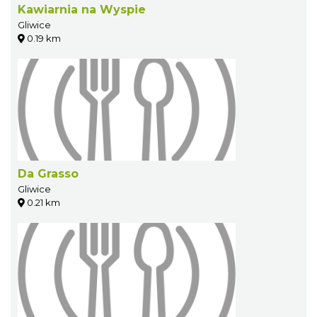
Kawiarnia na Wyspie
Gliwice
0.19 km
Da Grasso
Gliwice
0.21 km