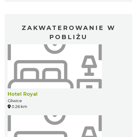
ZAKWATEROWANIE W
POBLIŻU
Hotel Royal
Gliwice
0.26 km