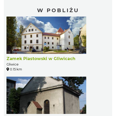
W POBLIŻU
Zamek Piastowski w Gliwicach
Gliwice
0.15 km