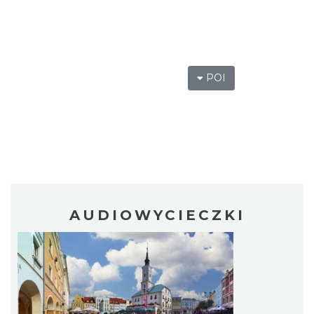
POI
AUDIOWYCIECZKI