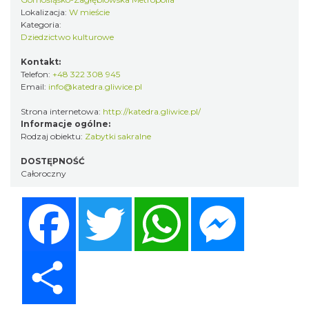
Lokalizacja:
W mieście
Kategoria:
Dziedzictwo kulturowe
Kontakt:
Telefon:
+48 322 308 945
Email:
info@katedra.gliwice.pl
Strona internetowa:
http://katedra.gliwice.pl/
Informacje ogólne:
Rodzaj obiektu:
Zabytki sakralne
DOSTĘPNOŚĆ
Całoroczny
Facebook
Twitter
WhatsApp
Messenger
Share