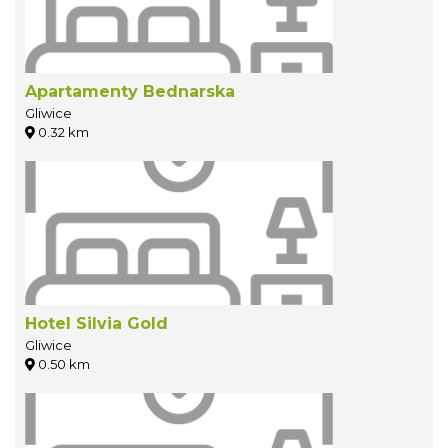
Apartamenty Bednarska
Gliwice
0.32 km
Hotel Silvia Gold
Gliwice
0.50 km