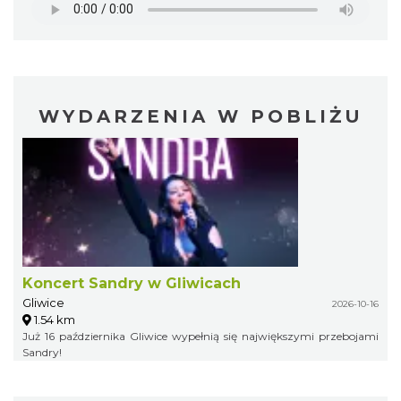
WYDARZENIA W POBLIŻU
Koncert Sandry w Gliwicach
Gliwice
2026-10-16
1.54 km
Już 16 października Gliwice wypełnią się największymi przebojami
Sandry!