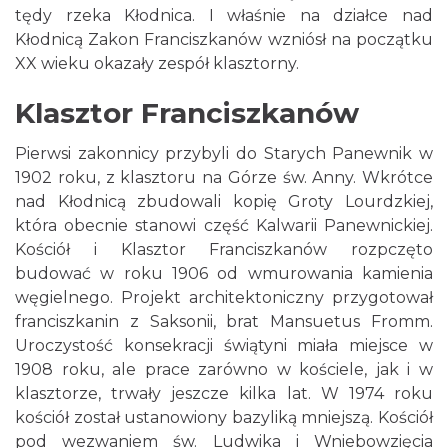
tędy rzeka Kłodnica. I właśnie na działce nad
Kłodnicą Zakon Franciszkanów wzniósł na początku
XX wieku okazały zespół klasztorny.
Klasztor Franciszkanów
Pierwsi zakonnicy przybyli do Starych Panewnik w
1902 roku, z klasztoru na Górze św. Anny. Wkrótce
nad Kłodnicą zbudowali kopię Groty Lourdzkiej,
która obecnie stanowi część Kalwarii Panewnickiej.
Kościół i Klasztor Franciszkanów rozpczęto
budować w roku 1906 od wmurowania kamienia
węgielnego. Projekt architektoniczny przygotował
franciszkanin z Saksonii, brat Mansuetus Fromm.
Uroczystość konsekracji świątyni miała miejsce w
1908 roku, ale prace zarówno w kościele, jak i w
klasztorze, trwały jeszcze kilka lat. W 1974 roku
kościół został ustanowiony bazyliką mniejszą. Kościół
pod wezwaniem św. Ludwika i Wniebowzięcia