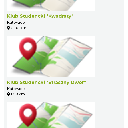
Klub Studencki "Kwadraty"
Katowice
0.80 km
Klub Studencki "Straszny Dwór"
Katowice
1.08 km