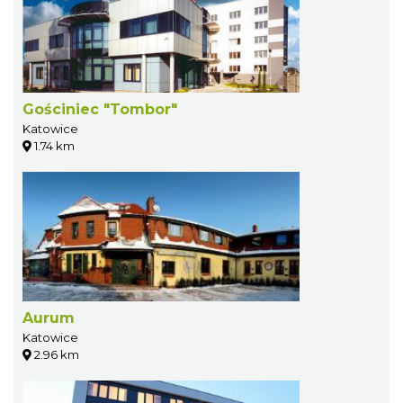
Gościniec "Tombor"
Katowice
1.74 km
Aurum
Katowice
2.96 km