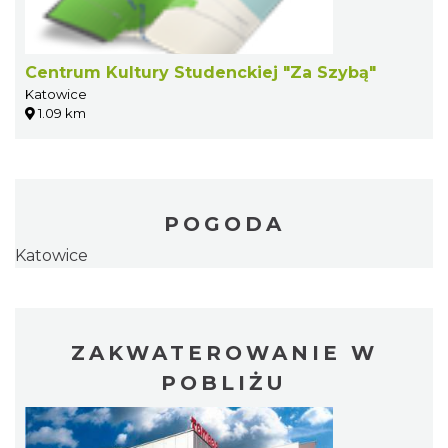
Centrum Kultury Studenckiej "Za Szybą"
Katowice
1.09 km
POGODA
Katowice
ZAKWATEROWANIE W
POBLIŻU