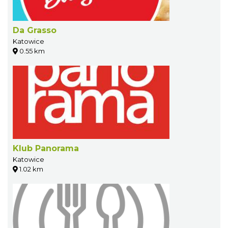
Da Grasso
Katowice
0.55 km
Klub Panorama
Katowice
1.02 km