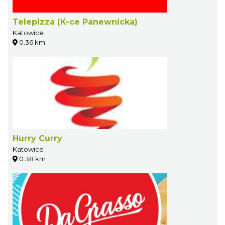
Telepizza (K-ce Panewnicka)
Katowice
0.36 km
Hurry Curry
Katowice
0.38 km