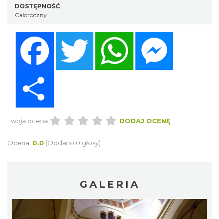
DOSTĘPNOŚĆ
Całoroczny
Facebook
Twitter
WhatsApp
Messenger
Share
Twoja ocena:
DODAJ OCENĘ
Ocena:
0.0
(Oddano 0 głosy)
GALERIA