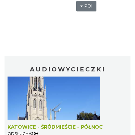
POI
AUDIOWYCIECZKI
KATOWICE - ŚRÓDMIEŚCIE - PÓŁNOC
ODSŁUCHAJ