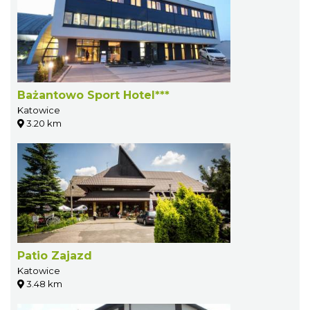
Bażantowo Sport Hotel***
Katowice
3.20 km
Patio Zajazd
Katowice
3.48 km