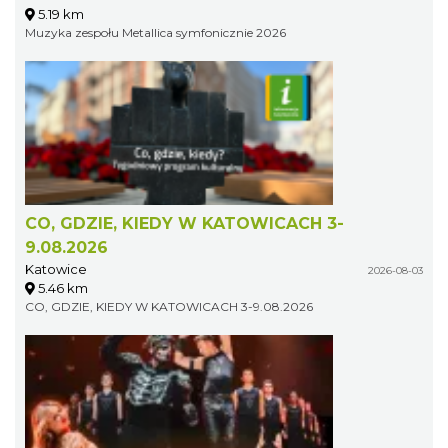
5.19 km
Muzyka zespołu Metallica symfonicznie 2026
CO, GDZIE, KIEDY W KATOWICACH 3-
9.08.2026
Katowice
2026-08-03
5.46 km
CO, GDZIE, KIEDY W KATOWICACH 3-9.08.2026