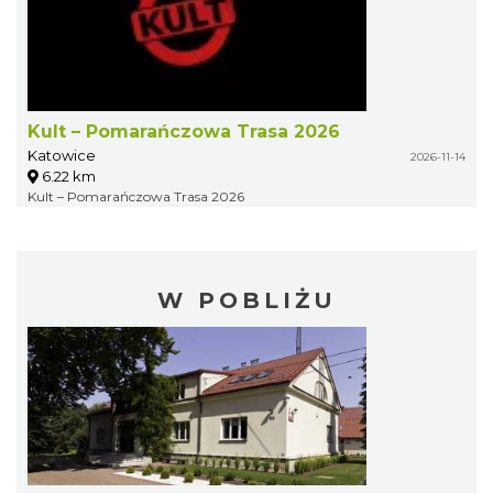
Kult – Pomarańczowa Trasa 2026
Katowice
2026-11-14
6.22 km
Kult – Pomarańczowa Trasa 2026
W POBLIŻU