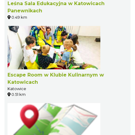
Leśna Sala Edukacyjna w Katowicach
Panewnikach
0.49 km
Escape Room w Klubie Kulinarnym w
Katowicach
Katowice
0.51 km