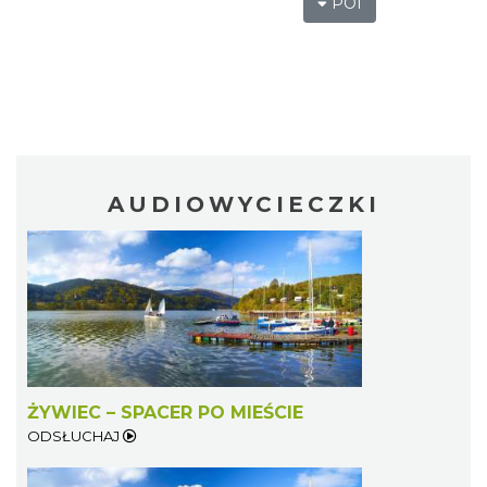
POI
AUDIOWYCIECZKI
ŻYWIEC – SPACER PO MIEŚCIE
ODSŁUCHAJ