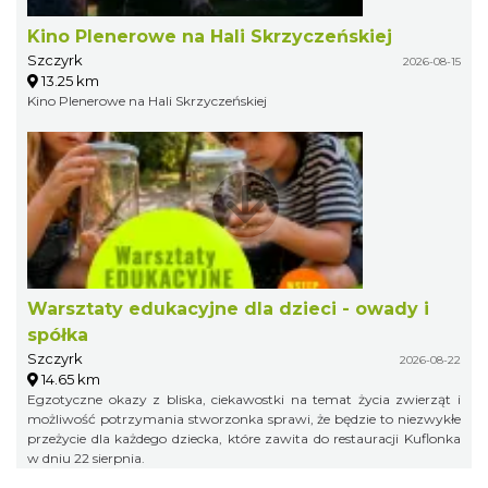
Kino Plenerowe na Hali Skrzyczeńskiej
Szczyrk
2026-08-15
13.25 km
Kino Plenerowe na Hali Skrzyczeńskiej
Warsztaty edukacyjne dla dzieci - owady i
spółka
Szczyrk
2026-08-22
14.65 km
Egzotyczne okazy z bliska, ciekawostki na temat życia zwierząt i
możliwość potrzymania stworzonka sprawi, że będzie to niezwykłe
przeżycie dla każdego dziecka, które zawita do restauracji Kuflonka
w dniu 22 sierpnia.