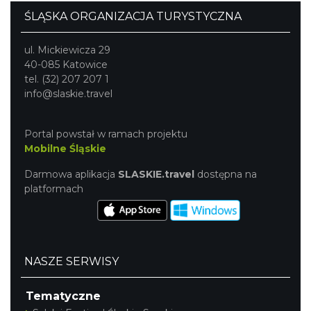
ŚLĄSKA ORGANIZACJA TURYSTYCZNA
ul. Mickiewicza 29
40-085 Katowice
tel. (32) 207 207 1
info@slaskie.travel
Portal powstał w ramach projektu
Mobilne Śląskie
Darmowa aplikacja
SLASKIE.travel
dostępna na
platformach
NASZE SERWISY
Tematyczne