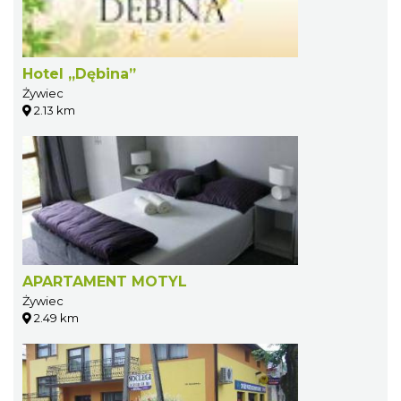
Hotel „Dębina”
Żywiec
2.13 km
APARTAMENT MOTYL
Żywiec
2.49 km