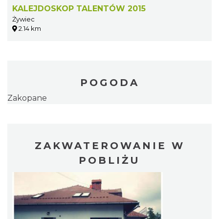
KALEJDOSKOP TALENTÓW 2015
Żywiec
2.14 km
POGODA
Zakopane
ZAKWATEROWANIE W
POBLIŻU