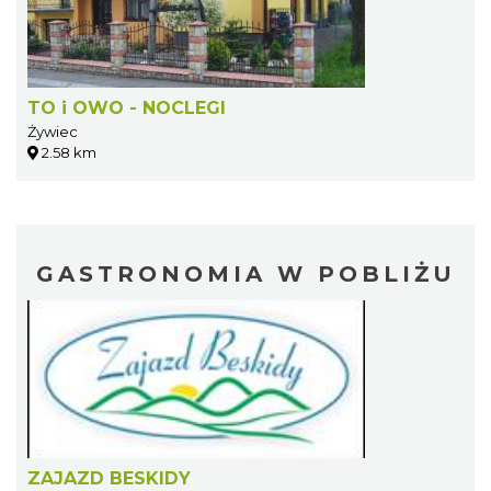
TO i OWO - NOCLEGI
Żywiec
2.58 km
GASTRONOMIA W POBLIŻU
ZAJAZD BESKIDY