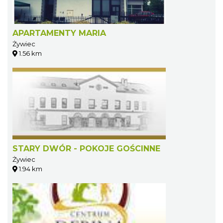
APARTAMENTY MARIA
Żywiec
1.56 km
STARY DWÓR - POKOJE GOŚCINNE
Żywiec
1.94 km