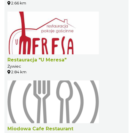
2.66 km
Restauracja "U Meresa"
Żywiec
2.84 km
Miodowa Cafe Restaurant