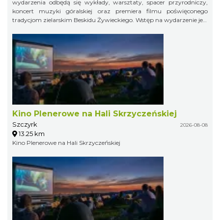
wydarzenia odbędą się wykłady, warsztaty, spacer przyrodniczy,
koncert muzyki góralskiej oraz premiera filmu poświęconego
tradycjom zielarskim Beskidu Żywieckiego. Wstęp na wydarzenie jest
bezpłatny.
Kino Plenerowe na Hali Skrzyczeńskiej
Szczyrk
2026-08-08
13.25 km
Kino Plenerowe na Hali Skrzyczeńskiej