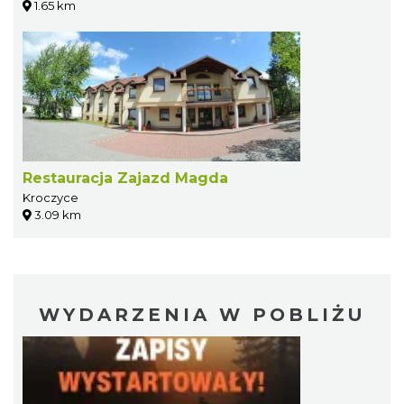
1.65 km
Restauracja Zajazd Magda
Kroczyce
3.09 km
WYDARZENIA W POBLIŻU