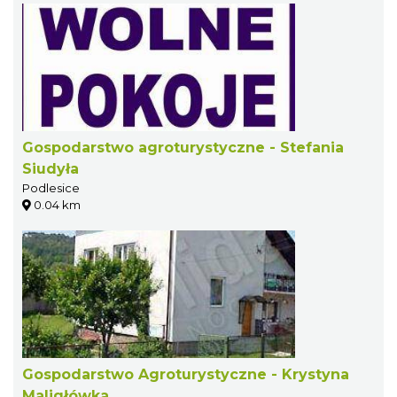
Gospodarstwo agroturystyczne - Stefania
Siudyła
Podlesice
0.04 km
Gospodarstwo Agroturystyczne - Krystyna
Maligłówka