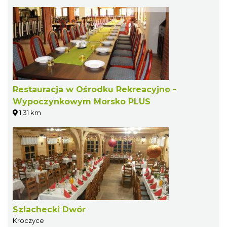
Restauracja w Ośrodku Rekreacyjno -
Wypoczynkowym Morsko PLUS
1.31 km
Szlachecki Dwór
Kroczyce