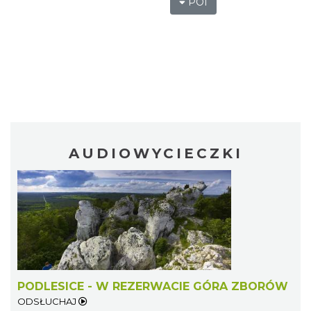
POI
AUDIOWYCIECZKI
PODLESICE - W REZERWACIE GÓRA ZBORÓW
ODSŁUCHAJ