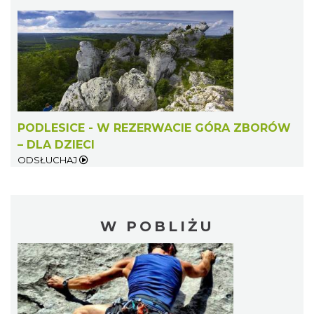
PODLESICE - W REZERWACIE GÓRA ZBORÓW
– DLA DZIECI
ODSŁUCHAJ
W POBLIŻU