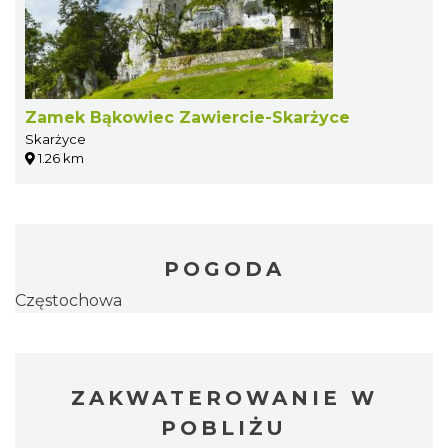
Zamek Bąkowiec Zawiercie-Skarżyce
Skarżyce
1.26 km
POGODA
Częstochowa
ZAKWATEROWANIE W
POBLIŻU