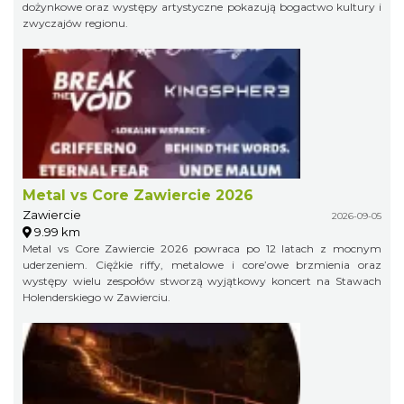
dożynkowe oraz występy artystyczne pokazują bogactwo kultury i
zwyczajów regionu.
Metal vs Core Zawiercie 2026
Zawiercie
2026-09-05
9.99 km
Metal vs Core Zawiercie 2026 powraca po 12 latach z mocnym
uderzeniem. Ciężkie riffy, metalowe i core’owe brzmienia oraz
występy wielu zespołów stworzą wyjątkowy koncert na Stawach
Holenderskiego w Zawierciu.