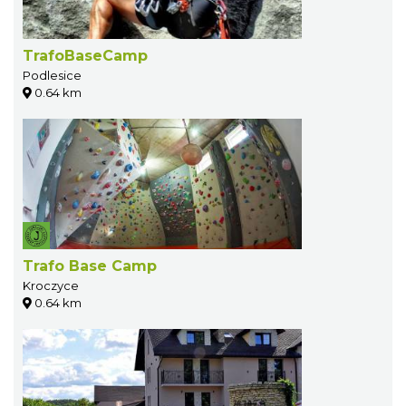
TrafoBaseCamp
Podlesice
0.64 km
Trafo Base Camp
Kroczyce
0.64 km