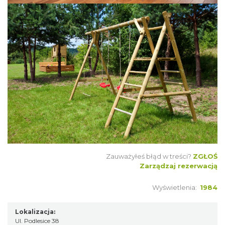
Zauważyłeś błąd w treści?
ZGŁOŚ
Zarządzaj rezerwacją
Wyświetlenia:
1984
Lokalizacja:
Ul. Podlesice 38