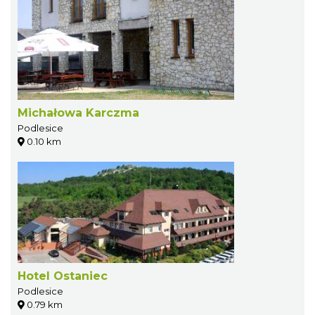
Michałowa Karczma
Podlesice
0.10 km
Hotel Ostaniec
Podlesice
0.79 km