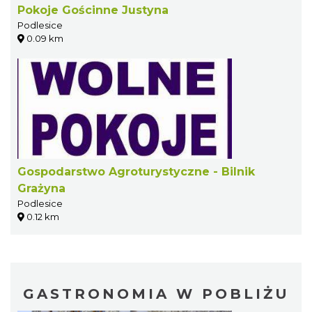
Pokoje Gościnne Justyna
Podlesice
0.09 km
Gospodarstwo Agroturystyczne - Bilnik
Grażyna
Podlesice
0.12 km
GASTRONOMIA W POBLIŻU