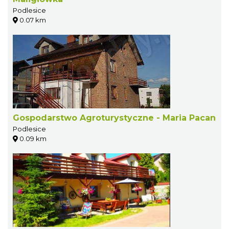
Podlesice
0.07 km
Gospodarstwo Agroturystyczne - Maria Pacan
Podlesice
0.09 km