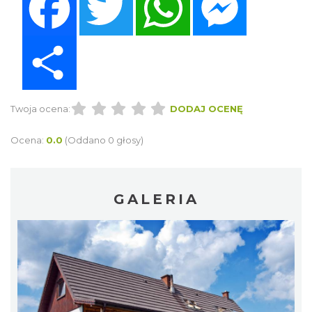
Share
Twoja ocena:
DODAJ OCENĘ
Ocena:
0.0
(Oddano 0 głosy)
GALERIA