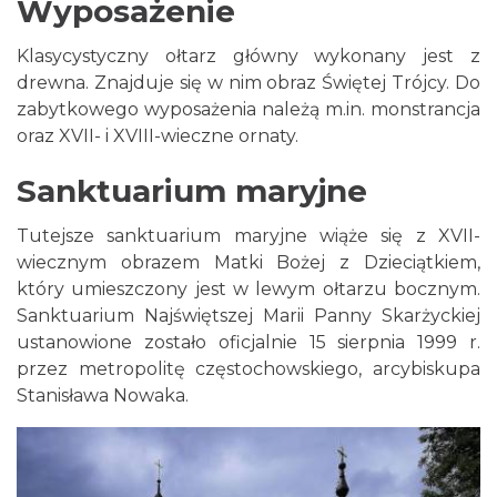
Wyposażenie
Klasycystyczny ołtarz główny wykonany jest z
drewna. Znajduje się w nim obraz Świętej Trójcy. Do
zabytkowego wyposażenia należą m.in. monstrancja
oraz XVII- i XVIII-wieczne ornaty.
Sanktuarium maryjne
Tutejsze sanktuarium maryjne wiąże się z XVII-
wiecznym obrazem Matki Bożej z Dzieciątkiem,
który umieszczony jest w lewym ołtarzu bocznym.
Sanktuarium Najświętszej Marii Panny Skarżyckiej
ustanowione zostało oficjalnie 15 sierpnia 1999 r.
przez metropolitę częstochowskiego, arcybiskupa
Stanisława Nowaka.