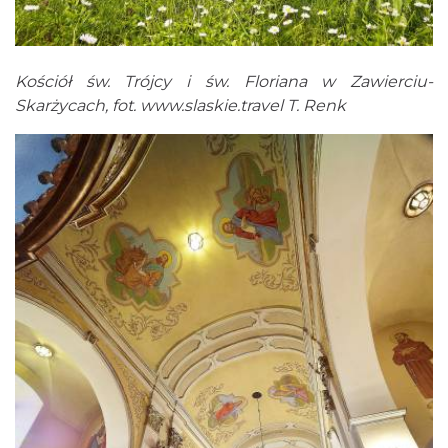
Kościół św. Trójcy i św. Floriana w Zawierciu-
Skarżycach, fot.
www.slaskie.travel
T. Renk