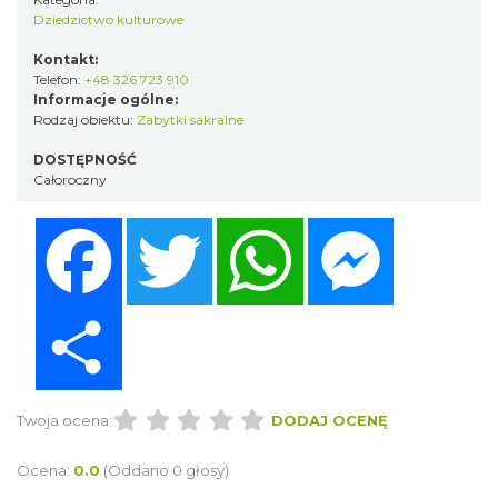
Dziedzictwo kulturowe
Kontakt:
Telefon:
+48 326 723 910
Informacje ogólne:
Rodzaj obiektu:
Zabytki sakralne
DOSTĘPNOŚĆ
Całoroczny
Facebook
Twitter
WhatsApp
Messenger
Share
Twoja ocena:
DODAJ OCENĘ
Ocena:
0.0
(Oddano 0 głosy)