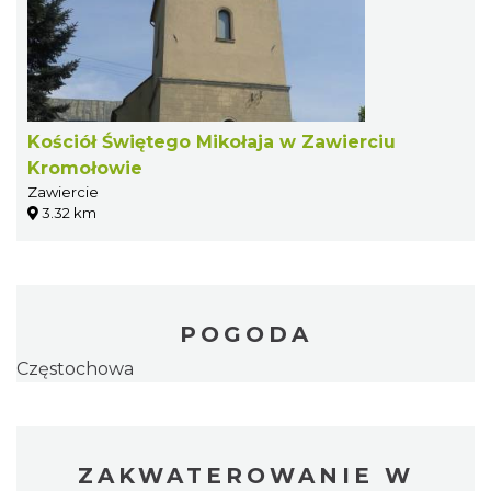
Kościół Świętego Mikołaja w Zawierciu
Kromołowie
Zawiercie
3.32 km
POGODA
Częstochowa
ZAKWATEROWANIE W