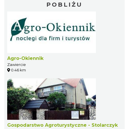
POBLIŻU
Agro-Okiennik
Zawiercie
0.46 km
Gospodarstwo Agroturystyczne - Stolarczyk