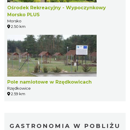
Ośrodek Rekreacyjny - Wypoczynkowy
Morsko PLUS
Morsko
2.50 km
Pole namiotowe w Rzędkowicach
Rzędkowice
2.59 km
GASTRONOMIA W POBLIŻU