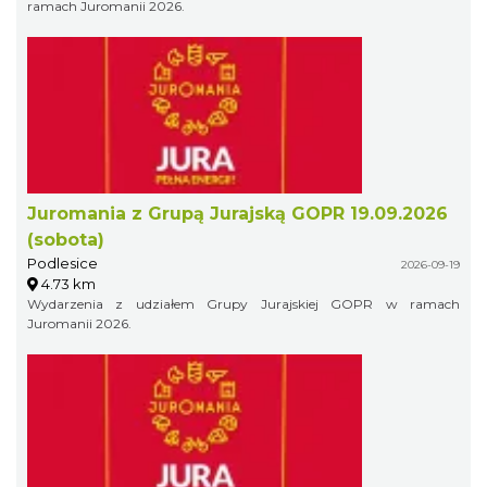
ramach Juromanii 2026.
Juromania z Grupą Jurajską GOPR 19.09.2026
(sobota)
Podlesice
2026-09-19
4.73 km
Wydarzenia z udziałem Grupy Jurajskiej GOPR w ramach
Juromanii 2026.