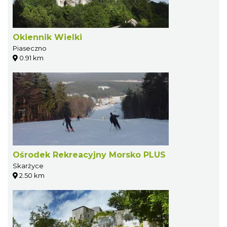
Okiennik Wielki
Piaseczno
0.91 km
Ośrodek Rekreacyjny Morsko PLUS
Skarżyce
2.50 km