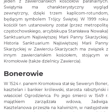
jeden z zawierciańskich kościołów parafialnych.
Świątynia ma charakterystyczny wygląd
zewnętrzny, dzięki trzem kaplicom-rotundom,
będącym symbolem Trójcy Świętej. W 1999 roku
kościół ten ustanowiony został (przez metropolitę
częstochowskiego, arcybiskupa Stanisława Nowaka)
Sanktuarium Najświętszej Marii Panny Skarżyckiej.
Historia Sanktuarium Najświętszej Marii Panny
Skarżyckiej w Zawierciu-Skarżycach ma związek z
innym zawierciańskim kościołem, stojącym w
Kromołowie (także dzielnicy Zawiercia).
Bonerowie
W 1524 r. panem Kromołowa stał się Seweryn Boner,
kasztelan i bankier królewski, starosta rabsztyński i
właściciel Ogrodzieńca. Po jego śmierci w 1549 r.
majątkiem zarządzała wdowa, Jadwiga.
Kasztelanowa przeszła na kalwinizm, w następstwie