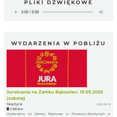
PLIKI DŹWIĘKOWE
WYDARZENIA W POBLIŻU
Juromania na Zamku Bąkowiec: 19.09.2026
(sobota)
Skarżyce
2026-09-19
2.86 km
Wydarzenia na Zamku Bąkowiec w Zawierciu-Skarżycach w