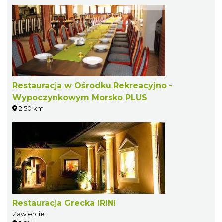
Restauracja w Ośrodku Rekreacyjno -
Wypoczynkowym Morsko PLUS
2.50 km
Restauracja Grecka IRINI
Zawiercie