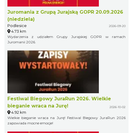
Juromania z Grupą Jurajską GOPR 20.09.2026
(niedziela)
Podlesice
2026-09-20
4.73 km
Wydarzenia z udziałem Grupy Jurajskiej GOPR w ramach
Juromanii 2026.
Festiwal Biegowy JuraRun 2026. Wielkie
bieganie wraca na Jurę!
2026-10-02
4.92 km
Wielkie bieganie wraca na Jurę! Festiwal Biegowy JuraRun 2026
zapowiada mocne emocje!