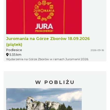
Juromania na Górze Zborów 18.09.2026
(piątek)
Podlesice
2026-09-18
5.35 km
Wydarzenia na Górze Zborów w ramach Juromanii 2026.
W POBLIŻU