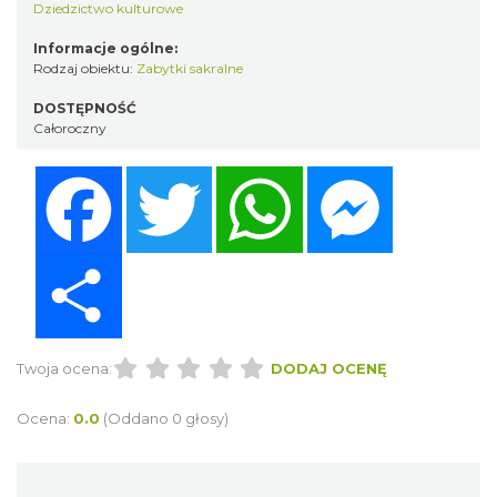
Dziedzictwo kulturowe
Informacje ogólne:
Rodzaj obiektu:
Zabytki sakralne
DOSTĘPNOŚĆ
Całoroczny
Facebook
Twitter
WhatsApp
Messenger
Share
Twoja ocena:
DODAJ OCENĘ
Ocena:
0.0
(Oddano 0 głosy)