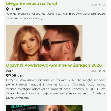
bieganie wraca na Jurę!
2026-10-02
6.01 km
Wielkie bieganie wraca na Jurę! Festiwal Biegowy JuraRun 2026
zapowiada mocne emocje!
Dożynki Powiatowo-Gminne w Żarkach 2026
Żarki
2026-08-29
7.08 km
Dożynki Powiatowo-Gminne w Żarkach 2026 to święto plonów
pełne tradycji, muzyki i lokalnej kultury. Obrzędy dożynkowe,
wieńce, występy artystyczne, kabaret oraz koncerty B-QLL i ŁZY
Adam Konkol tworzą wyjątkowe wydarzenie w sercu Powiatu
Myszkowskiego.