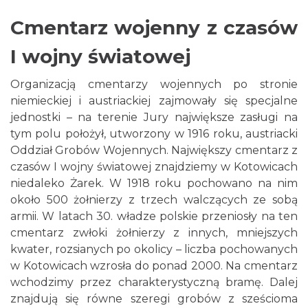
Cmentarz wojenny z czasów
I wojny światowej
Organizacją cmentarzy wojennych po stronie
niemieckiej i austriackiej zajmowały się specjalne
jednostki – na terenie Jury największe zasługi na
tym polu położył, utworzony w 1916 roku, austriacki
Oddział Grobów Wojennych. Największy cmentarz z
czasów I wojny światowej znajdziemy w Kotowicach
niedaleko Żarek. W 1918 roku pochowano na nim
około 500 żołnierzy z trzech walczących ze sobą
armii. W latach 30. władze polskie przeniosły na ten
cmentarz zwłoki żołnierzy z innych, mniejszych
kwater, rozsianych po okolicy – liczba pochowanych
w Kotowicach wzrosła do ponad 2000. Na cmentarz
wchodzimy przez charakterystyczną bramę. Dalej
znajdują się równe szeregi grobów z sześcioma