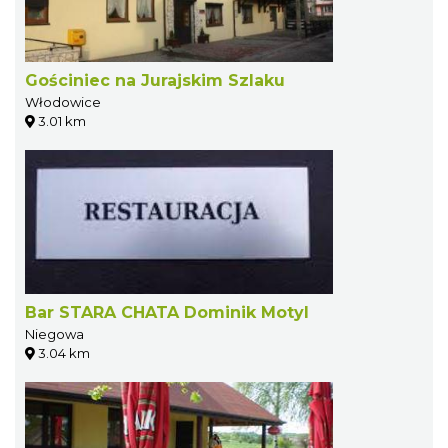
Gościniec na Jurajskim Szlaku
Włodowice
3.01 km
Bar STARA CHATA Dominik Motyl
Niegowa
3.04 km