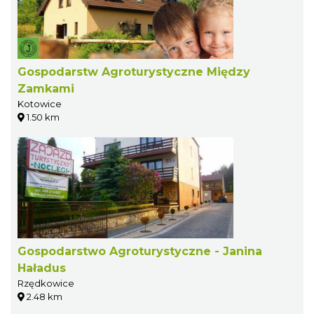
Gospodarstw Agroturystyczne Między
Zamkami
Kotowice
1.50 km
Gospodarstwo Agroturystyczne - Janina
Haładus
Rzędkowice
2.48 km