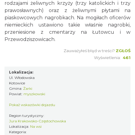
rodzajami żeliwnych krzyży (trzy katolickich i trzy
prawosławnych) oraz z żeliwnymi płytami na
piaskowcowych nagrobkach. Na mogiłach oficerów
niemieckich ustawiono takie właśnie nagrobki,
przeniesione z cmentarzy na Łutowcu i w
Przewodziszowicach.
Zauważyłeś błąd w treści?
ZGŁOŚ
Wyświetlenia:
461
Lokalizacja:
Ul. Włodowska
Kotowice
Gmina:
Żarki
Powiat:
myszkowski
Pokaż wskazówki dojazdu
Region turystyczny:
Jura Krakowsko-Częstochowska
Lokalizacja:
Na wsi
Kategoria: