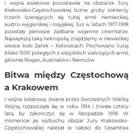
I wojna światowa pozostawiła na obszarze Jury
Krakowsko-Częstochowskiej liczne groby żołnierzy
trzech ścierających się tutaj armii: niemieckiej,
austro-węgierskiej i rosyjskiej. Już w latach 1917-1918
powstały pierwsze zadbane wojenne cmentarze.
Największą taką nekropolię znajdziemy w niewielkiej
wiosce koło Żarek – Kotowicach. Pochowano tutaj
blisko 1500 poległych z wszystkich walczących armii,
głównie Rosjan, Austriaków i Niemców.
Bitwa między Częstochową
a Krakowem
I wojna światowa, zwana przez ówczesnych Wielką
Wojną, rozpoczęła się w roku 1914 i trwała cztery
lata, by zakończyć się w listopadzie 1918. W
momencie jej wybuchu obszar Jury Krakowsko-
Częstochowskiej należał w całości do Cesarstwa