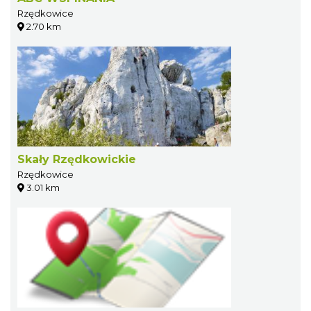
Rzędkowice
2.70 km
Skały Rzędkowickie
Rzędkowice
3.01 km