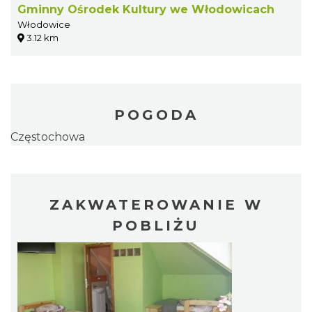
Gminny Ośrodek Kultury we Włodowicach
Włodowice
3.12 km
POGODA
Częstochowa
ZAKWATEROWANIE W
POBLIŻU