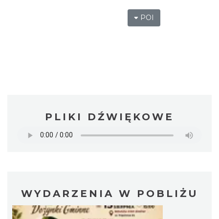
POI
PLIKI DŹWIĘKOWE
WYDARZENIA W POBLIŻU