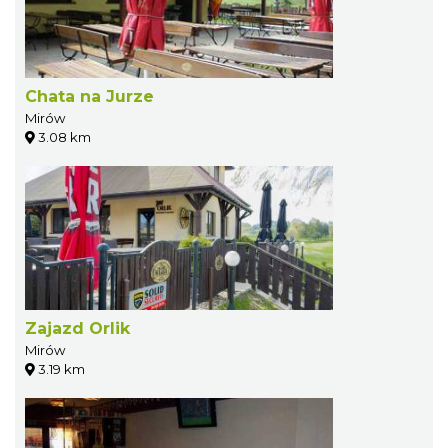
Chata na Jurze
Mirów
3.08 km
Zajazd Orlik
Mirów
3.19 km