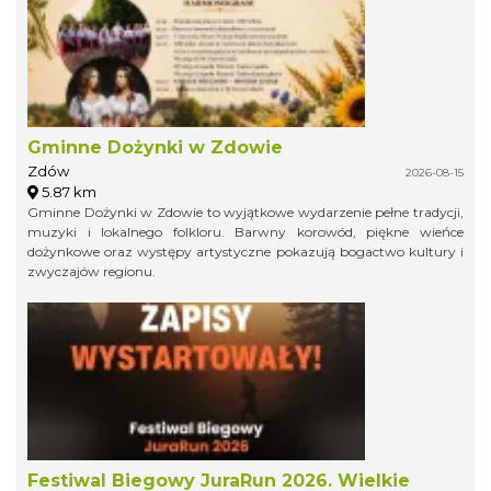
Gminne Dożynki w Zdowie
Zdów
2026-08-15
5.87 km
Gminne Dożynki w Zdowie to wyjątkowe wydarzenie pełne tradycji,
muzyki i lokalnego folkloru. Barwny korowód, piękne wieńce
dożynkowe oraz występy artystyczne pokazują bogactwo kultury i
zwyczajów regionu.
Festiwal Biegowy JuraRun 2026. Wielkie