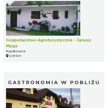
Gospodarstwo Agroturystyczne - Janusz
Myga
Rzędkowice
2.49 km
GASTRONOMIA W POBLIŻU