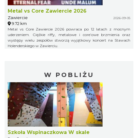
Metal vs Core Zawiercie 2026
Zawiercie
2026-09-05
9.72 km
Metal vs Core Zawiercie 2026 powraca po 12 latach z mocnym
uderzeniem. Ciężkie riffy, metalowe i core’owe brzmienia oraz
występy wielu zespołów stworzą wyjątkowy koncert na Stawach
Holenderskiego w Zawierciu.
W POBLIŻU
Szkoła Wspinaczkowa W skale