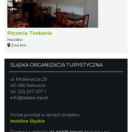
Pizzeria Toskania
Hucisko
3.44 km
ŚLĄSKA ORGANIZACJA TURYSTYCZNA
ul. Mickiewicza 29
40-085 Katowice
tel. (32) 207 207 1
info@slaskie.travel
Portal powstał w ramach projektu
Mobilne Śląskie