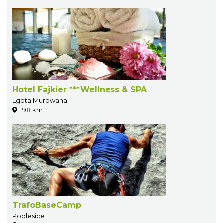
Hotel Fajkier ***Wellness & SPA
Lgota Murowana
1.98 km
TrafoBaseCamp
Podlesice