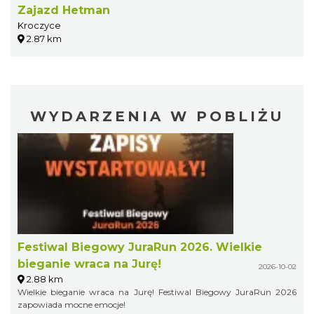
Zajazd Hetman
Kroczyce
2.87 km
WYDARZENIA W POBLIŻU
Festiwal Biegowy JuraRun 2026. Wielkie
bieganie wraca na Jurę!
2026-10-02
2.88 km
Wielkie bieganie wraca na Jurę! Festiwal Biegowy JuraRun 2026
zapowiada mocne emocje!