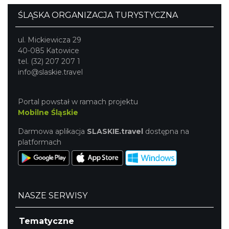
ŚLĄSKA ORGANIZACJA TURYSTYCZNA
ul. Mickiewicza 29
40-085 Katowice
tel. (32) 207 207 1
info@slaskie.travel
Portal powstał w ramach projektu
Mobilne Śląskie
Darmowa aplikacja
SLASKIE.travel
dostępna na
platformach
NASZE SERWISY
Tematyczne