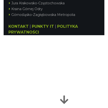
Jura Krakowsko-Częstochowska
Kraina Górnej Odry
Górnośląsko-Zagłębiowska Metropolia
KONTAKT
|
PUNKTY IT
|
POLITYKA
PRYWATNOŚCI