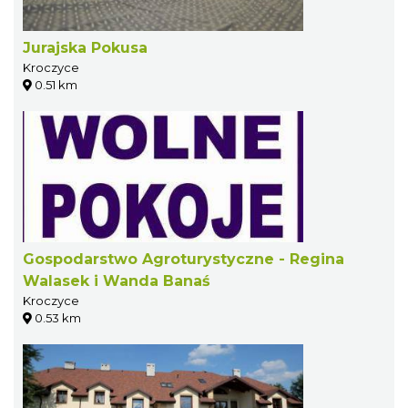
Jurajska Pokusa
Kroczyce
0.51 km
Gospodarstwo Agroturystyczne - Regina
Walasek i Wanda Banaś
Kroczyce
0.53 km