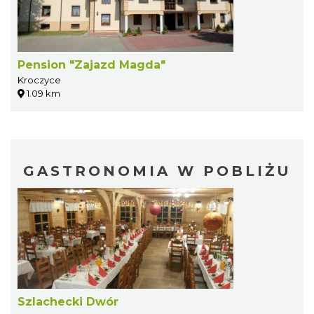
Pension "Zajazd Magda"
Kroczyce
1.09 km
GASTRONOMIA W POBLIŻU
Szlachecki Dwór