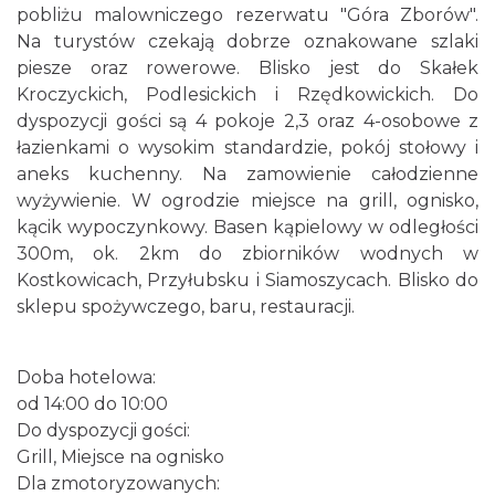
pobliżu malowniczego rezerwatu "Góra Zborów".
Na turystów czekają dobrze oznakowane szlaki
piesze oraz rowerowe. Blisko jest do Skałek
Kroczyckich, Podlesickich i Rzędkowickich. Do
dyspozycji gości są 4 pokoje 2,3 oraz 4-osobowe z
łazienkami o wysokim standardzie, pokój stołowy i
aneks kuchenny. Na zamowienie całodzienne
wyżywienie. W ogrodzie miejsce na grill, ognisko,
kącik wypoczynkowy. Basen kąpielowy w odległości
300m, ok. 2km do zbiorników wodnych w
Kostkowicach, Przyłubsku i Siamoszycach. Blisko do
sklepu spożywczego, baru, restauracji.
Doba hotelowa:
od 14:00 do 10:00
Do dyspozycji gości:
Grill, Miejsce na ognisko
Dla zmotoryzowanych: