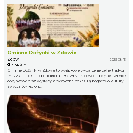
Gminne Dożynki w Zdowie
Zdów
2026-08-15
5.64 km
Gminne Dożynki w Zdowie to wyjątkowe wydarzenie pełne tradycji,
muzyki i lokalnego folkloru. Barwny korowód, piękne wieńce
dożynkowe oraz występy artystyczne pokazują bogactwo kultury i
zwyczajów regionu.