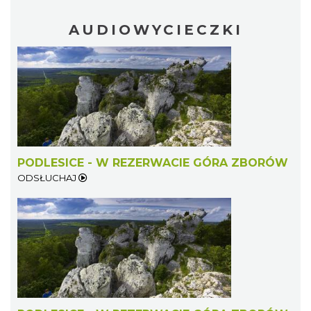
AUDIOWYCIECZKI
PODLESICE - W REZERWACIE GÓRA ZBORÓW
ODSŁUCHAJ