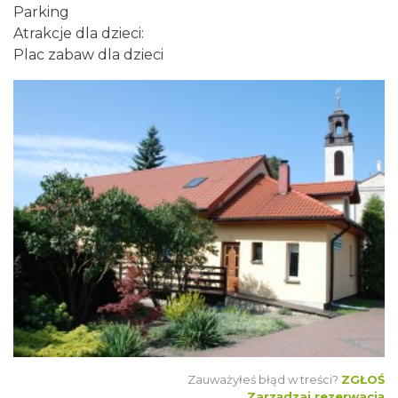
Parking
Atrakcje dla dzieci:
Plac zabaw dla dzieci
Zauważyłeś błąd w treści?
ZGŁOŚ
Zarządzaj rezerwacją