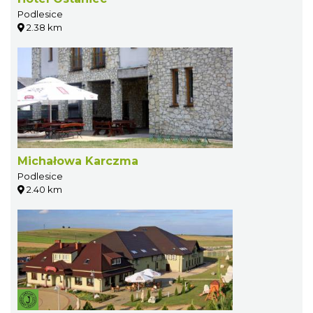
Podlesice
2.38 km
Michałowa Karczma
Podlesice
2.40 km