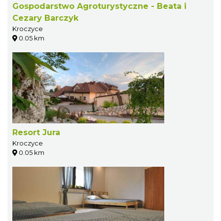
Gospodarstwo Agroturystyczne - Beata i
Cezary Barczyk
Kroczyce
0.05 km
Resort Jura
Kroczyce
0.05 km