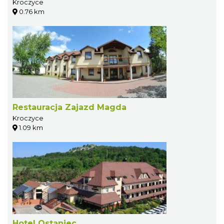
Kroczyce
0.76 km
Restauracja Zajazd Magda
Kroczyce
1.09 km
Hotel Ostaniec