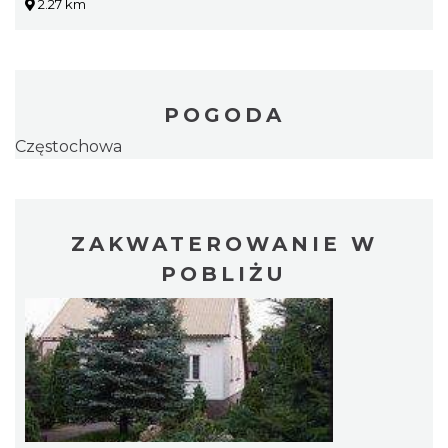
2.27 km
POGODA
Częstochowa
ZAKWATEROWANIE W
POBLIŻU