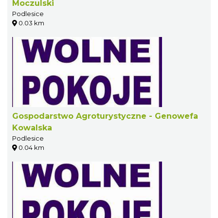
Moczulski
Podlesice
0.03 km
Gospodarstwo Agroturystyczne - Genowefa
Kowalska
Podlesice
0.04 km