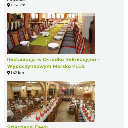
0.62 km
Restauracja w Ośrodku Rekreacyjno -
Wypoczynkowym Morsko PLUS
1.42 km
Szlachecki Dwór