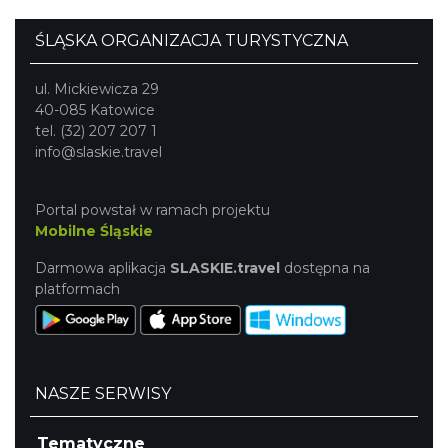
ŚLĄSKA ORGANIZACJA TURYSTYCZNA
ul. Mickiewicza 29
40-085 Katowice
tel. (32) 207 207 1
info@slaskie.travel
Portal powstał w ramach projektu
Mobilne Śląskie
Darmowa aplikacja
SLASKIE.travel
dostępna na
platformach
NASZE SERWISY
Tematyczne