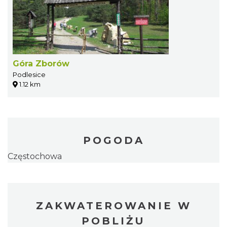
Góra Zborów
Podlesice
1.12 km
POGODA
Częstochowa
ZAKWATEROWANIE W
POBLIŻU