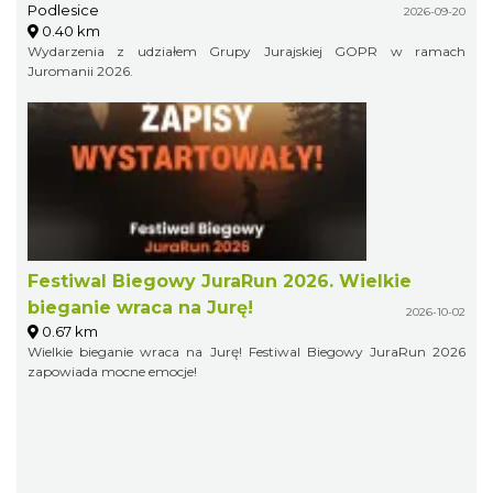
Podlesice
2026-09-20
0.40 km
Wydarzenia z udziałem Grupy Jurajskiej GOPR w ramach
Juromanii 2026.
Festiwal Biegowy JuraRun 2026. Wielkie
bieganie wraca na Jurę!
2026-10-02
0.67 km
Wielkie bieganie wraca na Jurę! Festiwal Biegowy JuraRun 2026
zapowiada mocne emocje!