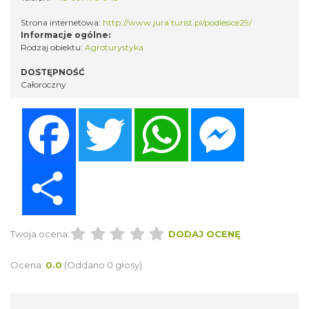
Strona internetowa:
http://www.jura.turist.pl/podlesice29/
Informacje ogólne:
Rodzaj obiektu:
Agroturystyka
DOSTĘPNOŚĆ
Całoroczny
Facebook
Twitter
WhatsApp
Messenger
Share
Twoja ocena:
DODAJ OCENĘ
Ocena:
0.0
(Oddano 0 głosy)