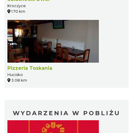
Kroczyce
1.70 km
Pizzeria Toskania
Hucisko
3.08 km
WYDARZENIA W POBLIŻU