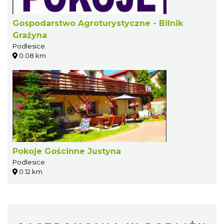
Gospodarstwo Agroturystyczne - Bilnik
Grażyna
Podlesice
0.08 km
Pokoje Gościnne Justyna
Podlesice
0.12 km