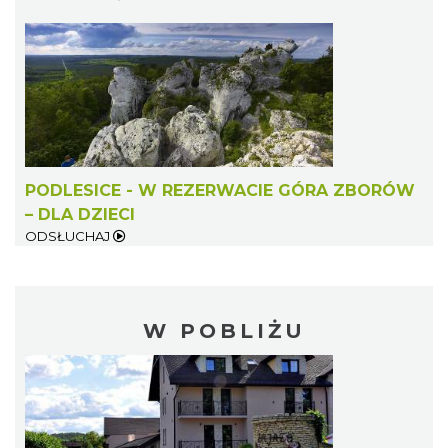
PODLESICE - W REZERWACIE GÓRA ZBORÓW
– DLA DZIECI
ODSŁUCHAJ
W POBLIŻU