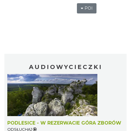
POI
AUDIOWYCIECZKI
PODLESICE - W REZERWACIE GÓRA ZBORÓW
ODSŁUCHAJ