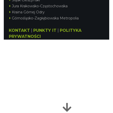
Śląsk Cieszyński
Jura Krakowsko-Częstochowska
Kraina Górnej Odry
Górnośląsko-Zagłębiowska Metropolia
KONTAKT
|
PUNKTY IT
|
POLITYKA
PRYWATNOŚCI