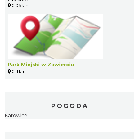
0.06 km
Park Miejski w Zawierciu
0.11 km
POGODA
Katowice