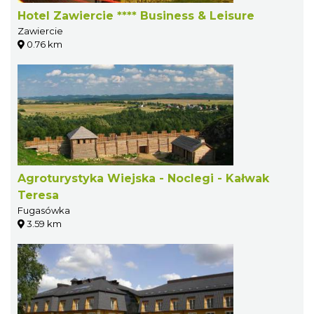
Hotel Zawiercie **** Business & Leisure
Zawiercie
0.76 km
Agroturystyka Wiejska - Noclegi - Kałwak
Teresa
Fugasówka
3.59 km