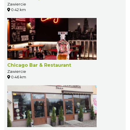
Zawiercie
0.42 km
Chicago Bar & Restaurant
Zawiercie
0.46 km