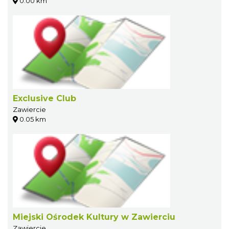
0.00 km
Exclusive Club
Zawiercie
0.05 km
Miejski Ośrodek Kultury w Zawierciu
Zawiercie