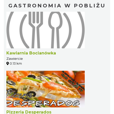
GASTRONOMIA W POBLIŻU
Kawiarnia Bocianówka
Zawiercie
0.13 km
Pizzeria Desperados