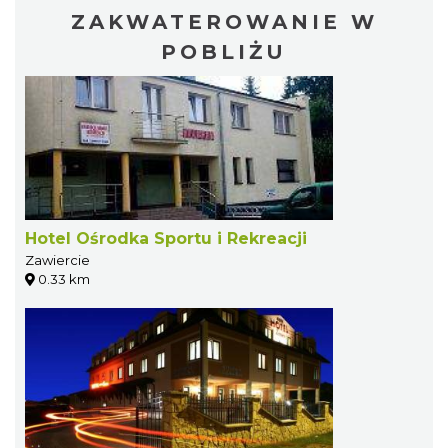
ZAKWATEROWANIE W
POBLIŻU
Hotel Ośrodka Sportu i Rekreacji
Zawiercie
0.33 km