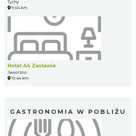
Tychy
9.04 km
Hotel A4 Zastawie
Jaworzno
10.44 km
GASTRONOMIA W POBLIŻU