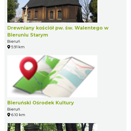
Drewniany kościół pw. św. Walentego w
Bieruniu Starym
Bieruń
5.91 km
Bieruński Ośrodek Kultury
Bieruń
6.10 km