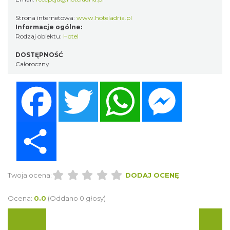
Strona internetowa:
www.hoteladria.pl
Informacje ogólne:
Rodzaj obiektu:
Hotel
DOSTĘPNOŚĆ
Całoroczny
Facebook
Twitter
WhatsApp
Messenger
Share
Twoja ocena:
DODAJ OCENĘ
Ocena:
0.0
(Oddano 0 głosy)