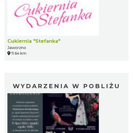
Cukiernia "Stefanka"
Jaworzno
11.64 km
WYDARZENIA W POBLIŻU