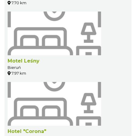
7.70 km
Motel Leśny
Bieruń
7.97 km
Hotel "Corona"