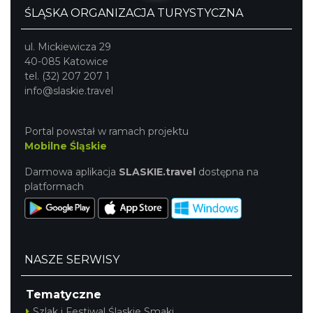
ŚLĄSKA ORGANIZACJA TURYSTYCZNA
ul. Mickiewicza 29
40-085 Katowice
tel. (32) 207 207 1
info@slaskie.travel
Portal powstał w ramach projektu
Mobilne Śląskie
Darmowa aplikacja
SLASKIE.travel
dostępna na
platformach
NASZE SERWISY
Tematyczne
Szlak i Festiwal Śląskie Smaki