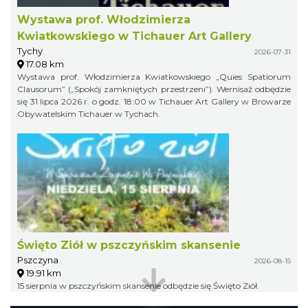
Wystawa prof. Włodzimierza
Kwiatkowskiego w Tichauer Art Gallery
Tychy
2026-07-31
17.08 km
Wystawa prof. Włodzimierza Kwiatkowskiego „Quies Spatiorum
Clausorum” („Spokój zamkniętych przestrzeni”). Wernisaż odbędzie
się 31 lipca 2026 r. o godz. 18:00 w Tichauer Art Gallery w Browarze
Obywatelskim Tichauer w Tychach.
Święto Ziół w pszczyńskim skansenie
Pszczyna
2026-08-15
19.91 km
15 sierpnia w pszczyńskim skansenie odbędzie się Święto Ziół.