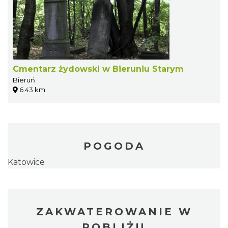
Cmentarz żydowski w Bieruniu Starym
Bieruń
6.43 km
POGODA
Katowice
ZAKWATEROWANIE W
POBLIŻU